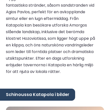
fantastiska stränder, såsom sandstranden vid
Agios Pavlos, perfekt för en avkopplande
simtur eller en lugn eftermiddag. Från
Katapola kan besökare utforska Amorgos
slående landskap, inklusive det berömda
klostret Hozoviotissa, som ligger högt uppe på
en klippa, och öns natursköna vandringsleder
som leder till forntida platser och dramatiska
utsiktspunkter. Efter en dags utforskning
erbjuder tavernorna i Katapola en härlig miljö
för att njuta av lokala rätter.
Schinoussa Katapola i bilder