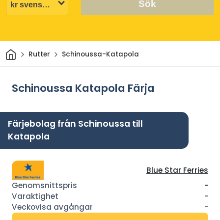
Sök
Hem
Rutter
Schinoussa-Katapola
Schinoussa Katapola Färja
Färjebolag från Schinoussa till
Katapola
Blue Star Ferries
-
-
-