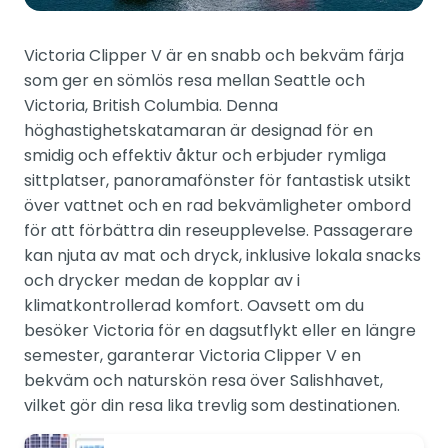
Victoria Clipper V är en snabb och bekväm färja
som ger en sömlös resa mellan Seattle och
Victoria, British Columbia. Denna
höghastighetskatamaran är designad för en
smidig och effektiv åktur och erbjuder rymliga
sittplatser, panoramafönster för fantastisk utsikt
över vattnet och en rad bekvämligheter ombord
för att förbättra din reseupplevelse. Passagerare
kan njuta av mat och dryck, inklusive lokala snacks
och drycker medan de kopplar av i
klimatkontrollerad komfort. Oavsett om du
besöker Victoria för en dagsutflykt eller en längre
semester, garanterar Victoria Clipper V en
bekväm och naturskön resa över Salishhavet,
vilket gör din resa lika trevlig som destinationen.