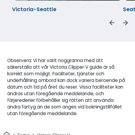
Victoria-Seattle
Seat
Observera: Vi har varit noggranna med att
säkerställa att vår Victoria Clipper V guide är så
korrekt som möjligt. Faciliteter, tjänster och
underhållning ombord kan dock variera beroende på
datum och tid på året du reser. Vissa faciliteter kan
ändras utan föregående meddelande, och
färjerederier förbehåller sig rätten att använda
andra fartyg än de som anges vid bokningstillfället
utan föregående meddelande.
Hem