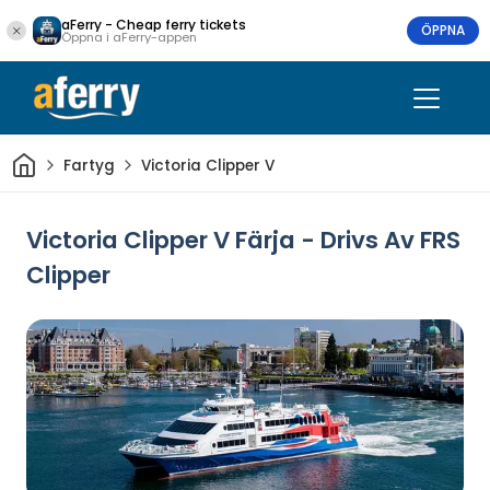
aFerry - Cheap ferry tickets
ÖPPNA
Öppna i aFerry-appen
Hem
Fartyg
Victoria Clipper V
Victoria Clipper V Färja - Drivs Av FRS
Clipper