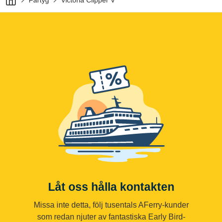
Fartyg
Victoria Clipper V
Låt oss hålla kontakten
Missa inte detta, följ tusentals AFerry-kunder
som redan njuter av fantastiska Early Bird-