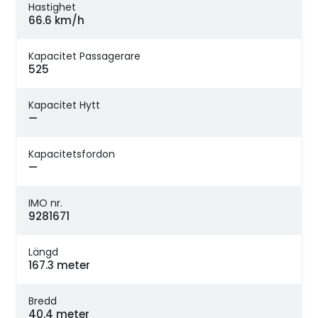
Hastighet
66.6 km/h
Kapacitet Passagerare
525
Kapacitet Hytt
—
Kapacitetsfordon
—
IMO nr.
9281671
Längd
167.3 meter
Bredd
40.4 meter