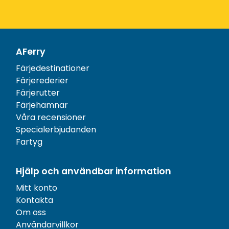
AFerry
Färjedestinationer
Färjerederier
Färjerutter
Färjehamnar
Våra recensioner
Specialerbjudanden
Fartyg
Hjälp och användbar information
Mitt konto
Kontakta
Om oss
Användarvillkor