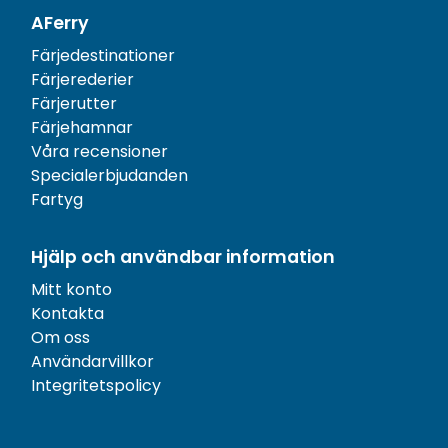
AFerry
Färjedestinationer
Färjerederier
Färjerutter
Färjehamnar
Våra recensioner
Specialerbjudanden
Fartyg
Hjälp och användbar information
Mitt konto
Kontakta
Om oss
Användarvillkor
Integritetspolicy