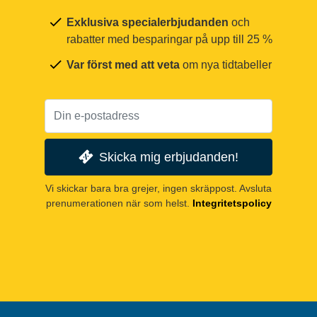
Exklusiva specialerbjudanden
och
rabatter med besparingar på upp till 25 %
Var först med att veta
om nya tidtabeller
Skicka mig erbjudanden!
Vi skickar bara bra grejer, ingen skräppost. Avsluta
prenumerationen när som helst.
Integritetspolicy