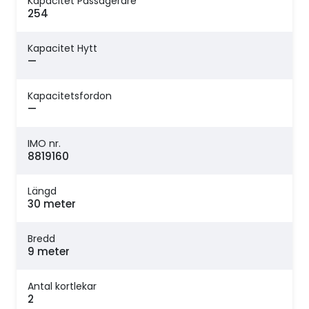
Kapacitet Passagerare
254
Kapacitet Hytt
—
Kapacitetsfordon
—
IMO nr.
8819160
Längd
30 meter
Bredd
9 meter
Antal kortlekar
2