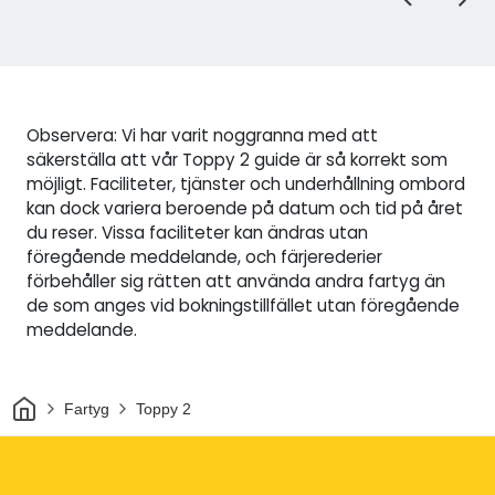
Observera: Vi har varit noggranna med att
säkerställa att vår Toppy 2 guide är så korrekt som
möjligt. Faciliteter, tjänster och underhållning ombord
kan dock variera beroende på datum och tid på året
du reser. Vissa faciliteter kan ändras utan
föregående meddelande, och färjerederier
förbehåller sig rätten att använda andra fartyg än
de som anges vid bokningstillfället utan föregående
meddelande.
Hem
Fartyg
Toppy 2