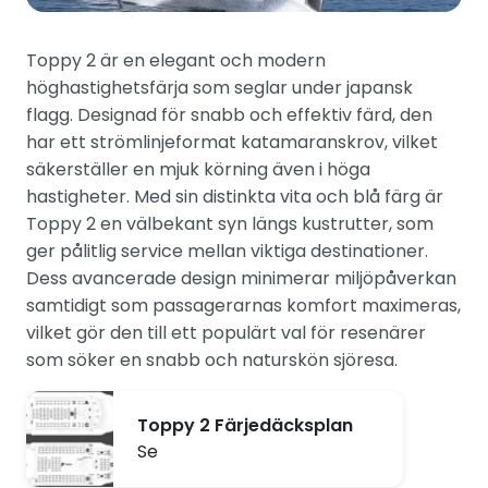
Toppy 2 är en elegant och modern
höghastighetsfärja som seglar under japansk
flagg. Designad för snabb och effektiv färd, den
har ett strömlinjeformat katamaranskrov, vilket
säkerställer en mjuk körning även i höga
hastigheter. Med sin distinkta vita och blå färg är
Toppy 2 en välbekant syn längs kustrutter, som
ger pålitlig service mellan viktiga destinationer.
Dess avancerade design minimerar miljöpåverkan
samtidigt som passagerarnas komfort maximeras,
vilket gör den till ett populärt val för resenärer
som söker en snabb och naturskön sjöresa.
Toppy 2 Färjedäcksplan
Se