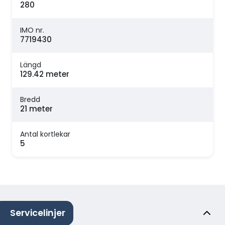
280
IMO nr.
7719430
Längd
129.42 meter
Bredd
21 meter
Antal kortlekar
5
Servicelinjer