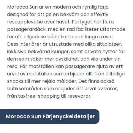
Morocco Sun är en modern och rymlig färja
designad för att ge en bekväm och effektiv
reseupplevelse över havet. Fartyget har flera
passagerardäck, med en rad faciliteter utformade
för att tillgodose både korta och längre resor.
Dess interiörer är utrustade med olika sittplatser,
inklusive bekväma lounger, samt privata hytter för
dem som söker mer avskildhet och vila under sin
resa. För matställen kan passagerare njuta av ett
urval av matställen som erbjuder allt från tillfälliga
snacks till mer rejäla måltider. Det finns också
butiksområden som erbjuder ett urval av varor,
från taxfree-shopping till resevaror.
Morocco Sun Färjenyckeldetaljer