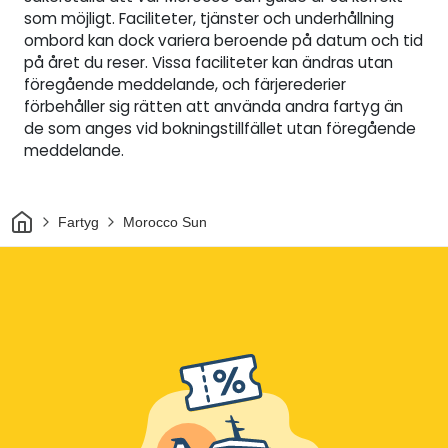
som möjligt. Faciliteter, tjänster och underhållning
ombord kan dock variera beroende på datum och tid
på året du reser. Vissa faciliteter kan ändras utan
föregående meddelande, och färjerederier
förbehåller sig rätten att använda andra fartyg än
de som anges vid bokningstillfället utan föregående
meddelande.
Hem
Fartyg
Morocco Sun