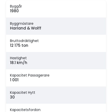
Byggår
1980
Byggmästare
Harland & Wolff
Bruttodräktighet
12 175 ton
Hastighet
18.1 km/h
Kapacitet Passagerare
1 001
Kapacitet Hytt
30
Kapacitetsfordon