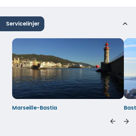
Servicelinjer
Marseille-Bastia
Bast