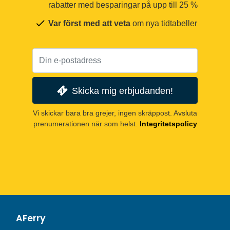
rabatter med besparingar på upp till 25 %
Var först med att veta
om nya tidtabeller
Skicka mig erbjudanden!
Vi skickar bara bra grejer, ingen skräppost. Avsluta
prenumerationen när som helst.
Integritetspolicy
AFerry