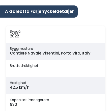
A Galeotta Färjenyckeldetaljer
Byggår
2022
Byggmästare
Cantiere Navale Visentini, Porto Viro, Italy
Bruttodräktighet
—
Hastighet
42.5 km/h
Kapacitet Passagerare
930