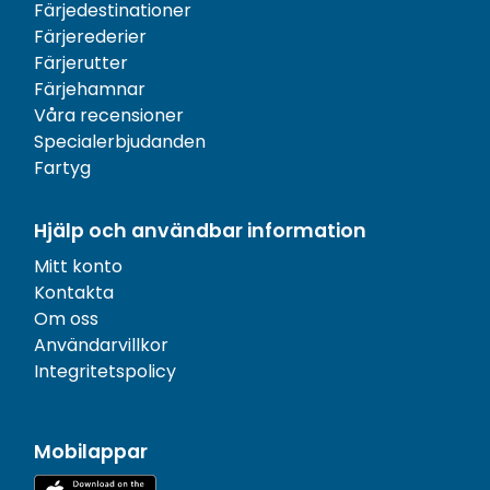
Färjedestinationer
Färjerederier
Färjerutter
Färjehamnar
Våra recensioner
Specialerbjudanden
Fartyg
Hjälp och användbar information
Mitt konto
Kontakta
Om oss
Användarvillkor
Integritetspolicy
Mobilappar