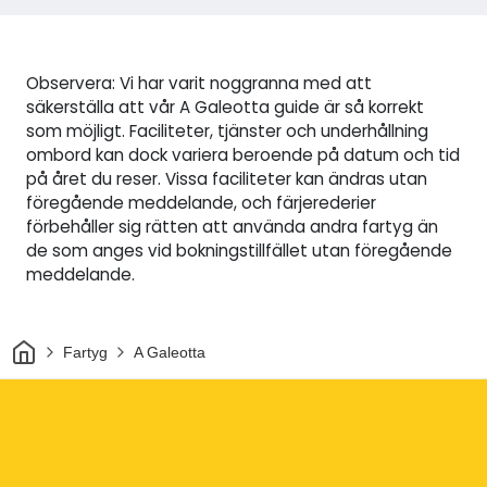
Observera: Vi har varit noggranna med att
säkerställa att vår A Galeotta guide är så korrekt
som möjligt. Faciliteter, tjänster och underhållning
ombord kan dock variera beroende på datum och tid
på året du reser. Vissa faciliteter kan ändras utan
föregående meddelande, och färjerederier
förbehåller sig rätten att använda andra fartyg än
de som anges vid bokningstillfället utan föregående
meddelande.
Hem
Fartyg
A Galeotta