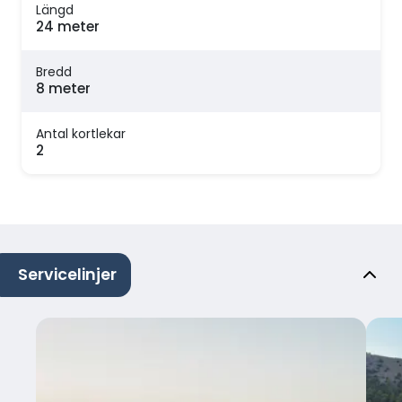
Längd
24 meter
Bredd
8 meter
Antal kortlekar
2
Servicelinjer