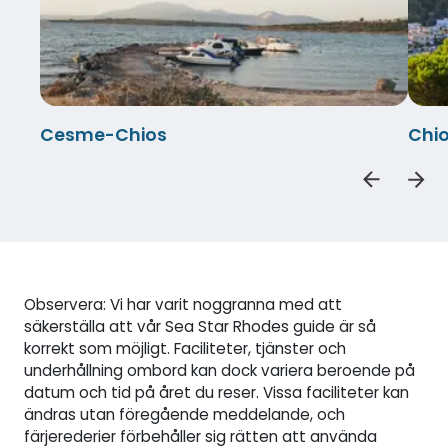
Cesme-Chios
Chi
Observera: Vi har varit noggranna med att
säkerställa att vår Sea Star Rhodes guide är så
korrekt som möjligt. Faciliteter, tjänster och
underhållning ombord kan dock variera beroende på
datum och tid på året du reser. Vissa faciliteter kan
ändras utan föregående meddelande, och
färjerederier förbehåller sig rätten att använda