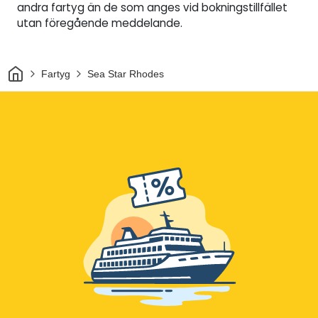
andra fartyg än de som anges vid bokningstillfället
utan föregående meddelande.
Hem
Fartyg
Sea Star Rhodes