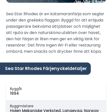
Sea Star Rhodes är en katamaranfärja som seglar
under den grekiska flaggan. Byggd för att erbjuda
passagerare bekväma sittplatser och möjlighet
att njuta av den natursköna utsikten över havet,
den här färjan är liten men ger en viktig länk för
resenärer. Det finns ingen Wi-Fi eller restaurang
ombord, men snacks och drycker finns att köpa.
Sea Star Rhodes Färjenyckeldetaljer
Byggår
1994
Byggmästare
Holen Mekaniske Verksted, Langevag, Norway