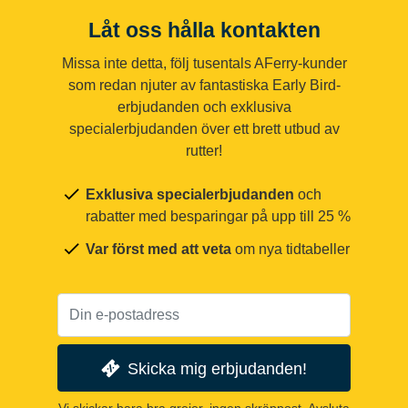
Låt oss hålla kontakten
Missa inte detta, följ tusentals AFerry-kunder
som redan njuter av fantastiska Early Bird-
erbjudanden och exklusiva
specialerbjudanden över ett brett utbud av
rutter!
Exklusiva specialerbjudanden
och
rabatter med besparingar på upp till 25 %
Var först med att veta
om nya tidtabeller
Skicka mig erbjudanden!
Vi skickar bara bra grejer, ingen skräppost. Avsluta