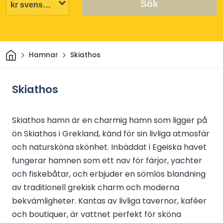
Sök
Hem
Hamnar
Skiathos
Skiathos
Skiathos hamn är en charmig hamn som ligger på
ön Skiathos i Grekland, känd för sin livliga atmosfär
och natursköna skönhet. Inbäddat i Egeiska havet
fungerar hamnen som ett nav för färjor, yachter
och fiskebåtar, och erbjuder en sömlös blandning
av traditionell grekisk charm och moderna
bekvämligheter. Kantas av livliga tavernor, kaféer
och boutiquer, är vattnet perfekt för sköna