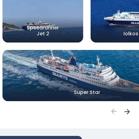
Speedrunner
Jet 2
Iolkos
Super Star