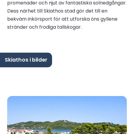
promenader och njut av fantastiska solnedgångar.
Dess närhet till Skiathos stad gör det till en
bekväm inkörsport för att utforska öns gyllene
stränder och frodiga tallskogar.
Skiathos i bilder