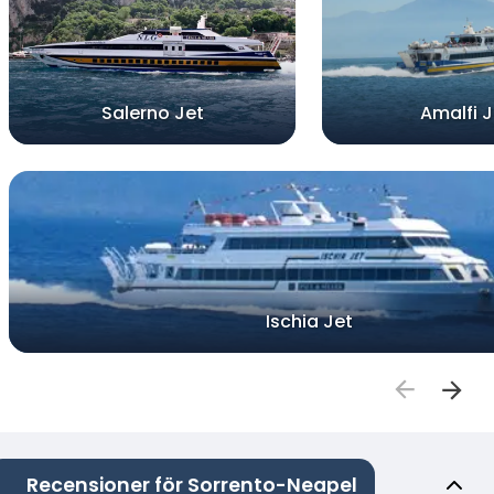
Salerno Jet
Amalfi J
Ischia Jet
Recensioner för Sorrento-Neapel