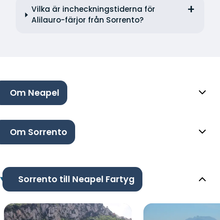
Vilka är incheckningstiderna för
Alilauro-färjor från Sorrento?
Om Neapel
Om Sorrento
Sorrento till Neapel Fartyg