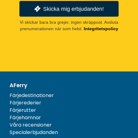
Skicka mig erbjudanden!
Vi skickar bara bra grejer, ingen skräppost. Avsluta
prenumerationen när som helst.
Integritetspolicy
AFerry
Färjedestinationer
Färjerederier
Färjerutter
Färjehamnar
Våra recensioner
Specialerbjudanden