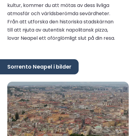
kultur, kommer du att mötas av dess livliga
atmosfär och världsberömda sevärdheter.
Från att utforska den historiska stadskärnan
till att njuta av autentisk napolitansk pizza,
lovar Neapel ett oförglömligt slut på din resa.
Sorrento Neapel i bilder