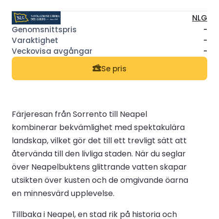
NLG
-
-
-
Se pris
Färjeresan från Sorrento till Neapel
kombinerar bekvämlighet med spektakulära
landskap, vilket gör det till ett trevligt sätt att
återvända till den livliga staden. När du seglar
över Neapelbuktens glittrande vatten skapar
utsikten över kusten och de omgivande öarna
en minnesvärd upplevelse.
Tillbaka i Neapel, en stad rik på historia och