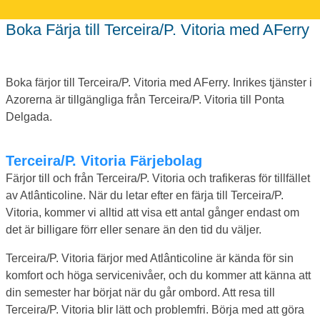
Boka Färja till Terceira/P. Vitoria med AFerry
Boka färjor till Terceira/P. Vitoria med AFerry. Inrikes tjänster i
Azorerna är tillgängliga från Terceira/P. Vitoria till Ponta
Delgada.
Terceira/P. Vitoria Färjebolag
Färjor till och från Terceira/P. Vitoria och trafikeras för tillfället
av Atlânticoline. När du letar efter en färja till Terceira/P.
Vitoria, kommer vi alltid att visa ett antal gånger endast om
det är billigare förr eller senare än den tid du väljer.
Terceira/P. Vitoria färjor med Atlânticoline är kända för sin
komfort och höga servicenivåer, och du kommer att känna att
din semester har börjat när du går ombord. Att resa till
Terceira/P. Vitoria blir lätt och problemfri. Börja med att göra