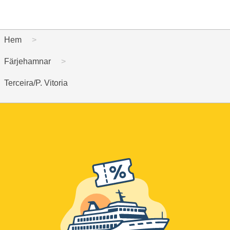
Hem
Färjehamnar
Terceira/P. Vitoria