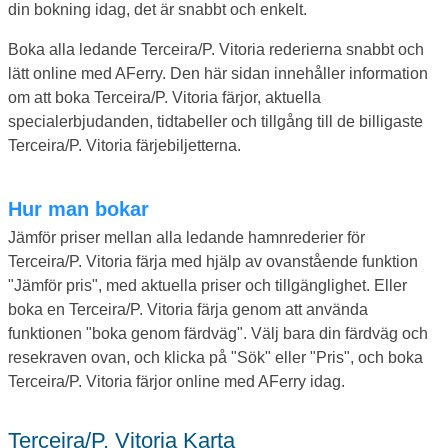
din bokning idag, det är snabbt och enkelt.
Boka alla ledande Terceira/P. Vitoria rederierna snabbt och
lätt online med AFerry. Den här sidan innehåller information
om att boka Terceira/P. Vitoria färjor, aktuella
specialerbjudanden, tidtabeller och tillgång till de billigaste
Terceira/P. Vitoria färjebiljetterna.
Hur man bokar
Jämför priser mellan alla ledande hamnrederier för
Terceira/P. Vitoria färja med hjälp av ovanstående funktion
"Jämför pris", med aktuella priser och tillgänglighet. Eller
boka en Terceira/P. Vitoria färja genom att använda
funktionen "boka genom färdväg". Välj bara din färdväg och
resekraven ovan, och klicka på "Sök" eller "Pris", och boka
Terceira/P. Vitoria färjor online med AFerry idag.
Terceira/P. Vitoria Karta