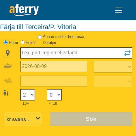
Färja till Terceira/P. Vitoria
Annan rutt för hemresan
Retur
Enkel
Detaljer
18+
< 18
Sök