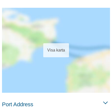
Visa karta
Port Address