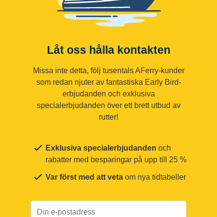
Låt oss hålla kontakten
Missa inte detta, följ tusentals AFerry-kunder
som redan njuter av fantastiska Early Bird-
erbjudanden och exklusiva
specialerbjudanden över ett brett utbud av
rutter!
Exklusiva specialerbjudanden
och
rabatter med besparingar på upp till 25 %
Var först med att veta
om nya tidtabeller