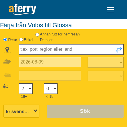
Färja från Volos till Glossa
Annan rutt för hemresan
Retur
Enkel
Detaljer
18+
< 18
Sök