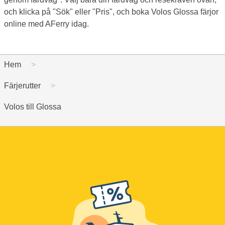
och klicka på "Sök" eller "Pris", och boka Volos Glossa färjor
online med AFerry idag.
Hem
Färjerutter
Volos till Glossa