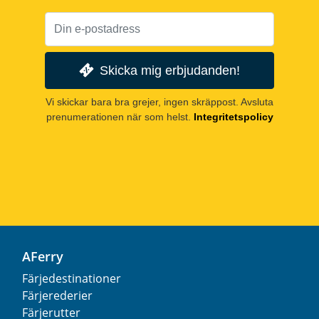
Skicka mig erbjudanden!
Vi skickar bara bra grejer, ingen skräppost. Avsluta
prenumerationen när som helst.
Integritetspolicy
AFerry
Färjedestinationer
Färjerederier
Färjerutter