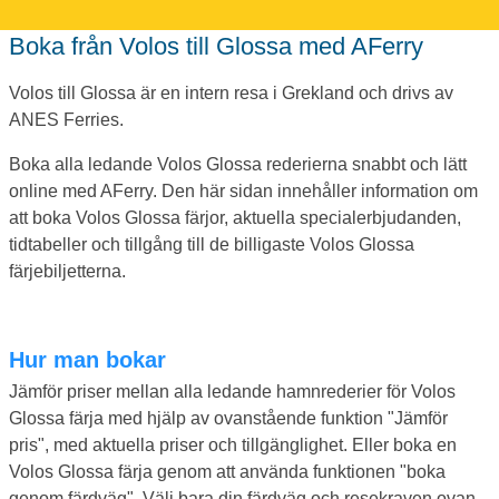
Boka från Volos till Glossa med AFerry
Volos till Glossa är en intern resa i Grekland och drivs av
ANES Ferries.
Boka alla ledande Volos Glossa rederierna snabbt och lätt
online med AFerry. Den här sidan innehåller information om
att boka Volos Glossa färjor, aktuella specialerbjudanden,
tidtabeller och tillgång till de billigaste Volos Glossa
färjebiljetterna.
Hur man bokar
Jämför priser mellan alla ledande hamnrederier för Volos
Glossa färja med hjälp av ovanstående funktion "Jämför
pris", med aktuella priser och tillgänglighet. Eller boka en
Volos Glossa färja genom att använda funktionen "boka
genom färdväg". Välj bara din färdväg och resekraven ovan,