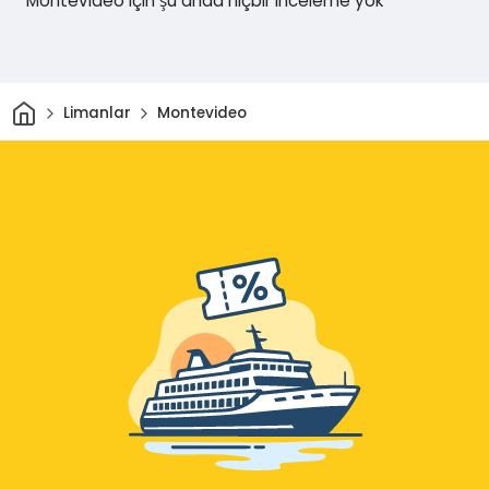
Montevideo için şu anda hiçbir inceleme yok
Ev
Limanlar
Montevideo