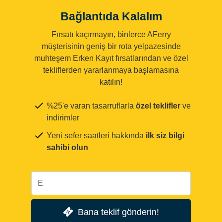
Bağlantıda Kalalım
Fırsatı kaçırmayın, binlerce AFerry
müşterisinin geniş bir rota yelpazesinde
muhteşem Erken Kayıt fırsatlarından ve özel
tekliflerden yararlanmaya başlamasına
katılın!
%25'e varan tasarruflarla
özel teklifler
ve
indirimler
Yeni sefer saatleri hakkında
ilk siz bilgi
sahibi olun
Bana teklif gönderin!