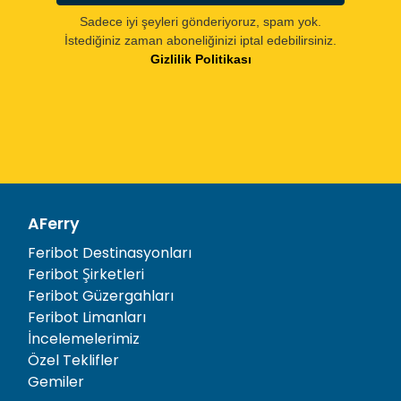
Sadece iyi şeyleri gönderiyoruz, spam yok.
İstediğiniz zaman aboneliğinizi iptal edebilirsiniz.
Gizlilik Politikası
AFerry
Feribot Destinasyonları
Feribot Şirketleri
Feribot Güzergahları
Feribot Limanları
İncelemelerimiz
Özel Teklifler
Gemiler