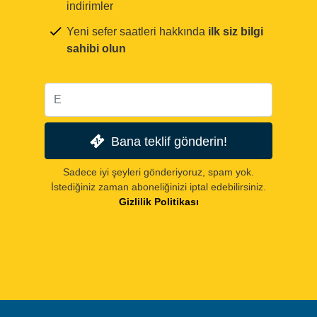
indirimler
Yeni sefer saatleri hakkında
ilk siz bilgi
sahibi olun
Bana teklif gönderin!
Sadece iyi şeyleri gönderiyoruz, spam yok.
İstediğiniz zaman aboneliğinizi iptal edebilirsiniz.
Gizlilik Politikası