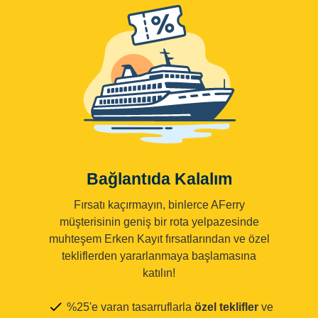
Bağlantıda Kalalım
Fırsatı kaçırmayın, binlerce AFerry
müşterisinin geniş bir rota yelpazesinde
muhteşem Erken Kayıt fırsatlarından ve özel
tekliflerden yararlanmaya başlamasına
katılın!
%25'e varan tasarruflarla
özel teklifler
ve