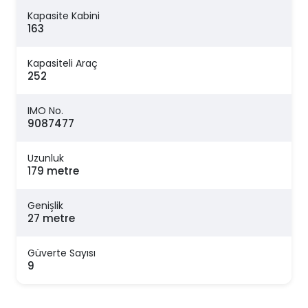
Kapasite Kabini
163
Kapasiteli Araç
252
IMO No.
9087477
Uzunluk
179 metre
Genişlik
27 metre
Güverte Sayısı
9