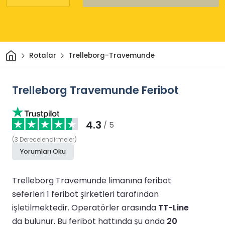
Ev
Rotalar
Trelleborg-Travemunde
Trelleborg Travemunde Feribot
4.3
/ 5
(
3
Derecelendirmeler
)
Yorumları Oku
Trelleborg Travemunde limanına feribot
seferleri 1 feribot şirketleri tarafından
işletilmektedir.
Operatörler arasında
TT-Line
da bulunur.
Bu feribot hattında şu anda
20