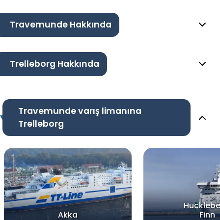
Travemunde Hakkında
Trelleborg Hakkında
Travemunde varış limanına
Trelleborg
Hucklebe
Akka
Finn