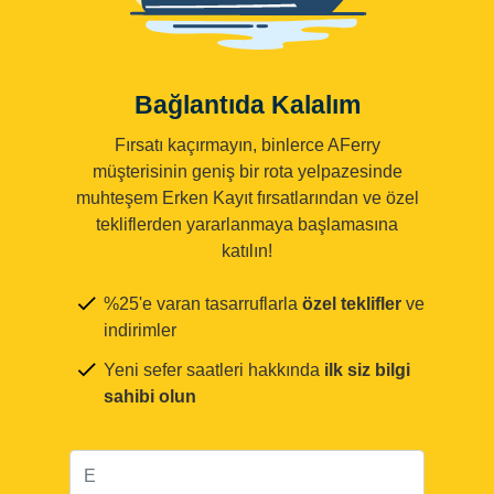
Bağlantıda Kalalım
Fırsatı kaçırmayın, binlerce AFerry
müşterisinin geniş bir rota yelpazesinde
muhteşem Erken Kayıt fırsatlarından ve özel
tekliflerden yararlanmaya başlamasına
katılın!
%25'e varan tasarruflarla
özel teklifler
ve
indirimler
Yeni sefer saatleri hakkında
ilk siz bilgi
sahibi olun