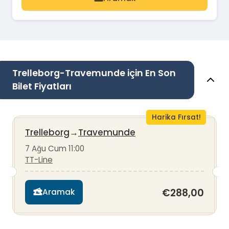
Trelleborg-Travemunde için En Son
Bilet Fiyatları
Harika Fırsat!
Trelleborg
→
Travemunde
7 Ağu Cum 11:00
TT-Line
€288,00
Aramak