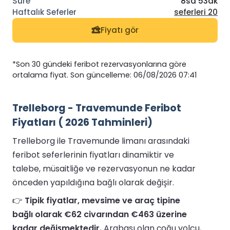
8sa 53dk
seferleri 20
Fiyatı gör
*Son 30 gündeki feribot rezervasyonlarına göre
ortalama fiyat. Son güncelleme: 06/08/2026 07:41
Trelleborg - Travemunde Feribot
Fiyatları ( 2026 Tahminleri)
Trelleborg ile Travemunde limanı arasındaki
feribot seferlerinin fiyatları dinamiktir ve
talebe, müsaitliğe ve rezervasyonun ne kadar
önceden yapıldığına bağlı olarak değişir.
👉
Tipik fiyatlar, mevsime ve araç tipine
bağlı olarak €62 civarından €463 üzerine
kadar değişmektedir.
Arabası olan çoğu yolcu,