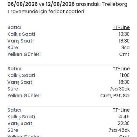
06/08/2026
ve
12/08/2026
arasındaki Trelleborg
Travemunde için feribot saatleri
TT-Line
10:30
18:30
8sa
Cmt
TT-Line
11:00
18:30
7sa 30dk
Cum, Pzt, Sal
TT-Line
14:45
22:30
7sa 45dk
Cmt