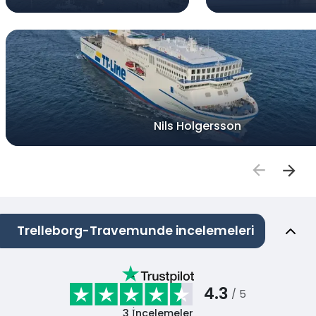
Nils Holgersson
Trelleborg-Travemunde incelemeleri
4.3
/ 5
3
İncelemeler