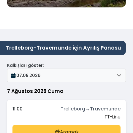
Trelleborg-Travemunde için Ayrılış Panosu
Kalkışları göster
:
07.08.2026
7 Ağustos 2026 Cuma
11:00
Trelleborg
→
Travemunde
TT-Line
Aramak