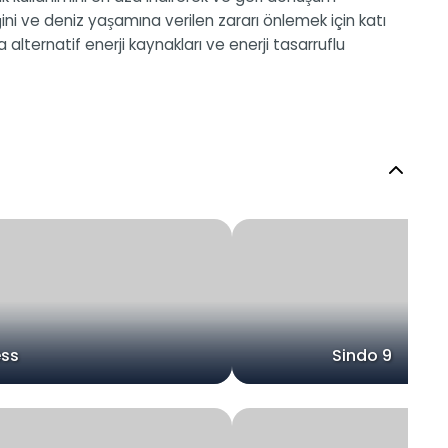
iğini ve deniz yaşamına verilen zararı önlemek için katı
lternatif enerji kaynakları ve enerji tasarruflu
ess
Sindo 9