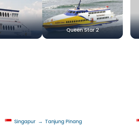
Queen Star 2
Singapur
→
Tanjung Pinang