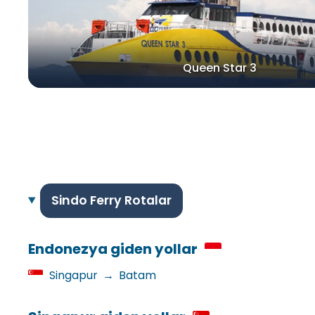
Queen Star 3
Sindo Ferry Rotalar
Endonezya giden yollar
Singapur
→
Batam