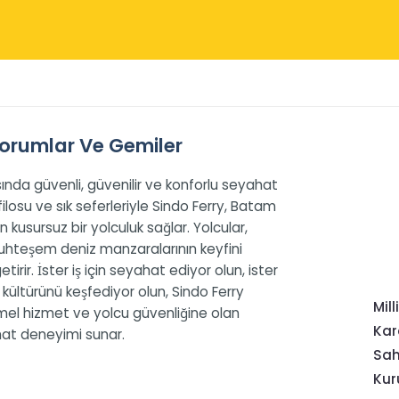
 Yorumlar Ve Gemiler
sında güvenli, güvenilir ve konforlu seyahat
losu ve sık seferleriyle Sindo Ferry, Batam
 kusursuz bir yolculuk sağlar. Yolcular,
muhteşem deniz manzaralarının keyfini
tirir. İster iş için seyahat ediyor olun, ister
kültürünü keşfediyor olun, Sindo Ferry
Mill
mmel hizmet ve yolcu güvenliğine olan
Kar
ahat deneyimi sunar.
Sah
Kur