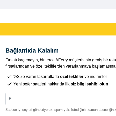
Bağlantıda Kalalım
Fırsatı kaçırmayın, binlerce AFerry müşterisinin geniş bir r
fırsatlarından ve özel tekliflerden yararlanmaya başlamasına k
%25'e varan tasarruflarla
özel teklifler
ve indirimler
Yeni sefer saatleri hakkında
ilk siz bilgi sahibi olun
Sadece iyi şeyleri gönderiyoruz, spam yok. İstediğiniz zaman aboneliğinizi 