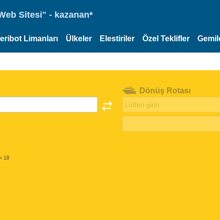
eb Sitesi" - kazanan*
eribot Limanları
Ülkeler
Elestiriler
Özel Teklifler
Gemil
Dönüş Rotası
< 18