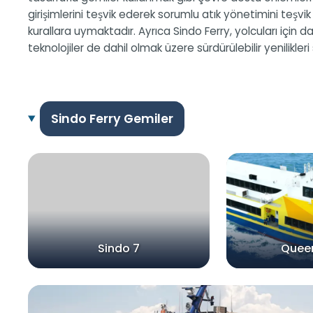
girişimlerini teşvik ederek sorumlu atık yönetimini teşvik
kurallara uymaktadır. Ayrıca Sindo Ferry, yolcuları için
teknolojiler de dahil olmak üzere sürdürülebilir yenilikleri
Sindo Ferry Gemiler
Sindo 7
Queen