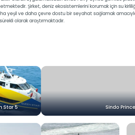
 etmektedir. Şirket, deniz ekosistemlerini korumak için su kirlil
 daha yeşil ve daha çevre dostu bir seyahat sağlamak amacıyla a
 sürekli olarak araştırmaktadır.
 Star 5
Sindo Princ