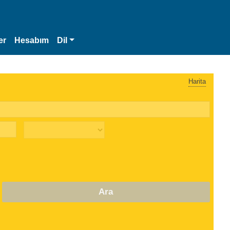
er
Hesabım
Dil
Harita
Ara