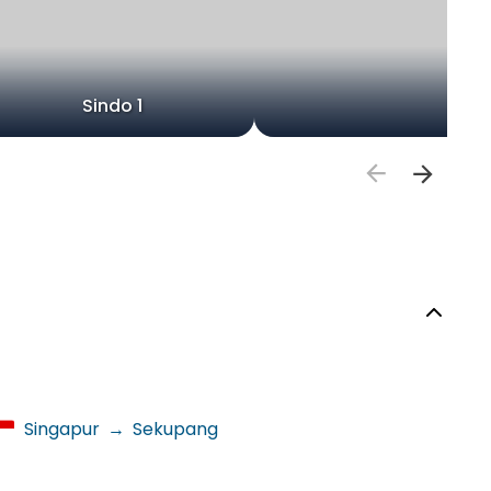
Sindo 1
Singapur
→
Sekupang