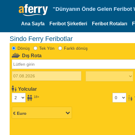
"Dünyanın Önde Gelen Feribot W
Ana Sayfa
Feribot Şirketleri
Feribot Rotaları
F
Sindo Ferry Feribotlar
Dönüş
Tek Yön
Farklı dönüş
Dış Rota
Yolcular
18+