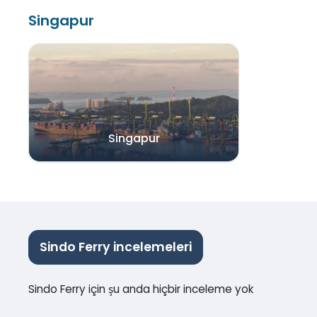
Singapur
Singapur
Sindo Ferry incelemeleri
Sindo Ferry için şu anda hiçbir inceleme yok