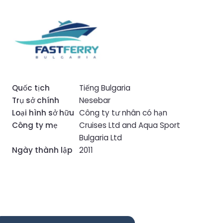
Quốc tịch
Tiếng Bulgaria
Trụ sở chính
Nesebar
Loại hình sở hữu
Công ty tư nhân có hạn
Công ty mẹ
Cruises Ltd and Aqua Sport
Bulgaria Ltd
Ngày thành lập
2011