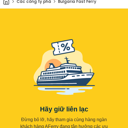
Các công ty phà
Bulgaria Fast Ferry
Hãy giữ liên lạc
Đừng bỏ lỡ, hãy tham gia cùng hàng ngàn
khách hàng AFerry đang tận hưởng các ưu