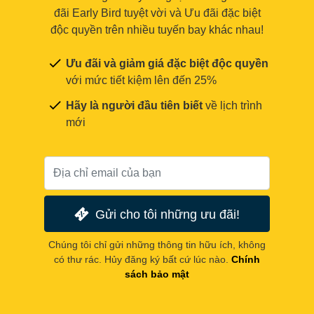
đãi Early Bird tuyệt vời và Ưu đãi đặc biệt
độc quyền trên nhiều tuyến bay khác nhau!
Ưu đãi và giảm giá đặc biệt độc quyền
với mức tiết kiệm lên đến 25%
Hãy là người đầu tiên biết
về lịch trình
mới
Gửi cho tôi những ưu đãi!
Chúng tôi chỉ gửi những thông tin hữu ích, không
có thư rác. Hủy đăng ký bất cứ lúc nào.
Chính
sách bảo mật