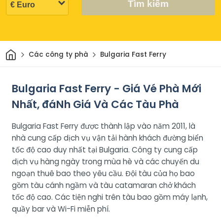
Tìm kiếm
Trang chủ
Các công ty phà
Bulgaria Fast Ferry
Bulgaria Fast Ferry - Giá Vé Phà Mới
Nhất, đáNh Giá Và Các Tàu Phà
Bulgaria Fast Ferry được thành lập vào năm 2011, là
nhà cung cấp dịch vụ vận tải hành khách đường biển
tốc độ cao duy nhất tại Bulgaria. Công ty cung cấp
dịch vụ hàng ngày trong mùa hè và các chuyến du
ngoạn thuê bao theo yêu cầu. Đội tàu của họ bao
gồm tàu cánh ngầm và tàu catamaran chở khách
tốc độ cao. Các tiện nghi trên tàu bao gồm máy lạnh,
quầy bar và Wi-Fi miễn phí.