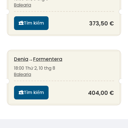
Balearia
373,50 €
Tìm kiếm
Denia
→
Formentera
18:00 Thứ 2, 10 thg 8
Balearia
404,00 €
Tìm kiếm