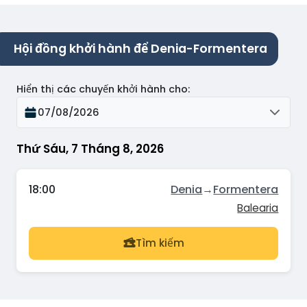
Hội đồng khởi hành để Denia-Formentera
Hiển thị các chuyến khởi hành cho
:
07/08/2026
Thứ Sáu, 7 Tháng 8, 2026
18:00
Denia
→
Formentera
Balearia
Tìm kiếm