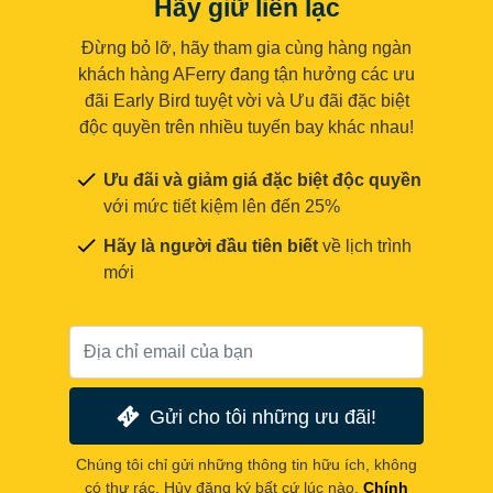
Hãy giữ liên lạc
Đừng bỏ lỡ, hãy tham gia cùng hàng ngàn
khách hàng AFerry đang tận hưởng các ưu
đãi Early Bird tuyệt vời và Ưu đãi đặc biệt
độc quyền trên nhiều tuyến bay khác nhau!
Ưu đãi và giảm giá đặc biệt độc quyền
với mức tiết kiệm lên đến 25%
Hãy là người đầu tiên biết
về lịch trình
mới
Gửi cho tôi những ưu đãi!
Chúng tôi chỉ gửi những thông tin hữu ích, không
có thư rác. Hủy đăng ký bất cứ lúc nào.
Chính