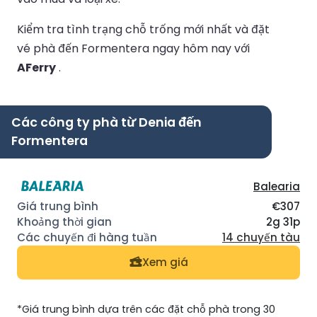
Kiểm tra tình trạng chỗ trống mới nhất và đặt
vé phà đến Formentera ngay hôm nay với
AFerry
.
Các công ty phà từ Denia đến
Formentera
Balearia
€307
2g 31p
14 chuyến tàu
Xem giá
*Giá trung bình dựa trên các đặt chỗ phà trong 30