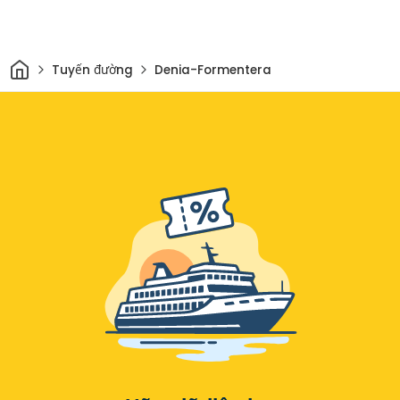
Trang chủ
Tuyến đường
Denia-Formentera