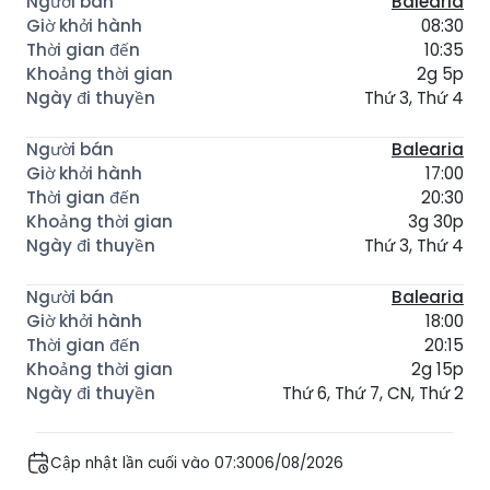
Balearia
08:30
10:35
2g 5p
Thứ 3, Thứ 4
Balearia
17:00
20:30
3g 30p
Thứ 3, Thứ 4
Balearia
18:00
20:15
2g 15p
Thứ 6, Thứ 7, CN, Thứ 2
Cập nhật lần cuối vào 07:3006/08/2026