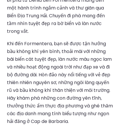
Đi phà từ Denia đến Formentera mang đến
một hành trình ngắm cảnh và thư giãn qua
Biển Địa Trung Hải. Chuyến đi phà mang đến
tầm nhìn tuyệt đẹp ra bờ biển và làn nước
trong vắt.
Khi đến Formentera, bạn sẽ được tận hưởng
bầu không khí yên bình, thoải mái với những
bãi biển cát tuyệt đẹp, làn nước màu ngọc lam
và nhiều hoạt động ngoài trời như đạp xe và đi
bộ đường dài. Hòn đảo này nổi tiếng với vẻ đẹp
thiên nhiên nguyên sơ, những ngôi làng quyến
rũ và bầu không khí thân thiện với môi trường.
Hãy khám phá những con đường yên tĩnh,
thưởng thức ẩm thực địa phương và ghé thăm
các địa danh mang tính biểu tượng như ngọn
hải đăng ở Cap de Barbaria.