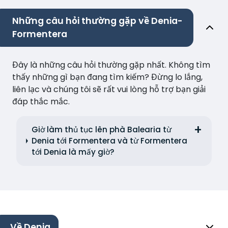
Những câu hỏi thường gặp về Denia-
Formentera
Đây là những câu hỏi thường gặp nhất. Không tìm
thấy những gì bạn đang tìm kiếm? Đừng lo lắng,
liên lạc và chúng tôi sẽ rất vui lòng hỗ trợ bạn giải
đáp thắc mắc.
Giờ làm thủ tục lên phà Balearia từ
Denia tới Formentera và từ Formentera
tới Denia là mấy giờ?
Về Denia