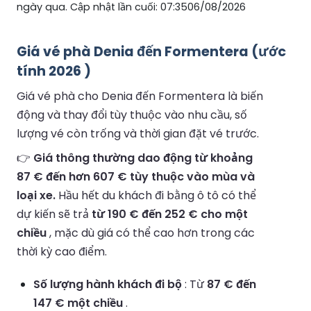
ngày qua. Cập nhật lần cuối: 07:3506/08/2026
Giá vé phà Denia đến Formentera (ước
tính 2026 )
Giá vé phà cho Denia đến Formentera là biến
động và thay đổi tùy thuộc vào nhu cầu, số
lượng vé còn trống và thời gian đặt vé trước.
👉
Giá thông thường dao động từ khoảng
87 € đến hơn 607 € tùy thuộc vào mùa và
loại xe.
Hầu hết du khách đi bằng ô tô có thể
dự kiến sẽ trả
từ 190 € đến 252 € cho một
chiều
, mặc dù giá có thể cao hơn trong các
thời kỳ cao điểm.
Số lượng hành khách đi bộ
: Từ
87 € đến
147 € một chiều
.