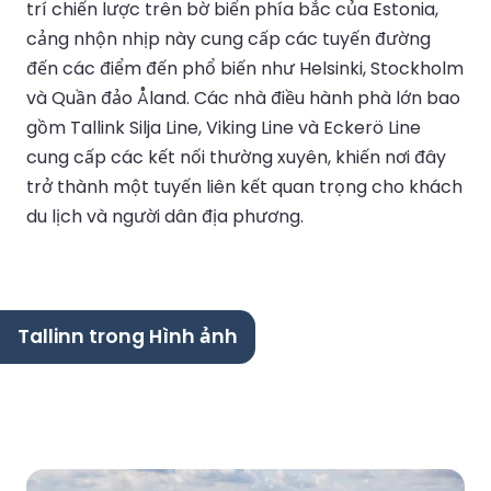
trí chiến lược trên bờ biển phía bắc của Estonia,
cảng nhộn nhịp này cung cấp các tuyến đường
đến các điểm đến phổ biến như Helsinki, Stockholm
và Quần đảo Åland. Các nhà điều hành phà lớn bao
gồm Tallink Silja Line, Viking Line và Eckerö Line
cung cấp các kết nối thường xuyên, khiến nơi đây
trở thành một tuyến liên kết quan trọng cho khách
du lịch và người dân địa phương.
Tallinn trong Hình ảnh