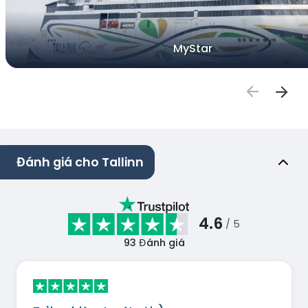
MyStar
Đánh giá cho Tallinn
4.6
/ 5
93
Đánh giá