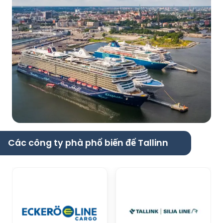
Các công ty phà phổ biến để Tallinn