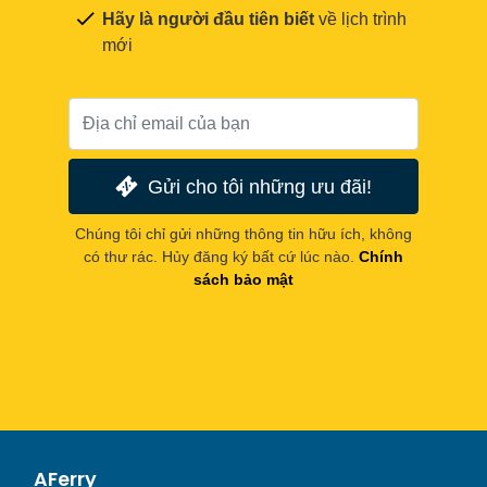
Hãy là người đầu tiên biết
về lịch trình
mới
Gửi cho tôi những ưu đãi!
Chúng tôi chỉ gửi những thông tin hữu ích, không
có thư rác. Hủy đăng ký bất cứ lúc nào.
Chính
sách bảo mật
AFerry