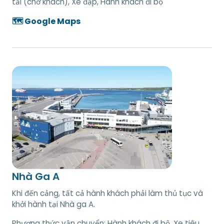
tải (chở khách), Xe đạp, Hành khách đi bộ
🗺️ Google Maps
Nhà Ga A
Khi đến cảng, tất cả hành khách phải làm thủ tục và
khởi hành tại Nhà ga A.
Phương thức vận chuyển:
Hành khách đi bộ, Xe tiêu