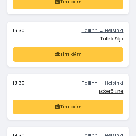
Tìm kiếm
16:30
Tallinn → Helsinki
Tallink Silja
Tìm kiếm
18:30
Tallinn → Helsinki
Eckerö Line
Tìm kiếm
19:30
Tallinn → Helsinki