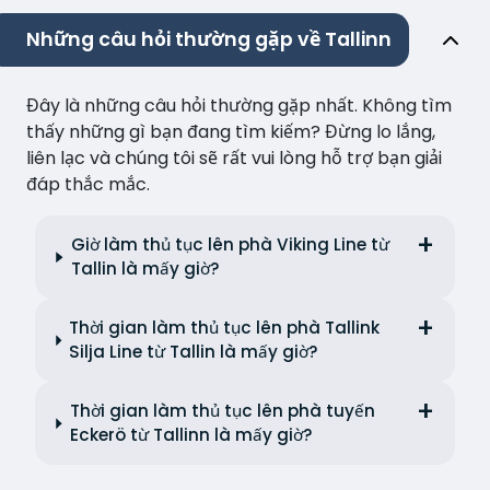
Những câu hỏi thường gặp về Tallinn
Đây là những câu hỏi thường gặp nhất. Không tìm
thấy những gì bạn đang tìm kiếm? Đừng lo lắng,
liên lạc và chúng tôi sẽ rất vui lòng hỗ trợ bạn giải
đáp thắc mắc.
Giờ làm thủ tục lên phà Viking Line từ
Tallin là mấy giờ?
Thời gian làm thủ tục lên phà Tallink
Silja Line từ Tallin là mấy giờ?
Thời gian làm thủ tục lên phà tuyến
Eckerö từ Tallinn là mấy giờ?