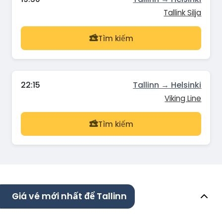
Tallink Silja
Tìm kiếm
22:15
Tallinn → Helsinki
Viking Line
Tìm kiếm
Giá vé mới nhất để Tallinn