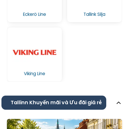
Eckerö Line
Tallink Silja
Viking Line
Tallinn Khuyến mãi và Ưu đãi giá rẻ