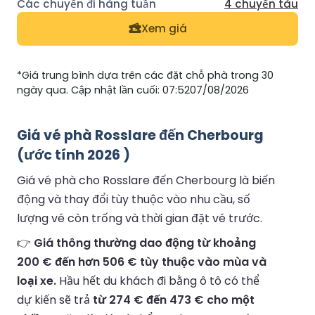
4 chuyến tàu
Xem giá
*Giá trung bình dựa trên các đặt chỗ phà trong 30
ngày qua. Cập nhật lần cuối: 07:5207/08/2026
Giá vé phà Rosslare đến Cherbourg
(ước tính 2026 )
Giá vé phà cho Rosslare đến Cherbourg là biến
động và thay đổi tùy thuộc vào nhu cầu, số
lượng vé còn trống và thời gian đặt vé trước.
👉
Giá thông thường dao động từ khoảng
200 € đến hơn 506 € tùy thuộc vào mùa và
loại xe.
Hầu hết du khách đi bằng ô tô có thể
dự kiến sẽ trả
từ 274 € đến 473 € cho một