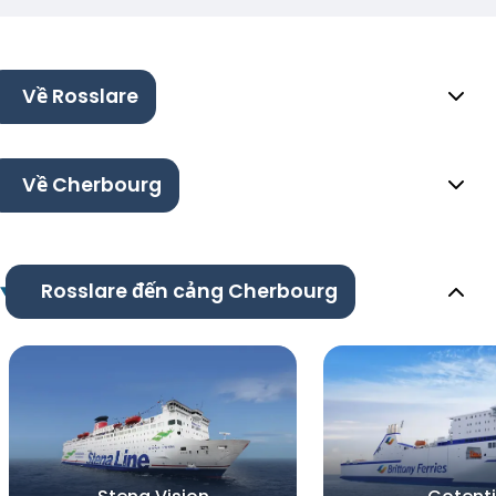
Về Rosslare
Về Cherbourg
Rosslare đến cảng Cherbourg