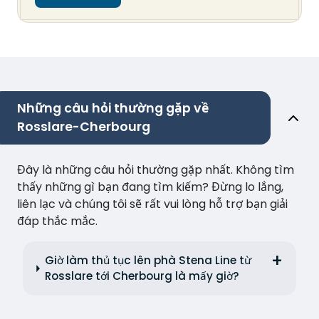
Những câu hỏi thường gặp về
Rosslare-Cherbourg
Đây là những câu hỏi thường gặp nhất. Không tìm
thấy những gì bạn đang tìm kiếm? Đừng lo lắng,
liên lạc và chúng tôi sẽ rất vui lòng hỗ trợ bạn giải
đáp thắc mắc.
Giờ làm thủ tục lên phà Stena Line từ
Rosslare tới Cherbourg là mấy giờ?