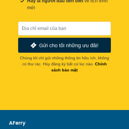
Hãy là người đầu tiên biết
về lịch trình
mới
Gửi cho tôi những ưu đãi!
Chúng tôi chỉ gửi những thông tin hữu ích, không
có thư rác. Hủy đăng ký bất cứ lúc nào.
Chính
sách bảo mật
AFerry