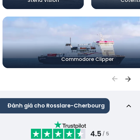
Stena Vision
Cotent
Commodore Clipper
Đánh giá cho Rosslare-Cherbourg
4.5
/ 5