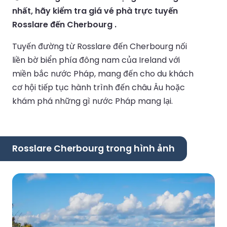
nhất, hãy kiểm tra giá vé phà trực tuyến
Rosslare đến Cherbourg .
Tuyến đường từ Rosslare đến Cherbourg nối
liền bờ biển phía đông nam của Ireland với
miền bắc nước Pháp, mang đến cho du khách
cơ hội tiếp tục hành trình đến châu Âu hoặc
khám phá những gì nước Pháp mang lại.
Rosslare Cherbourg trong hình ảnh