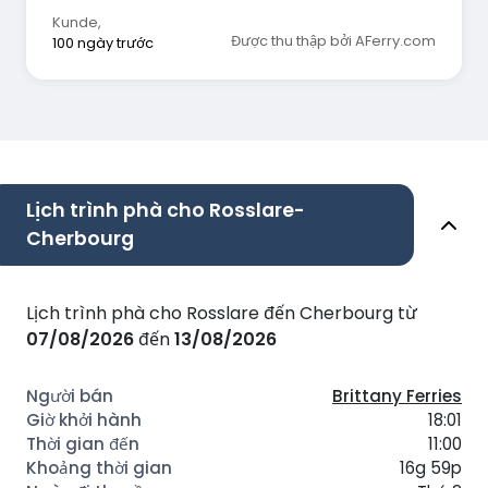
Kunde
,
Được thu thập bởi AFerry.com
100 ngày trước
Lịch trình phà cho Rosslare-
Cherbourg
Lịch trình phà cho Rosslare đến Cherbourg từ
07/08/2026
đến
13/08/2026
Brittany Ferries
18:01
11:00
16g 59p