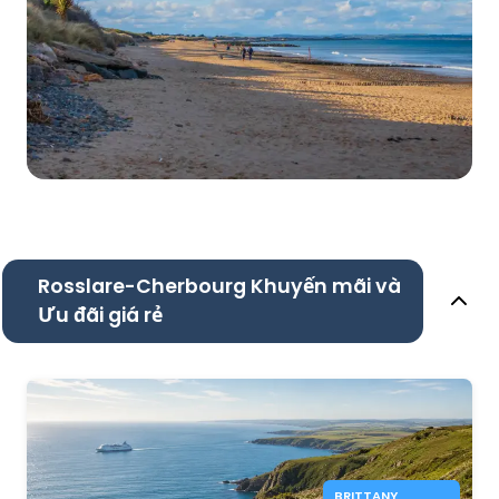
Rosslare-Cherbourg Khuyến mãi và
Ưu đãi giá rẻ
BRITTANY