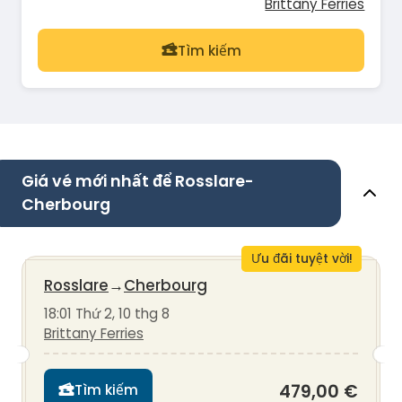
Brittany Ferries
Tìm kiếm
Giá vé mới nhất để Rosslare-
Cherbourg
Ưu đãi tuyệt vời!
Rosslare
→
Cherbourg
18:01 Thứ 2, 10 thg 8
Brittany Ferries
479,00 €
Tìm kiếm