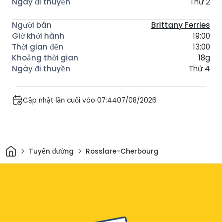
Thứ 2
Brittany Ferries
19:00
13:00
18g
Thứ 4
Cập nhật lần cuối vào 07:4407/08/2026
Trang chủ
Tuyến đường
Rosslare-Cherbourg