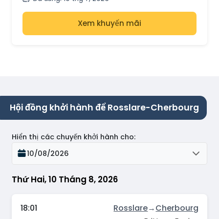
Xem khuyến mãi
Hội đồng khởi hành để Rosslare-Cherbourg
Hiển thị các chuyến khởi hành cho
:
10/08/2026
Thứ Hai, 10 Tháng 8, 2026
18:01
Rosslare
→
Cherbourg