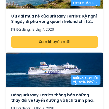
FERRIES: HÀNH
TRÌNH 8 NGÀY TẠI
IRELAND TỪ €349
Ưu đãi mùa hè của Brittany Ferries: Kỳ nghỉ
8 ngày đi phà vòng quanh Ireland chỉ từ
€349 khứ hồi.
Đã đăng
:
13 thg 7, 2026
Xem khuyến mãi
NHỮNG THAY ĐỔI
VỀ TUYẾN ĐƯỜNG
CỦA BRITTANY
FERRIES
Hãng Brittany Ferries thông báo những
thay đổi về tuyến đường và lịch trình phà
từ mùa thu năm 2026.
Đã đăng
:
10 thg 7, 2026