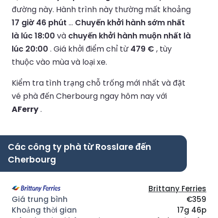
đường này.
Hành trình này thường mất khoảng
17 giờ 46 phút
...
Chuyến khởi hành sớm nhất
là lúc 18:00
và
chuyến khởi hành muộn nhất là
lúc 20:00
.
Giá khởi điểm chỉ từ
479 €
, tùy
thuộc vào mùa và loại xe.
Kiểm tra tình trạng chỗ trống mới nhất và đặt
vé phà đến Cherbourg ngay hôm nay với
AFerry
.
Các công ty phà từ Rosslare đến
Cherbourg
Brittany Ferries
€359
17g 46p