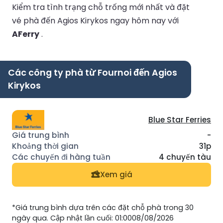
Kiểm tra tình trạng chỗ trống mới nhất và đặt
vé phà đến Agios Kirykos ngay hôm nay với
AFerry
.
Các công ty phà từ Fournoi đến Agios
Kirykos
Blue Star Ferries
-
31p
4 chuyến tàu
Xem giá
*Giá trung bình dựa trên các đặt chỗ phà trong 30
ngày qua. Cập nhật lần cuối: 01:0008/08/2026