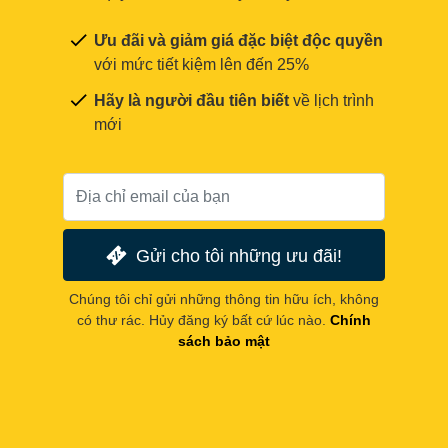
Ưu đãi và giảm giá đặc biệt độc quyền
với mức tiết kiệm lên đến 25%
Hãy là người đầu tiên biết
về lịch trình
mới
Gửi cho tôi những ưu đãi!
Chúng tôi chỉ gửi những thông tin hữu ích, không
có thư rác. Hủy đăng ký bất cứ lúc nào.
Chính
sách bảo mật