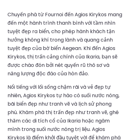
Chuyến phà từ Fournoi đến Agios Kirykos mang
đến một hành trình thanh bình với tầm nhìn
tuyệt đẹp ra biển, cho phép hành khách tận
hưởng không khí trong lành và quang cảnh
tuyệt đẹp của bờ biển Aegean. Khi đến Agios
Kirykos, thị trấn cảng chính của Ikaria, bạn sẽ
được chào đón bởi nét quyến rũ thô sơ và
năng lượng độc đáo của hòn đảo.
Nổi tiếng với lối sống chậm rãi và vẻ đẹp tự
nhiên, Agios Kirykos tự hào có suối nước nóng,
bãi biển đẹp như tranh vẽ và lịch sử phong
phú. Khám phá thị trấn đẹp như tranh vẽ, ghé
thăm các di tích cổ của Ikaria hoặc ngâm
mình trong suối nước nóng trị liệu. Agios
Kirykos là điểm khởi đầu tuyệt vời để khám phá