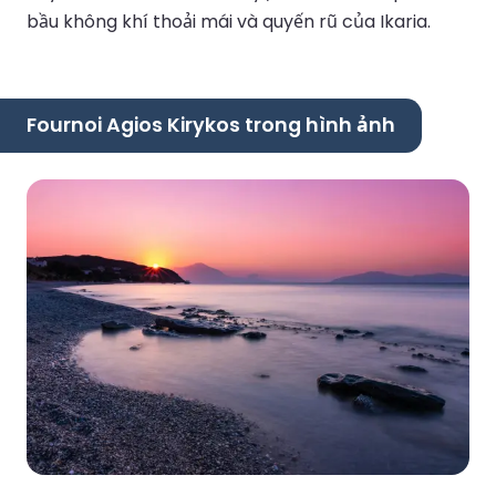
bầu không khí thoải mái và quyến rũ của Ikaria.
Fournoi Agios Kirykos trong hình ảnh