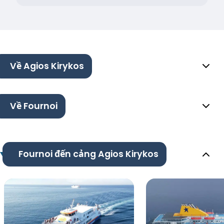
Về Agios Kirykos
Về Fournoi
Fournoi đến cảng Agios Kirykos