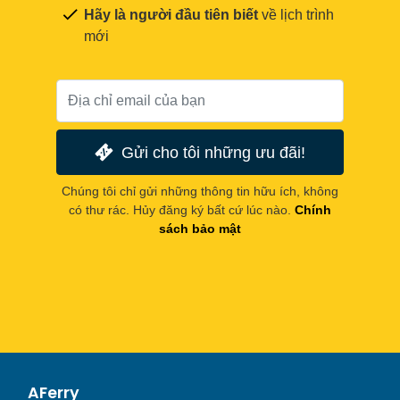
Hãy là người đầu tiên biết
về lịch trình
mới
Gửi cho tôi những ưu đãi!
Chúng tôi chỉ gửi những thông tin hữu ích, không
có thư rác. Hủy đăng ký bất cứ lúc nào.
Chính
sách bảo mật
AFerry