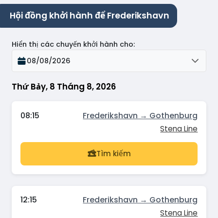
Hội đồng khởi hành để Frederikshavn
Hiển thị các chuyến khởi hành cho
:
08/08/2026
Thứ Bảy, 8 Tháng 8, 2026
08:15
Frederikshavn → Gothenburg
Stena Line
Tìm kiếm
12:15
Frederikshavn → Gothenburg
Stena Line