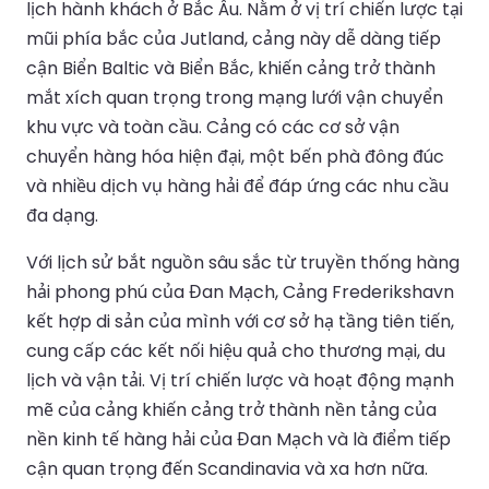
lịch hành khách ở Bắc Âu. Nằm ở vị trí chiến lược tại
mũi phía bắc của Jutland, cảng này dễ dàng tiếp
cận Biển Baltic và Biển Bắc, khiến cảng trở thành
mắt xích quan trọng trong mạng lưới vận chuyển
khu vực và toàn cầu. Cảng có các cơ sở vận
chuyển hàng hóa hiện đại, một bến phà đông đúc
và nhiều dịch vụ hàng hải để đáp ứng các nhu cầu
đa dạng.
Với lịch sử bắt nguồn sâu sắc từ truyền thống hàng
hải phong phú của Đan Mạch, Cảng Frederikshavn
kết hợp di sản của mình với cơ sở hạ tầng tiên tiến,
cung cấp các kết nối hiệu quả cho thương mại, du
lịch và vận tải. Vị trí chiến lược và hoạt động mạnh
mẽ của cảng khiến cảng trở thành nền tảng của
nền kinh tế hàng hải của Đan Mạch và là điểm tiếp
cận quan trọng đến Scandinavia và xa hơn nữa.