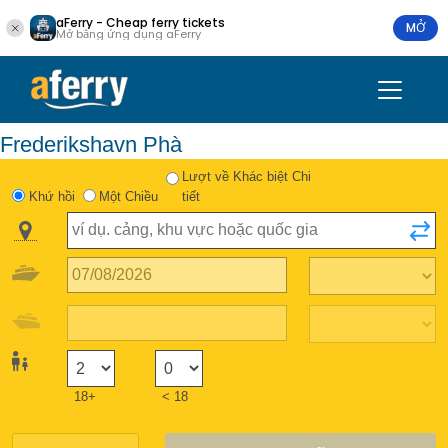
aFerry - Cheap ferry tickets
MỞ
Mở bằng ứng dụng aFerry
Frederikshavn Phà
Lượt về Khác biệt Chi
Khứ hồi
Một Chiều
tiết
18+
< 18