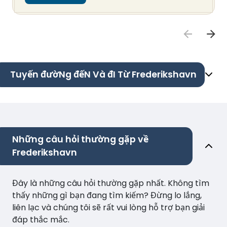
Tuyến đườNg đếN Và đI Từ Frederikshavn
Những câu hỏi thường gặp về
Frederikshavn
Đây là những câu hỏi thường gặp nhất. Không tìm
thấy những gì bạn đang tìm kiếm? Đừng lo lắng,
liên lạc và chúng tôi sẽ rất vui lòng hỗ trợ bạn giải
đáp thắc mắc.