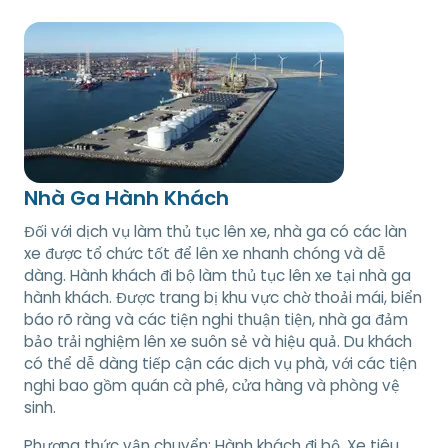
Nhà Ga Hành Khách
Đối với dịch vụ làm thủ tục lên xe, nhà ga có các làn
xe được tổ chức tốt để lên xe nhanh chóng và dễ
dàng. Hành khách đi bộ làm thủ tục lên xe tại nhà ga
hành khách. Được trang bị khu vực chờ thoải mái, biển
báo rõ ràng và các tiện nghi thuận tiện, nhà ga đảm
bảo trải nghiệm lên xe suôn sẻ và hiệu quả. Du khách
có thể dễ dàng tiếp cận các dịch vụ phà, với các tiện
nghi bao gồm quán cà phê, cửa hàng và phòng vệ
sinh.
Phương thức vận chuyển:
Hành khách đi bộ, Xe tiêu