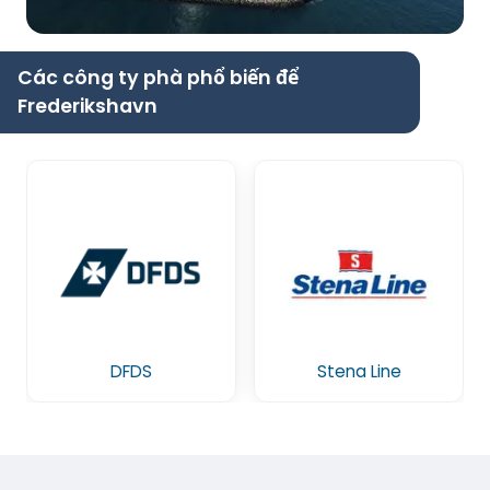
Các công ty phà phổ biến để
Frederikshavn
DFDS
Stena Line