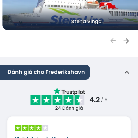
Stena Vinga
Đánh giá cho Frederikshavn
4.2
/ 5
24
Đánh giá