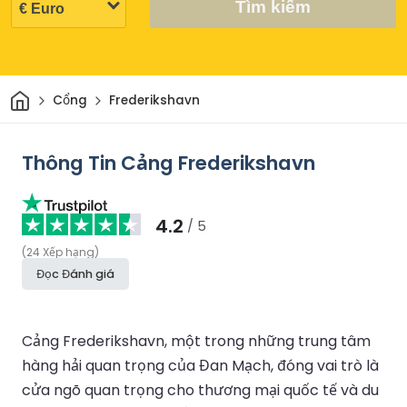
Tìm kiếm
Trang chủ
Cổng
Frederikshavn
Thông Tin Cảng Frederikshavn
4.2
/ 5
(
24
Xếp hạng
)
Đọc Đánh giá
Cảng Frederikshavn, một trong những trung tâm
hàng hải quan trọng của Đan Mạch, đóng vai trò là
cửa ngõ quan trọng cho thương mại quốc tế và du