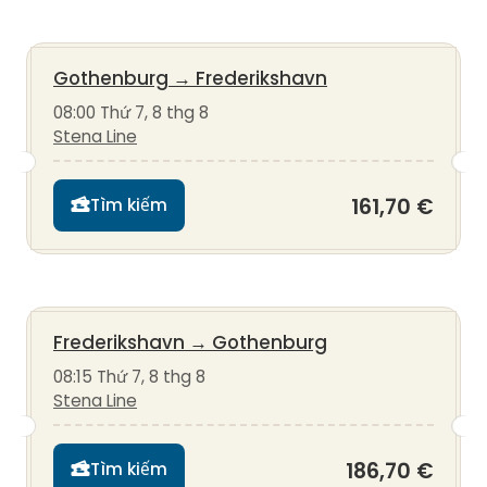
Gothenburg
→
Frederikshavn
08:00 Thứ 7, 8 thg 8
Stena Line
161,70 €
Tìm kiếm
Frederikshavn
→
Gothenburg
08:15 Thứ 7, 8 thg 8
Stena Line
186,70 €
Tìm kiếm