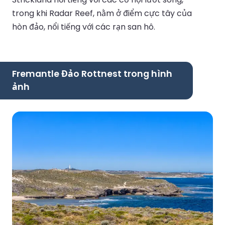
trong khi Radar Reef, nằm ở điểm cực tây của
hòn đảo, nổi tiếng với các rạn san hô.
Fremantle Đảo Rottnest trong hình
ảnh