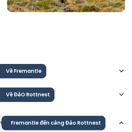
Về Fremantle
Về ĐảO Rottnest
Fremantle đến cảng Đảo Rottnest