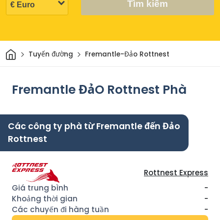
Tìm kiếm
Trang chủ
Tuyến đường
Fremantle-Đảo Rottnest
Fremantle ĐảO Rottnest Phà
Các công ty phà từ Fremantle đến Đảo
Rottnest
Rottnest Express
-
-
-