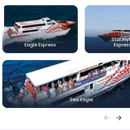
Star Fly
Eagle Express
Expres
Sea Eagle