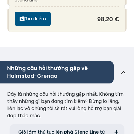
98,20 €
Tìm kiếm
Những câu hỏi thường gặp về
Halmstad-Grenaa
Đây là những câu hỏi thường gặp nhất. Không tìm
thấy những gì bạn đang tìm kiếm? Đừng lo lắng,
liên lạc và chúng tôi sẽ rất vui lòng hỗ trợ bạn giải
đáp thắc mắc.
Giờ làm thủ tục lên phà Stena Line từ