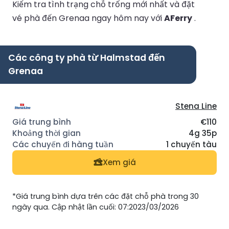
Kiểm tra tình trạng chỗ trống mới nhất và đặt
vé phà đến Grenaa ngay hôm nay với
AFerry
.
Các công ty phà từ Halmstad đến
Grenaa
Stena Line
€110
4g 35p
1 chuyến tàu
Xem giá
*Giá trung bình dựa trên các đặt chỗ phà trong 30
ngày qua. Cập nhật lần cuối: 07:2023/03/2026