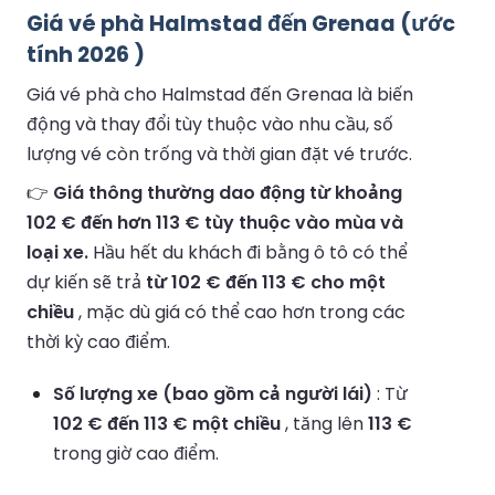
Giá vé phà Halmstad đến Grenaa (ước
tính 2026 )
Giá vé phà cho Halmstad đến Grenaa là biến
động và thay đổi tùy thuộc vào nhu cầu, số
lượng vé còn trống và thời gian đặt vé trước.
👉
Giá thông thường dao động từ khoảng
102 € đến hơn 113 € tùy thuộc vào mùa và
loại xe.
Hầu hết du khách đi bằng ô tô có thể
dự kiến sẽ trả
từ 102 € đến 113 € cho một
chiều
, mặc dù giá có thể cao hơn trong các
thời kỳ cao điểm.
Số lượng xe (bao gồm cả người lái)
: Từ
102 € đến 113 € một chiều
, tăng lên
113 €
trong giờ cao điểm.