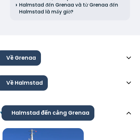
Halmstad đến Grenaa và từ Grenaa đến
Halmstad là mấy giờ?
Về Grenaa
Về Halmstad
Halmstad đến cảng Grenaa