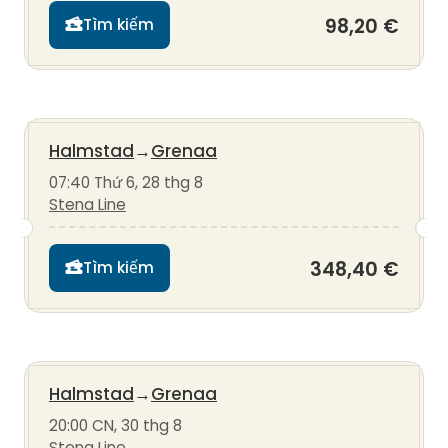
98,20 €
Tìm kiếm
Halmstad
→
Grenaa
07:40 Thứ 6, 28 thg 8
Stena Line
348,40 €
Tìm kiếm
Halmstad
→
Grenaa
20:00 CN, 30 thg 8
Stena Line