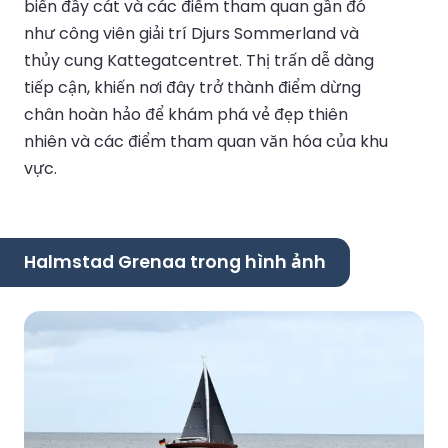
biển đầy cát và các điểm tham quan gần đó
như công viên giải trí Djurs Sommerland và
thủy cung Kattegatcentret. Thị trấn dễ dàng
tiếp cận, khiến nơi đây trở thành điểm dừng
chân hoàn hảo để khám phá vẻ đẹp thiên
nhiên và các điểm tham quan văn hóa của khu
vực.
Halmstad Grenaa trong hình ảnh