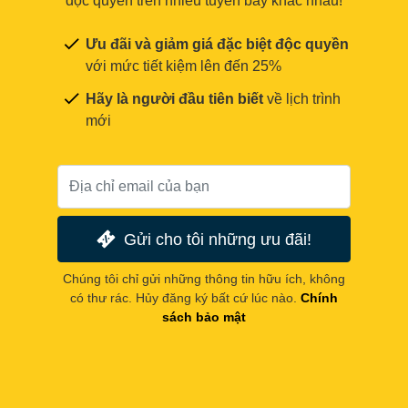
độc quyền trên nhiều tuyến bay khác nhau!
Ưu đãi và giảm giá đặc biệt độc quyền
với mức tiết kiệm lên đến 25%
Hãy là người đầu tiên biết
về lịch trình
mới
Gửi cho tôi những ưu đãi!
Chúng tôi chỉ gửi những thông tin hữu ích, không
có thư rác. Hủy đăng ký bất cứ lúc nào.
Chính
sách bảo mật