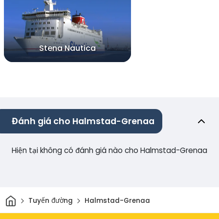
Stena Nautica
Đánh giá cho Halmstad-Grenaa
Hiện tại không có đánh giá nào cho Halmstad-Grenaa
Trang chủ
Tuyến đường
Halmstad-Grenaa