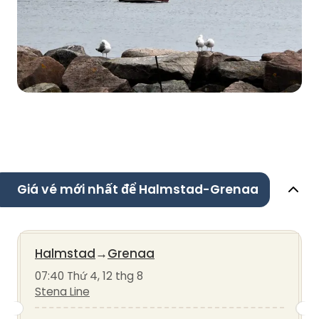
Giá vé mới nhất để Halmstad-Grenaa
Halmstad
→
Grenaa
07:40 Thứ 4, 12 thg 8
Stena Line