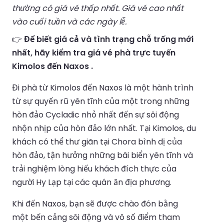
thường có giá vé thấp nhất. Giá vé cao nhất
vào cuối tuần và các ngày lễ.
👉
Để biết giá cả và tình trạng chỗ trống mới
nhất, hãy kiểm tra giá vé phà trực tuyến
Kimolos đến Naxos .
Đi phà từ Kimolos đến Naxos là một hành trình
từ sự quyến rũ yên tĩnh của một trong những
hòn đảo Cycladic nhỏ nhất đến sự sôi động
nhộn nhịp của hòn đảo lớn nhất. Tại Kimolos, du
khách có thể thư giãn tại Chora bình dị của
hòn đảo, tận hưởng những bãi biển yên tĩnh và
trải nghiệm lòng hiếu khách đích thực của
người Hy Lạp tại các quán ăn địa phương.
Khi đến Naxos, bạn sẽ được chào đón bằng
một bến cảng sôi động và vô số điểm tham