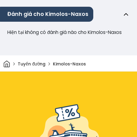
Đánh giá cho Kimolos-Naxos
Hiện tại không có đánh giá nào cho Kimolos-Naxos
Trang chủ
Tuyến đường
Kimolos-Naxos