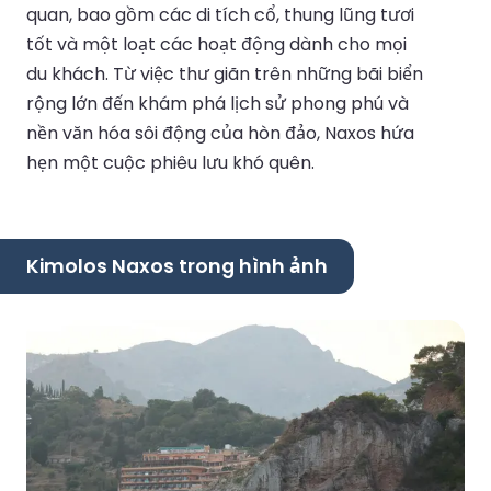
quan, bao gồm các di tích cổ, thung lũng tươi
tốt và một loạt các hoạt động dành cho mọi
du khách. Từ việc thư giãn trên những bãi biển
rộng lớn đến khám phá lịch sử phong phú và
nền văn hóa sôi động của hòn đảo, Naxos hứa
hẹn một cuộc phiêu lưu khó quên.
Kimolos Naxos trong hình ảnh