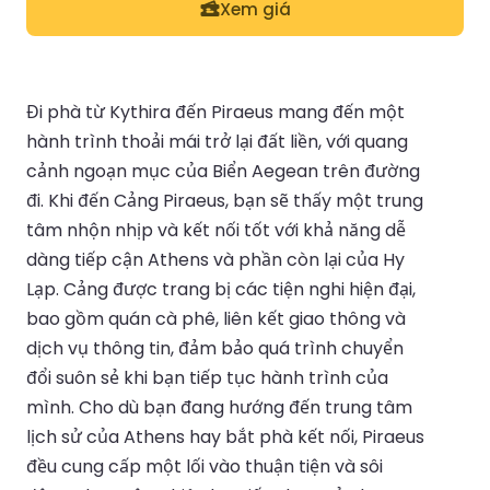
Xem giá
Đi phà từ Kythira đến Piraeus mang đến một
hành trình thoải mái trở lại đất liền, với quang
cảnh ngoạn mục của Biển Aegean trên đường
đi. Khi đến Cảng Piraeus, bạn sẽ thấy một trung
tâm nhộn nhịp và kết nối tốt với khả năng dễ
dàng tiếp cận Athens và phần còn lại của Hy
Lạp. Cảng được trang bị các tiện nghi hiện đại,
bao gồm quán cà phê, liên kết giao thông và
dịch vụ thông tin, đảm bảo quá trình chuyển
đổi suôn sẻ khi bạn tiếp tục hành trình của
mình. Cho dù bạn đang hướng đến trung tâm
lịch sử của Athens hay bắt phà kết nối, Piraeus
đều cung cấp một lối vào thuận tiện và sôi