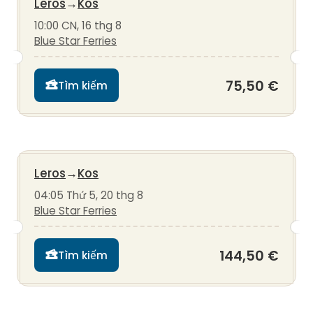
Leros
→
Kos
10:00 CN, 16 thg 8
Blue Star Ferries
75,50 €
Tìm kiếm
Leros
→
Kos
04:05 Thứ 5, 20 thg 8
Blue Star Ferries
144,50 €
Tìm kiếm