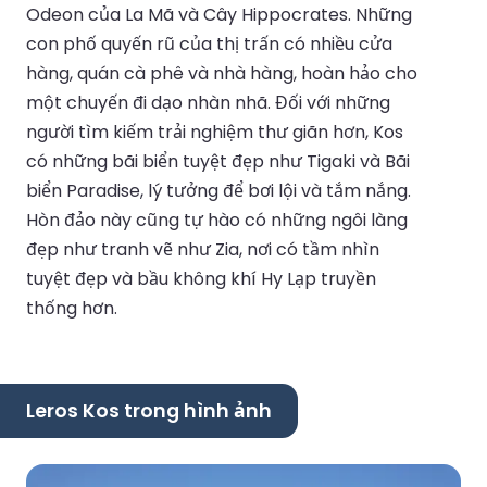
Odeon của La Mã và Cây Hippocrates. Những
con phố quyến rũ của thị trấn có nhiều cửa
hàng, quán cà phê và nhà hàng, hoàn hảo cho
một chuyến đi dạo nhàn nhã. Đối với những
người tìm kiếm trải nghiệm thư giãn hơn, Kos
có những bãi biển tuyệt đẹp như Tigaki và Bãi
biển Paradise, lý tưởng để bơi lội và tắm nắng.
Hòn đảo này cũng tự hào có những ngôi làng
đẹp như tranh vẽ như Zia, nơi có tầm nhìn
tuyệt đẹp và bầu không khí Hy Lạp truyền
thống hơn.
Leros Kos trong hình ảnh