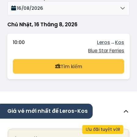
16/08/2026
Chủ Nhật, 16 Tháng 8, 2026
10:00
Leros
→
Kos
Blue Star Ferries
Tìm kiếm
Giá vé mới nhất để Leros-Kos
Ưu đãi tuyệt vời!