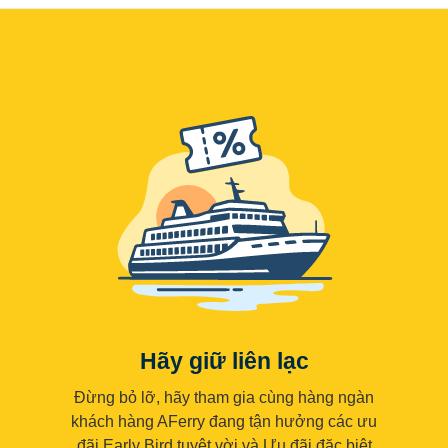
Hãy giữ liên lạc
Đừng bỏ lỡ, hãy tham gia cùng hàng ngàn
khách hàng AFerry đang tận hưởng các ưu
đãi Early Bird tuyệt vời và Ưu đãi đặc biệt