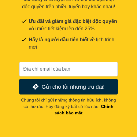
độc quyền trên nhiều tuyến bay khác nhau!
Ưu đãi và giảm giá đặc biệt độc quyền
với mức tiết kiệm lên đến 25%
Hãy là người đầu tiên biết
về lịch trình
mới
Gửi cho tôi những ưu đãi!
Chúng tôi chỉ gửi những thông tin hữu ích, không
có thư rác. Hủy đăng ký bất cứ lúc nào.
Chính
sách bảo mật