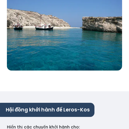
Hội đồng khởi hành để Leros-Kos
Hiển thị các chuyến khởi hành cho
: