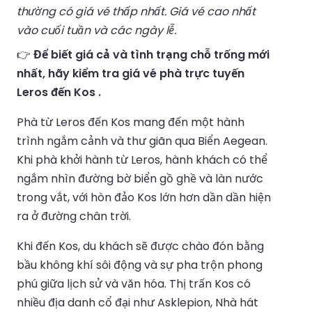
thường có giá vé thấp nhất. Giá vé cao nhất
vào cuối tuần và các ngày lễ.
👉
Để biết giá cả và tình trạng chỗ trống mới
nhất, hãy kiểm tra giá vé phà trực tuyến
Leros đến Kos .
Phà từ Leros đến Kos mang đến một hành
trình ngắm cảnh và thư giãn qua Biển Aegean.
Khi phà khởi hành từ Leros, hành khách có thể
ngắm nhìn đường bờ biển gồ ghề và làn nước
trong vắt, với hòn đảo Kos lớn hơn dần dần hiện
ra ở đường chân trời.
Khi đến Kos, du khách sẽ được chào đón bằng
bầu không khí sôi động và sự pha trộn phong
phú giữa lịch sử và văn hóa. Thị trấn Kos có
nhiều địa danh cổ đại như Asklepion, Nhà hát