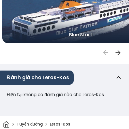
Blue Star 1
Đánh giá cho Leros-Kos
Hiện tại không có đánh giá nào cho Leros-Kos
Trang chủ
Tuyến đường
Leros-Kos