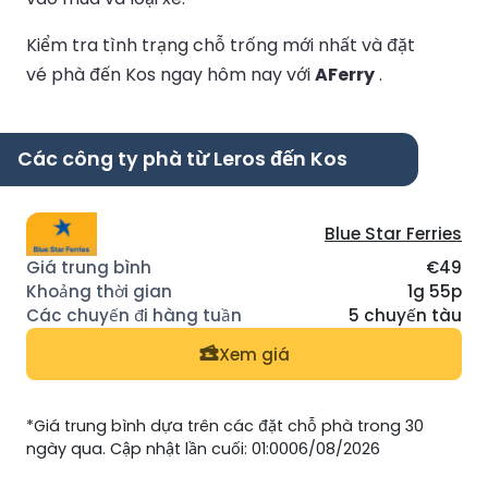
Kiểm tra tình trạng chỗ trống mới nhất và đặt
vé phà đến Kos ngay hôm nay với
AFerry
.
Các công ty phà từ Leros đến Kos
Blue Star Ferries
€49
1g 55p
5 chuyến tàu
Xem giá
*Giá trung bình dựa trên các đặt chỗ phà trong 30
ngày qua. Cập nhật lần cuối: 01:0006/08/2026