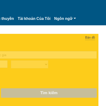
 thuyền
Tài khoản Của Tôi
Ngôn ngữ
Bản đồ
Tìm kiếm