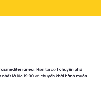
rasmediterranea
.
Hiện tại có
1 chuyến phà
nhất là lúc 19:00
và
chuyến khởi hành muộn