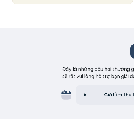
Đây là những câu hỏi thường gặ
sẽ rất vui lòng hỗ trợ bạn giải
Giờ làm thủ 