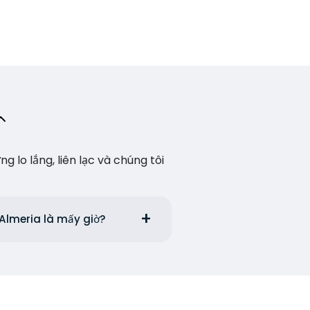
lo lắng, liên lạc và chúng tôi
Almeria là mấy giờ?