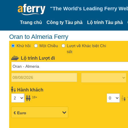
"The World's Leading Ferry Web
Trang chủ
Công ty Tàu phà
Lộ trình Tàu phà
Oran to Almeria Ferry
Khứ hồi
Một Chiều
Lượt về Khác biệt Chi
tiết
Lộ trình Lượt đi
Hành khách
18+