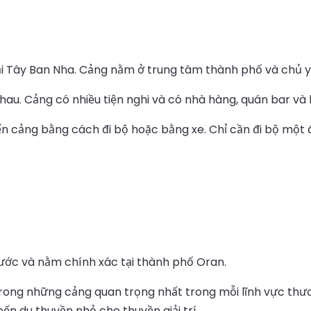
ại Tây Ban Nha. Cảng nằm ở trung tâm thành phố và chủ 
u. Cảng có nhiều tiện nghi và có nhà hàng, quán bar và b
ến cảng bằng cách đi bộ hoặc bằng xe. Chỉ cần đi bộ một
ước và nằm chính xác tại thành phố Oran.
trong những cảng quan trọng nhất trong mỗi lĩnh vực thươ
n du thuyền nhỏ cho thuyền giải trí.