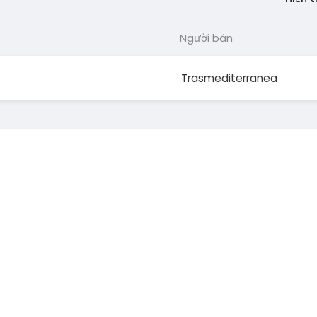
Người bán
Trasmediterranea