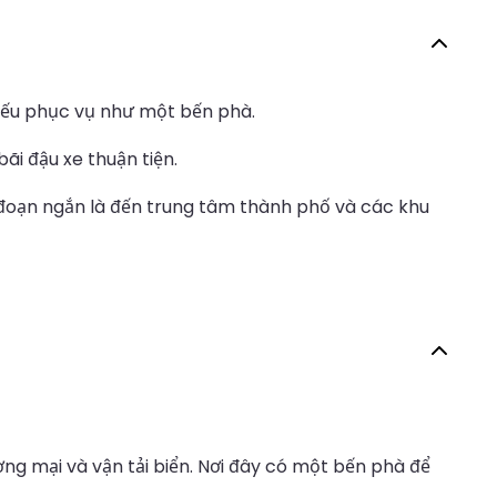
yếu phục vụ như một bến phà.
ãi đậu xe thuận tiện.
 đoạn ngắn là đến trung tâm thành phố và các khu
ng mại và vận tải biển. Nơi đây có một bến phà để