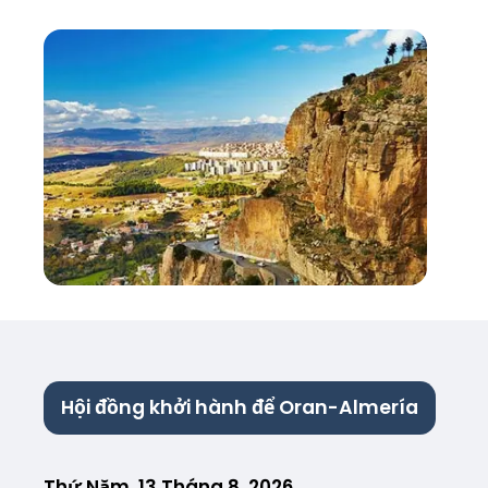
Hội đồng khởi hành để Oran-Almería
Thứ Năm, 13 Tháng 8, 2026