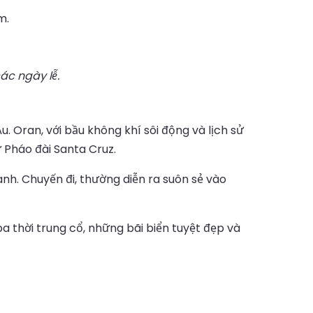
m.
ác ngày lễ.
u. Oran, với bầu không khí sôi động và lịch sử
 Pháo đài Santa Cruz.
h. Chuyến đi, thường diễn ra suôn sẻ vào
a thời trung cổ, những bãi biển tuyệt đẹp và