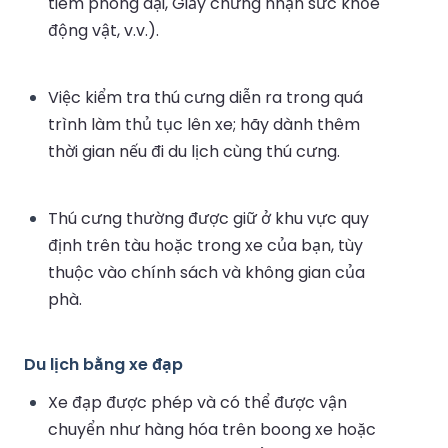
tiêm phòng dại, Giấy chứng nhận sức khỏe
động vật, v.v.).
Việc kiểm tra thú cưng diễn ra trong quá
trình làm thủ tục lên xe; hãy dành thêm
thời gian nếu đi du lịch cùng thú cưng.
Thú cưng thường được giữ ở khu vực quy
định trên tàu hoặc trong xe của bạn, tùy
thuộc vào chính sách và không gian của
phà.
Du lịch bằng xe đạp
Xe đạp được phép và có thể được vận
chuyển như hàng hóa trên boong xe hoặc