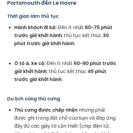
Portsmouth đến Le Havre
Thời gian làm thủ tục
Hành khách đi bộ:
Đến ít nhất
60-75 phút
trước giờ khởi hành
; thủ tục kết thúc
30
phút trước giờ khởi hành
.
Ô tô & Xe cộ:
Đến ít nhất
60-90 phút trước
giờ khởi hành
; thủ tục kết thúc
45 phút
trước giờ khởi hành
.
Du lịch cùng thú cưng
Thú cưng được chấp nhận
nhưng phải
được ghi trong đặt chỗ của bạn và đáp ứng
đầy đủ các giấy tờ cần thiết (chip điện tử,