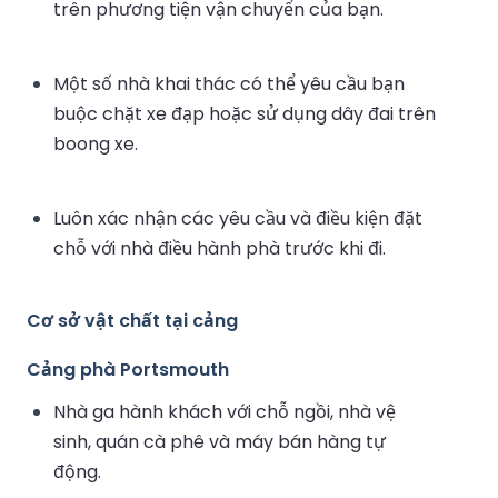
trên phương tiện vận chuyển của bạn.
Một số nhà khai thác có thể yêu cầu bạn
buộc chặt xe đạp hoặc sử dụng dây đai trên
boong xe.
Luôn xác nhận các yêu cầu và điều kiện đặt
chỗ với nhà điều hành phà trước khi đi.
Cơ sở vật chất tại cảng
Cảng phà Portsmouth
Nhà ga hành khách với chỗ ngồi, nhà vệ
sinh, quán cà phê và máy bán hàng tự
động.