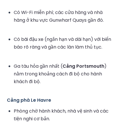
Có Wi-Fi miễn phí; các cửa hàng và nhà
hàng ở khu vực Gunwharf Quays gần đó.
Có bãi đậu xe (ngắn hạn và dài hạn) với biển
báo rõ ràng và gần các làn làm thủ tục.
Ga tàu hỏa gần nhất (
Cảng Portsmouth
)
nằm trong khoảng cách đi bộ cho hành
khách đi bộ.
Cảng phà Le Havre
Phòng chờ hành khách, nhà vệ sinh và các
tiện nghi cơ bản.