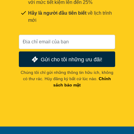
với mức tiết kiệm lên đến 25%
Hãy là người đầu tiên biết
về lịch trình
mới
Gửi cho tôi những ưu đãi!
Chúng tôi chỉ gửi những thông tin hữu ích, không
có thư rác. Hủy đăng ký bất cứ lúc nào.
Chính
sách bảo mật