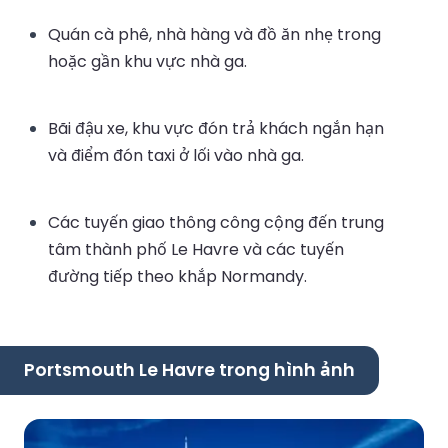
Quán cà phê, nhà hàng và đồ ăn nhẹ trong
hoặc gần khu vực nhà ga.
Bãi đậu xe, khu vực đón trả khách ngắn hạn
và điểm đón taxi ở lối vào nhà ga.
Các tuyến giao thông công cộng đến trung
tâm thành phố Le Havre và các tuyến
đường tiếp theo khắp Normandy.
Portsmouth Le Havre trong hình ảnh