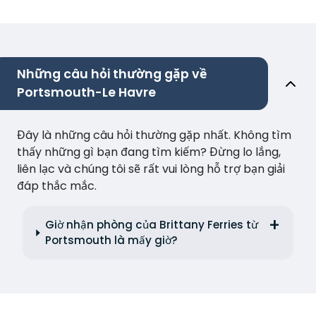
Những câu hỏi thường gặp về
Portsmouth-Le Havre
Đây là những câu hỏi thường gặp nhất. Không tìm
thấy những gì bạn đang tìm kiếm? Đừng lo lắng,
liên lạc và chúng tôi sẽ rất vui lòng hỗ trợ bạn giải
đáp thắc mắc.
Giờ nhận phòng của Brittany Ferries từ
Portsmouth là mấy giờ?