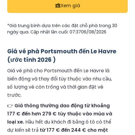
Xem giá
*Giá trung bình dựa trên các đặt chỗ phà trong 30
ngày qua. Cập nhật lần cuối: 07:3706/08/2026
Giá vé phà Portsmouth đến Le Havre
(ước tính 2026 )
Giá vé phà cho Portsmouth đến Le Havre là
biến động và thay đổi tùy thuộc vào nhu cầu,
số lượng vé còn trống và thời gian đặt vé
trước.
👉
Giá thông thường dao động từ khoảng
177 € đến hơn 279 € tùy thuộc vào mùa và
loại xe.
Hầu hết du khách đi bằng ô tô có thể
dự kiến sẽ trả
từ 177 € đến 244 € cho một