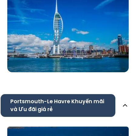
Portsmouth-Le Havre Khuyến mãi
và Ưu đãi giá rẻ