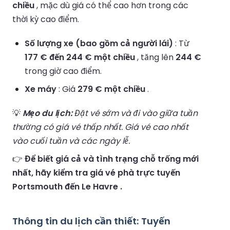
chiều
, mặc dù giá có thể cao hơn trong các
thời kỳ cao điểm.
Số lượng xe (bao gồm cả người lái)
: Từ
177 € đến 244 € một chiều
, tăng lên
244 €
trong giờ cao điểm.
Xe máy
: Giá
279 € một chiều
.
💡
Mẹo du lịch:
Đặt vé sớm và đi vào giữa tuần
thường có giá vé thấp nhất. Giá vé cao nhất
vào cuối tuần và các ngày lễ.
👉
Để biết giá cả và tình trạng chỗ trống mới
nhất, hãy kiểm tra giá vé phà trực tuyến
Portsmouth đến Le Havre .
Thông tin du lịch cần thiết: Tuyến