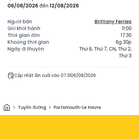
06/08/2026
đến
12/08/2026
Brittany Ferries
11:00
17:30
6g 30p
Thứ 6, Thứ 7, CN, Thứ 2,
Thứ 3
Cập nhật lần cuối vào 07:3106/08/2026
Trang chủ
Tuyến đường
Portsmouth-Le Havre