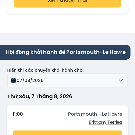
Xem khuyến mãi
Hội đồng khởi hành để Portsmouth-Le Havre
Hiển thị các chuyến khởi hành cho
:
07/08/2026
Thứ Sáu, 7 Tháng 8, 2026
11:00
Portsmouth
→
Le Havre
Brittany Ferries