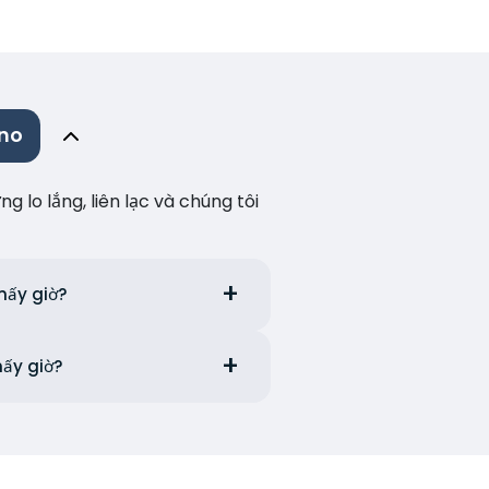
ino
lo lắng, liên lạc và chúng tôi
mấy giờ?
mấy giờ?