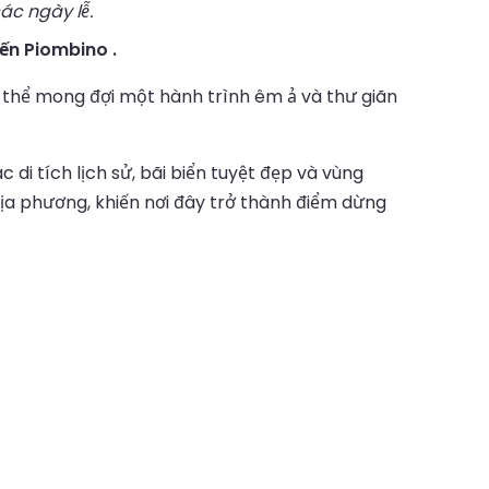
ác ngày lễ.
đến Piombino .
có thể mong đợi một hành trình êm ả và thư giãn
di tích lịch sử, bãi biển tuyệt đẹp và vùng
ịa phương, khiến nơi đây trở thành điểm dừng