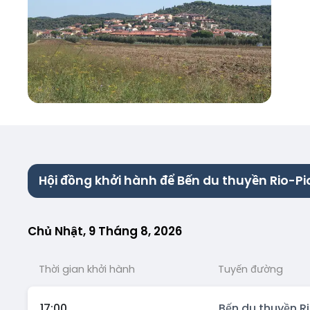
Hội đồng khởi hành để Bến du thuyền Rio-P
Chủ Nhật, 9 Tháng 8, 2026
Thời gian khởi hành
Tuyến đường
17:00
Bến du thuyền R