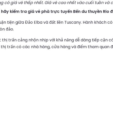
g có giá vé thấp nhất. Giá vé cao nhất vào cuối tuần và c
, hãy kiểm tra giá vé phà trực tuyến Bến du thuyền Rio 
thuận tiện giữa Đảo Elba và đất liền Tuscany. Hành khách 
òn đảo.
hị trấn cảng nhộn nhịp với khả năng dễ dàng tiếp cận các 
thị trấn có các nhà hàng, cửa hàng và điểm tham quan đ