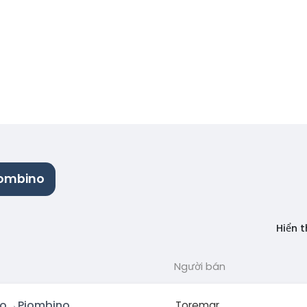
iombino
Hiển 
Người bán
io
→
Piombino
Toremar