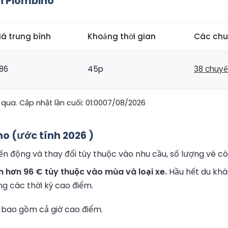
ến Piombino
iá trung bình
Khoảng thời gian
Các chu
86
45p
38 chuyế
qua. Cập nhật lần cuối: 01:0007/08/2026
no (ước tính 2026 )
n động và thay đổi tùy thuộc vào nhu cầu, số lượng vé còn
 hơn 96 € tùy thuộc vào mùa và loại xe.
Hầu hết du khác
ng các thời kỳ cao điểm.
 bao gồm cả giờ cao điểm.