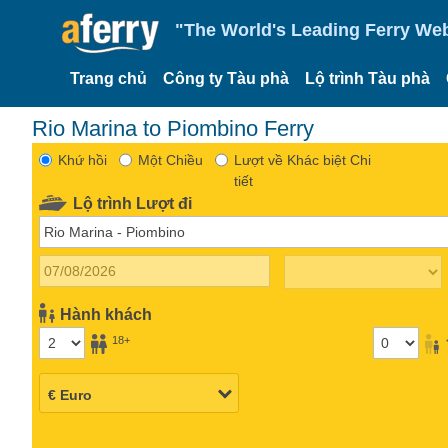
"The World's Leading Ferry Web
Trang chủ
Công ty Tàu phà
Lộ trình Tàu phà
Rio Marina to Piombino Ferry
Khứ hồi
Một Chiều
Lượt về Khác biệt Chi
tiết
Lộ trình Lượt đi
Hành khách
18+