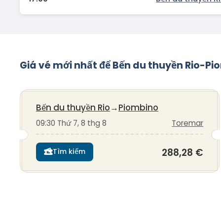
Giá vé mới nhất để Bến du thuyền Rio-P
Bến du thuyền Rio
→
Piombino
09:30 Thứ 7, 8 thg 8
Toremar
288,28 €
Tìm kiếm