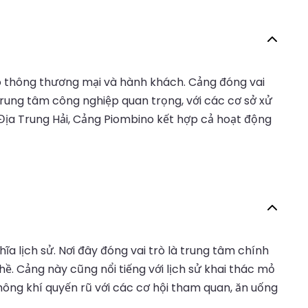
ao thông thương mại và hành khách. Cảng đóng vai
rung tâm công nghiệp quan trọng, với các cơ sở xử
ịa Trung Hải, Cảng Piombino kết hợp cả hoạt động
ĩa lịch sử. Nơi đây đóng vai trò là trung tâm chính
hề. Cảng này cũng nổi tiếng với lịch sử khai thác mỏ
hông khí quyến rũ với các cơ hội tham quan, ăn uống