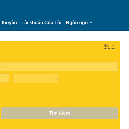
 thuyền
Tài khoản Của Tôi
Ngôn ngữ
Bản đồ
Tìm kiếm