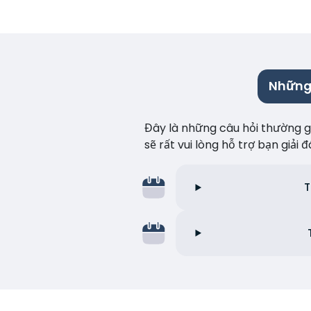
Những 
Đây là những câu hỏi thường gặ
sẽ rất vui lòng hỗ trợ bạn giải
T