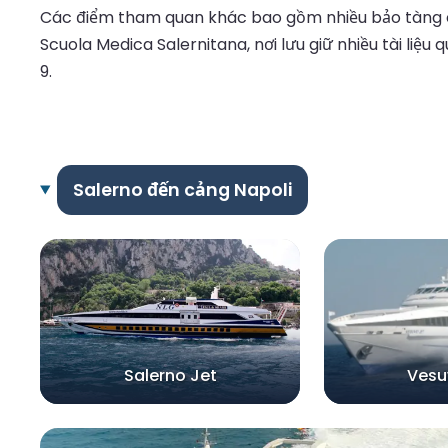
Các điểm tham quan khác bao gồm nhiều bảo tàng củ
Scuola Medica Salernitana, nơi lưu giữ nhiều tài liệ
9.
Salerno đến cảng Napoli
Salerno Jet
Vesu