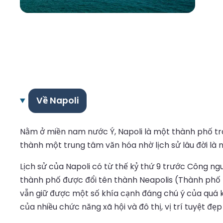
Về Napoli
Nằm ở miền nam nước Ý, Napoli là một thành phố trán
thành một trung tâm văn hóa nhờ lịch sử lâu đời là 
Lịch sử của Napoli có từ thế kỷ thứ 9 trước Công n
thành phố được đổi tên thành Neapolis (Thành phố mớ
vẫn giữ được một số khía cạnh đáng chú ý của quá kh
của nhiều chức năng xã hội và đô thị, vị trí tuyệt đẹ