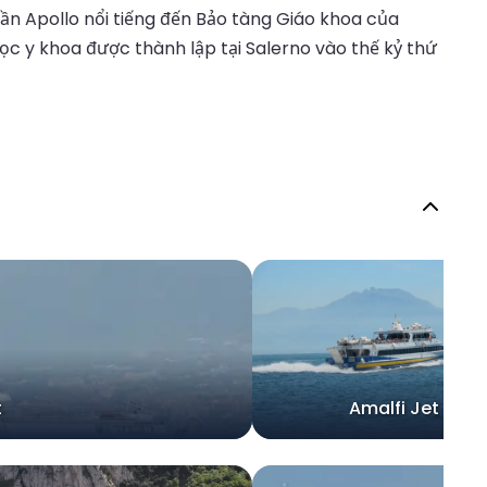
n Apollo nổi tiếng đến Bảo tàng Giáo khoa của
học y khoa được thành lập tại Salerno vào thế kỷ thứ
t
Amalfi Jet