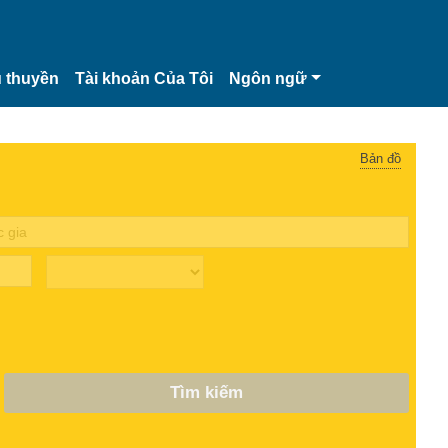
 thuyền
Tài khoản Của Tôi
Ngôn ngữ
Bản đồ
Tìm kiếm