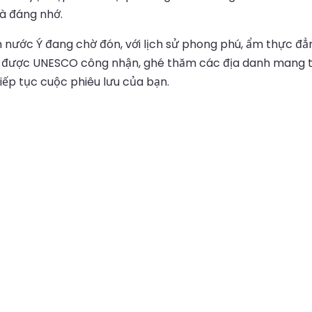
và đáng nhớ.
m nước Ý đang chờ đón, với lịch sử phong phú, ẩm thực đẳ
iới được UNESCO công nhận, ghé thăm các địa danh mang t
iếp tục cuộc phiêu lưu của bạn.