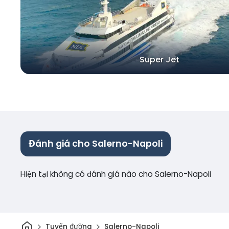
Super Jet
Đánh giá cho Salerno-Napoli
Hiện tại không có đánh giá nào cho Salerno-Napoli
Trang chủ
Tuyến đường
Salerno-Napoli