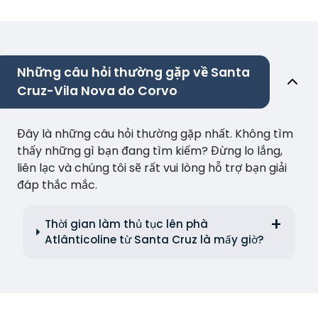
Những câu hỏi thường gặp về Santa
Cruz-Vila Nova do Corvo
Đây là những câu hỏi thường gặp nhất. Không tìm
thấy những gì bạn đang tìm kiếm? Đừng lo lắng,
liên lạc và chúng tôi sẽ rất vui lòng hỗ trợ bạn giải
đáp thắc mắc.
Thời gian làm thủ tục lên phà
Atlânticoline từ Santa Cruz là mấy giờ?