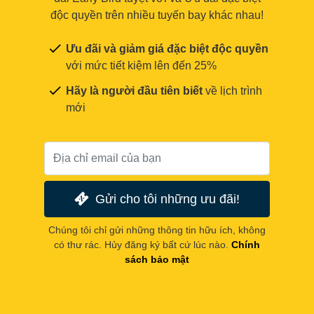
độc quyền trên nhiều tuyến bay khác nhau!
Ưu đãi và giảm giá đặc biệt độc quyền
với mức tiết kiệm lên đến 25%
Hãy là người đầu tiên biết
về lịch trình
mới
Gửi cho tôi những ưu đãi!
Chúng tôi chỉ gửi những thông tin hữu ích, không
có thư rác. Hủy đăng ký bất cứ lúc nào.
Chính
sách bảo mật