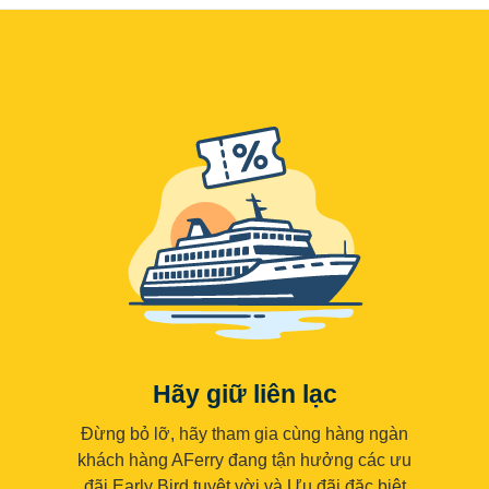
Hãy giữ liên lạc
Đừng bỏ lỡ, hãy tham gia cùng hàng ngàn
khách hàng AFerry đang tận hưởng các ưu
đãi Early Bird tuyệt vời và Ưu đãi đặc biệt