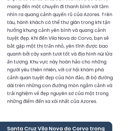
mang đến một chuyến đi thanh bình với tầm
nhìn ra quang cảnh quyến rũ của Azores. Trên
tàu, hành khách có thể thư giãn trong khi tận
hưởng khung cảnh yên bình và quang cảnh
tuyệt đẹp. Khi đến Vila Nova do Corvo, bạn sẽ
bắt gặp một thị trấn nhỏ, yên tĩnh được bao
quanh bởi cây xanh tươi tốt và địa hình núi lửa
ấn tượng. Khu vực này hoàn hảo cho những
người yêu thiên nhiên, với cơ hội khám phá
cảnh quan tuyệt đẹp của hòn đảo, đi bộ đường
dài trên những con đường mòn ngắm cảnh và
trải nghiệm vẻ đẹp nguyên sơ của một trong
những điểm đến xa xôi nhất của Azores.
Santa Cruz Vila Nova do Corvo trong