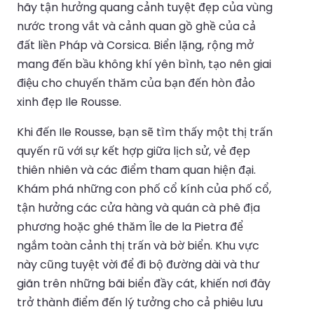
hãy tận hưởng quang cảnh tuyệt đẹp của vùng
nước trong vắt và cảnh quan gồ ghề của cả
đất liền Pháp và Corsica. Biển lặng, rộng mở
mang đến bầu không khí yên bình, tạo nên giai
điệu cho chuyến thăm của bạn đến hòn đảo
xinh đẹp Ile Rousse.
Khi đến Ile Rousse, bạn sẽ tìm thấy một thị trấn
quyến rũ với sự kết hợp giữa lịch sử, vẻ đẹp
thiên nhiên và các điểm tham quan hiện đại.
Khám phá những con phố cổ kính của phố cổ,
tận hưởng các cửa hàng và quán cà phê địa
phương hoặc ghé thăm Île de la Pietra để
ngắm toàn cảnh thị trấn và bờ biển. Khu vực
này cũng tuyệt vời để đi bộ đường dài và thư
giãn trên những bãi biển đầy cát, khiến nơi đây
trở thành điểm đến lý tưởng cho cả phiêu lưu