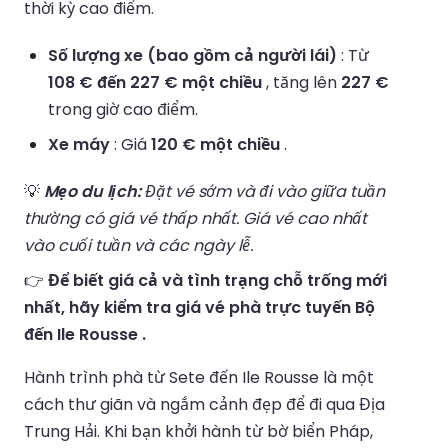
thời kỳ cao điểm.
Số lượng xe (bao gồm cả người lái)
: Từ
108 € đến 227 € một chiều
, tăng lên
227 €
trong giờ cao điểm.
Xe máy
: Giá
120 € một chiều
.
💡
Mẹo du lịch:
Đặt vé sớm và đi vào giữa tuần
thường có giá vé thấp nhất. Giá vé cao nhất
vào cuối tuần và các ngày lễ.
👉
Để biết giá cả và tình trạng chỗ trống mới
nhất, hãy kiểm tra giá vé phà trực tuyến Bộ
đến Ile Rousse .
Hành trình phà từ Sete đến Ile Rousse là một
cách thư giãn và ngắm cảnh đẹp để đi qua Địa
Trung Hải. Khi bạn khởi hành từ bờ biển Pháp,