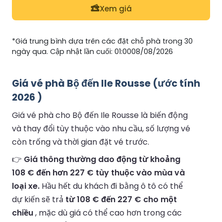
Xem giá
*Giá trung bình dựa trên các đặt chỗ phà trong 30
ngày qua. Cập nhật lần cuối: 01:0008/08/2026
Giá vé phà Bộ đến Ile Rousse (ước tính
2026 )
Giá vé phà cho Bộ đến Ile Rousse là biến động
và thay đổi tùy thuộc vào nhu cầu, số lượng vé
còn trống và thời gian đặt vé trước.
👉
Giá thông thường dao động từ khoảng
108 € đến hơn 227 € tùy thuộc vào mùa và
loại xe.
Hầu hết du khách đi bằng ô tô có thể
dự kiến sẽ trả
từ 108 € đến 227 € cho một
chiều
, mặc dù giá có thể cao hơn trong các