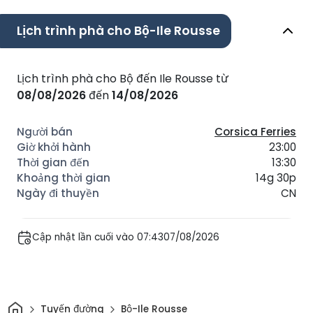
Lịch trình phà cho Bộ-Ile Rousse
Lịch trình phà cho Bộ đến Ile Rousse từ
08/08/2026
đến
14/08/2026
Corsica Ferries
23:00
13:30
14g 30p
CN
Cập nhật lần cuối vào 07:4307/08/2026
Trang chủ
Tuyến đường
Bộ-Ile Rousse