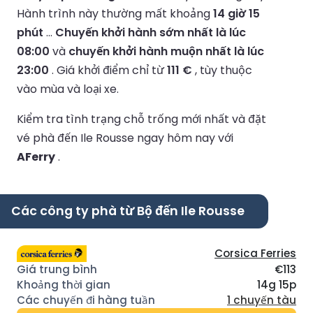
Hành trình này thường mất khoảng
14 giờ 15
phút
...
Chuyến khởi hành sớm nhất là lúc
08:00
và
chuyến khởi hành muộn nhất là lúc
23:00
.
Giá khởi điểm chỉ từ
111 €
, tùy thuộc
vào mùa và loại xe.
Kiểm tra tình trạng chỗ trống mới nhất và đặt
vé phà đến Ile Rousse ngay hôm nay với
AFerry
.
Các công ty phà từ Bộ đến Ile Rousse
Corsica Ferries
€113
14g 15p
1 chuyến tàu