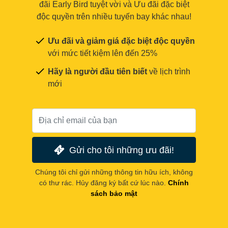
đãi Early Bird tuyệt vời và Ưu đãi đặc biệt
độc quyền trên nhiều tuyến bay khác nhau!
Ưu đãi và giảm giá đặc biệt độc quyền
với mức tiết kiệm lên đến 25%
Hãy là người đầu tiên biết
về lịch trình
mới
Gửi cho tôi những ưu đãi!
Chúng tôi chỉ gửi những thông tin hữu ích, không
có thư rác. Hủy đăng ký bất cứ lúc nào.
Chính
sách bảo mật