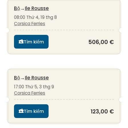
Bộ
→
Ile Rousse
08:00 Thứ 4, 19 thg 8
Corsica Ferries
506,00 €
Tìm kiếm
Bộ
→
Ile Rousse
17:00 Thứ 5, 3 thg 9
Corsica Ferries
123,00 €
Tìm kiếm