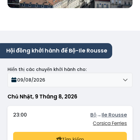
Hội đồng khởi hành để Bộ-Ile Rousse
Hiển thị các chuyến khởi hành cho
:
09/08/2026
Chủ Nhật, 9 Tháng 8, 2026
23:00
Bộ
→
Ile Rousse
Corsica Ferries
Tìm kiếm