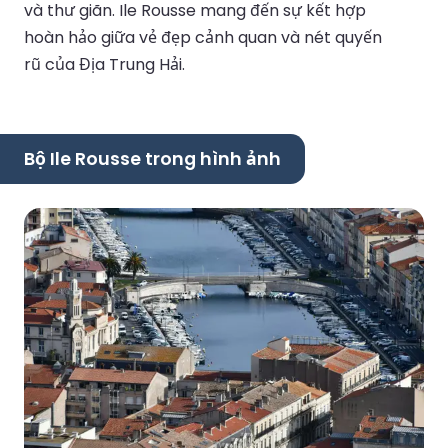
và thư giãn. Ile Rousse mang đến sự kết hợp
hoàn hảo giữa vẻ đẹp cảnh quan và nét quyến
rũ của Địa Trung Hải.
Bộ Ile Rousse trong hình ảnh