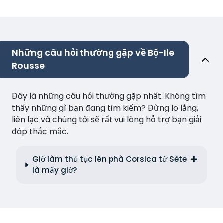
Những câu hỏi thường gặp về Bộ-Ile
Rousse
Đây là những câu hỏi thường gặp nhất. Không tìm
thấy những gì bạn đang tìm kiếm? Đừng lo lắng,
liên lạc và chúng tôi sẽ rất vui lòng hỗ trợ bạn giải
đáp thắc mắc.
Giờ làm thủ tục lên phà Corsica từ Sète
là mấy giờ?