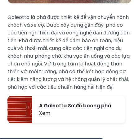
Galeotta là phà được thiết kế để vận chuyển hành
khách và xe cộ. Được xây dựng gần đây, phà có
các tiện nghi hiện đại và công nghệ dẫn đường tiên
tiến. Phà được thiết kế để đảm bảo an toàn, hiệu
quả và thoải mái, cung cấp các tiện nghi cho du
khách như phòng chờ, khu vực ăn uống và các lựa
chọn chỗ ngồi. Với trọng tâm là hoạt động thân
thiện với môi trường, phà có thể kết hợp động cơ
tiết kiệm năng lượng và hệ thống quản lý chất thải,
phù hợp với các tiêu chuẩn hàng hải hiện đại.
A Galeotta Sơ đồ boong phà
Xem