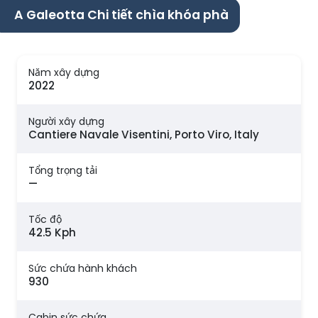
A Galeotta Chi tiết chìa khóa phà
Năm xây dựng
2022
Người xây dựng
Cantiere Navale Visentini, Porto Viro, Italy
Tổng trọng tải
—
Tốc độ
42.5 Kph
Sức chứa hành khách
930
Cabin sức chứa