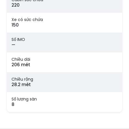
220
Xe có sức chứa
150
Số IMO
—
Chiều dài
206 mét
Chiều rộng
28.2 mét
Số lượng sàn
8