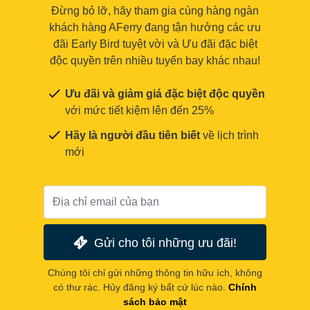
Đừng bỏ lỡ, hãy tham gia cùng hàng ngàn
khách hàng AFerry đang tận hưởng các ưu
đãi Early Bird tuyệt vời và Ưu đãi đặc biệt
độc quyền trên nhiều tuyến bay khác nhau!
Ưu đãi và giảm giá đặc biệt độc quyền
với mức tiết kiệm lên đến 25%
Hãy là người đầu tiên biết
về lịch trình
mới
Gửi cho tôi những ưu đãi!
Chúng tôi chỉ gửi những thông tin hữu ích, không
có thư rác. Hủy đăng ký bất cứ lúc nào.
Chính
sách bảo mật