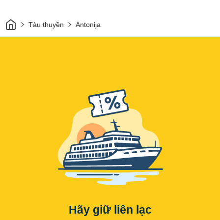
Trang chủ
Tàu thuyền
Antonija
Hãy giữ liên lạc