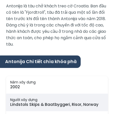
Antonija là tàu chở khách treo cờ Croatia. Ban đầu
có tên là "Fjordtroll", tàu đã trải qua một số lần đổi
tên trước khi đổi tên thành Antonija vào năm 2018.
Đáng chú ý là trong các chuyến đi với tốc độ cao,
hành khách được yêu cầu ở trong nhà do các giao
thức an toàn, cho phép họ ngắm cảnh qua cửa sổ
tàu.
Antonija Chi tiết chìa khóa phà
Năm xây dựng
2002
Người xây dựng
Lindstols Skips & Baatbyggeri, Risor, Norway