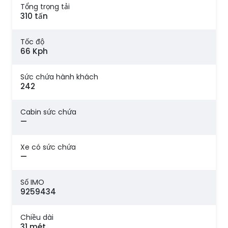
Tổng trọng tải
310 tấn
Tốc độ
66 Kph
Sức chứa hành khách
242
Cabin sức chứa
—
Xe có sức chứa
—
Số IMO
9259434
Chiều dài
31 mét