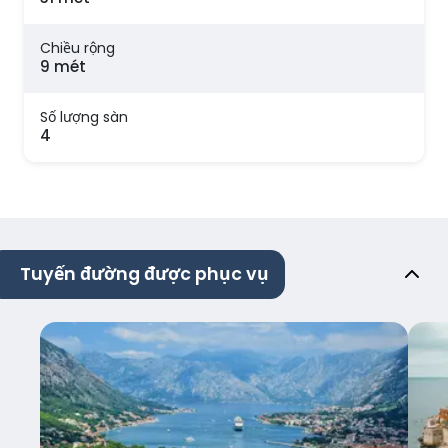
Chiều rộng
9 mét
Số lượng sàn
4
Tuyến đường được phục vụ