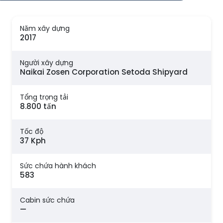
Năm xây dựng
2017
Người xây dựng
Naikai Zosen Corporation Setoda Shipyard
Tổng trọng tải
8.800 tấn
Tốc độ
37 Kph
Sức chứa hành khách
583
Cabin sức chứa
—