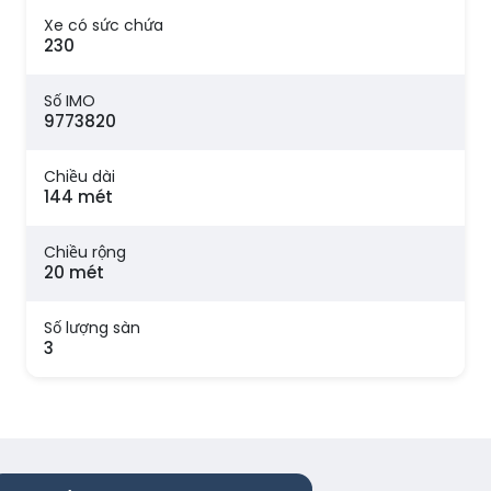
Xe có sức chứa
230
Số IMO
9773820
Chiều dài
144 mét
Chiều rộng
20 mét
Số lượng sàn
3