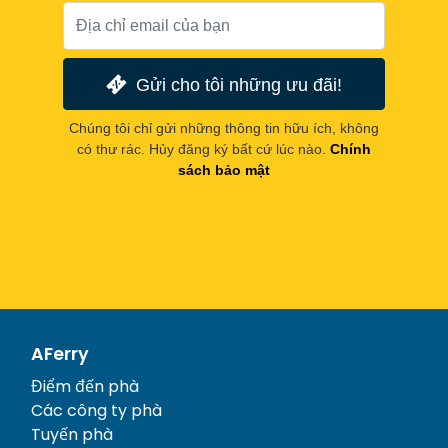
Gửi cho tôi những ưu đãi!
Chúng tôi chỉ gửi những thông tin hữu ích, không
có thư rác. Hủy đăng ký bất cứ lúc nào.
Chính
sách bảo mật
AFerry
Điểm đến phà
Các công ty phà
Tuyến phà