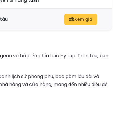
yến đi hàng tuần
 tàu
Xem giá
ean và bờ biển phía bắc Hy Lạp. Trên tàu, bạn
 danh lịch sử phong phú, bao gồm lâu đài và
nhà hàng và cửa hàng, mang đến nhiều điều để