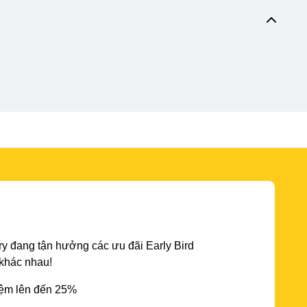
y đang tận hưởng các ưu đãi Early Bird
 khác nhau!
iệm lên đến 25%