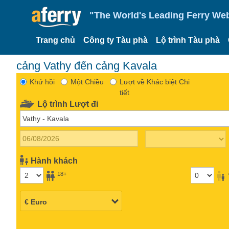
"The World's Leading Ferry Web
Trang chủ
Công ty Tàu phà
Lộ trình Tàu phà
cảng Vathy đến cảng Kavala
Khứ hồi
Một Chiều
Lượt về Khác biệt Chi
tiết
Lộ trình Lượt đi
Hành khách
18+