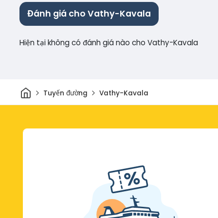
Đánh giá cho Vathy-Kavala
Hiện tại không có đánh giá nào cho Vathy-Kavala
Trang chủ
Tuyến đường
Vathy-Kavala