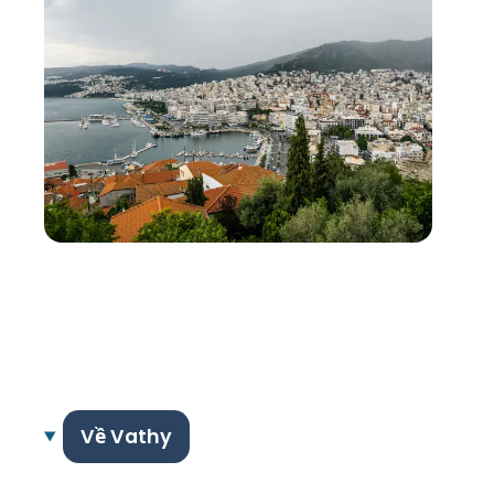
Về Vathy