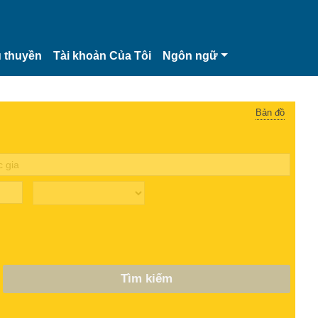
 thuyền
Tài khoản Của Tôi
Ngôn ngữ
Bản đồ
Tìm kiếm