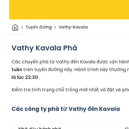
Trang chủ
Tuyến đường
Vathy-Kavala
Vathy Kavala Phà
Các chuyến phà từ Vathy đến Kavala được vận hành 
tuần
trên tuyến đường này.
Hành trình này thường
là lúc 22:30
.
Kiểm tra tình trạng chỗ trống mới nhất và đặt vé p
Các công ty phà từ Vathy đến Kavala