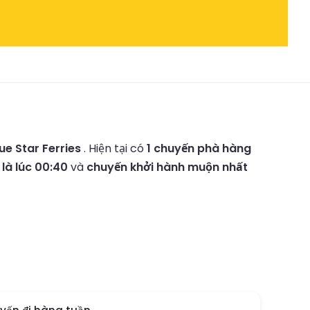
ue Star Ferries
.
Hiện tại có
1 chuyến phà hàng
là lúc 00:40
và
chuyến khởi hành muộn nhất