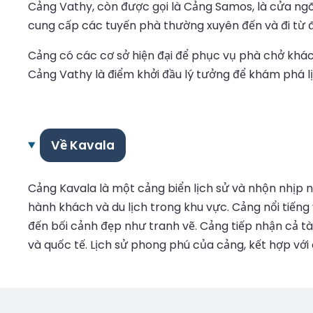
Cảng Vathy, còn được gọi là Cảng Samos, là cửa ng
cung cấp các tuyến phà thường xuyên đến và đi từ đ
Cảng có các cơ sở hiện đại để phục vụ phà chở khách 
Cảng Vathy là điểm khởi đầu lý tưởng để khám phá l
Về Kavala
Cảng Kavala là một cảng biển lịch sử và nhộn nhịp 
hành khách và du lịch trong khu vực. Cảng nổi tiến
đến bối cảnh đẹp như tranh vẽ. Cảng tiếp nhận cả tà
và quốc tế. Lịch sử phong phú của cảng, kết hợp với 