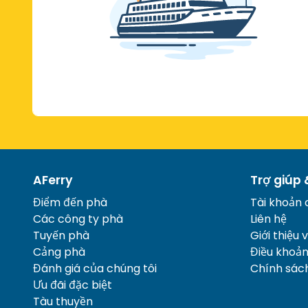
AFerry
Trợ giúp 
Điểm đến phà
Tài khoản 
Các công ty phà
Liên hệ
Tuyến phà
Giới thiệu 
Cảng phà
Điều khoả
Đánh giá của chúng tôi
Chính sác
Ưu đãi đặc biệt
Tàu thuyền