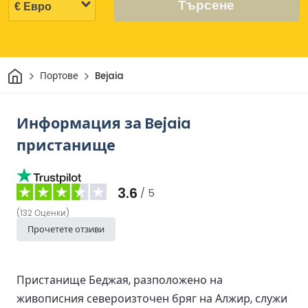
Търсене
Начало
Портове
Bejaia
Информация за Bejaia
пристанище
3.6
/ 5
(
132
Оценки
)
Прочетете отзиви
Пристанище Беджая, разположено на
живописния североизточен бряг на Алжир, служи