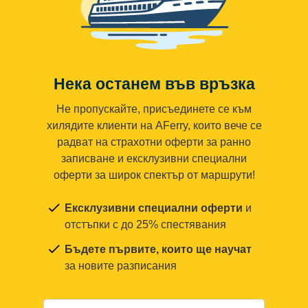
Нека останем във връзка
Не пропускайте, присъединете се към
хилядите клиенти на AFerry, които вече се
радват на страхотни оферти за ранно
записване и ексклузивни специални
оферти за широк спектър от маршрути!
Ексклузивни специални оферти
и
отстъпки с до 25% спестявания
Бъдете първите, които ще научат
за новите разписания