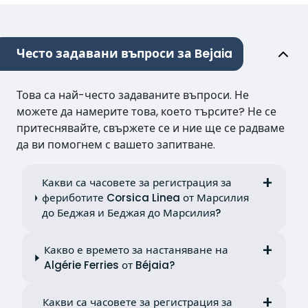
Често задавани въпроси за Bejaia
Това са най-често задаваните въпроси. Не
можете да намерите това, което търсите? Не се
притеснявайте, свържете се и ние ще се радваме
да ви помогнем с вашето запитване.
Какви са часовете за регистрация за
фериботите Corsica Linea от Марсилия
до Беджая и Беджая до Марсилия?
Какво е времето за настаняване на
Algérie Ferries от Béjaia?
Какви са часовете за регистрация за