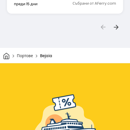
Събрани от AFerry.com
преди 15 дни
Начало
Портове
Bejaia