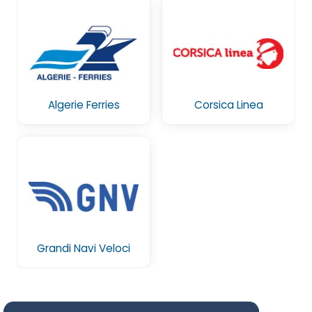
Algerie Ferries
Corsica Linea
Grandi Navi Veloci