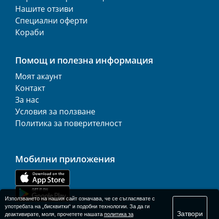
Нашите отзиви
Специални оферти
Кораби
Помощ и полезна информация
Моят акаунт
Контакт
За нас
Условия за ползване
Политика за поверителност
Мобилни приложения
Използването на нашия сайт означава, че се съгласявате с
употребата на „бисквитки“ и подобни технологии. За да ги
Затвори
деактивирате, моля, прочетете нашата
политика за