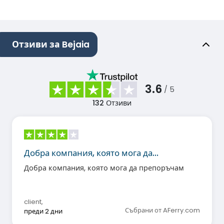
Отзиви за Bejaia
3.6
/ 5
132
Отзиви
Добра компания, която мога да…
Добра компания, която мога да препоръчам
client
,
Събрани от AFerry.com
преди 2 дни