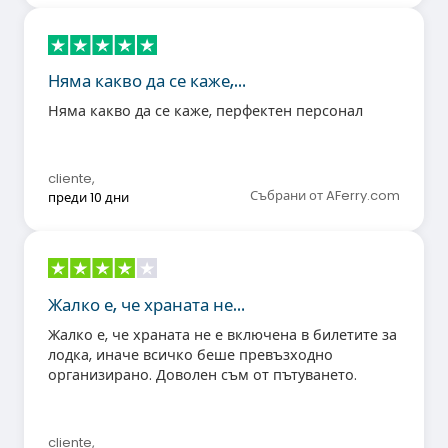
Няма какво да се каже,…
Няма какво да се каже, перфектен персонал
cliente
,
Събрани от AFerry.com
преди 10 дни
Жалко е, че храната не…
Жалко е, че храната не е включена в билетите за
лодка, иначе всичко беше превъзходно
организирано. Доволен съм от пътуването.
cliente
,