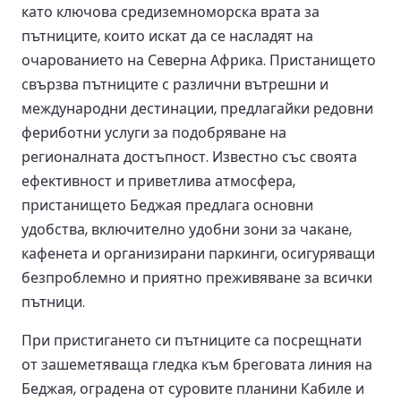
като ключова средиземноморска врата за
пътниците, които искат да се насладят на
очарованието на Северна Африка. Пристанището
свързва пътниците с различни вътрешни и
международни дестинации, предлагайки редовни
фериботни услуги за подобряване на
регионалната достъпност. Известно със своята
ефективност и приветлива атмосфера,
пристанището Беджая предлага основни
удобства, включително удобни зони за чакане,
кафенета и организирани паркинги, осигуряващи
безпроблемно и приятно преживяване за всички
пътници.
При пристигането си пътниците са посрещнати
от зашеметяваща гледка към бреговата линия на
Беджая, оградена от суровите планини Кабиле и