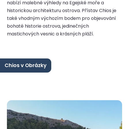
nabízí malebné výhledy na Egejské moře a
historickou architekturu ostrova. Přístav Chios je
také vhodným výchozím bodem pro objevování
bohaté historie ostrova, jedinečných
mastichových vesnic a krásných pláží.
Chios v Obrázky