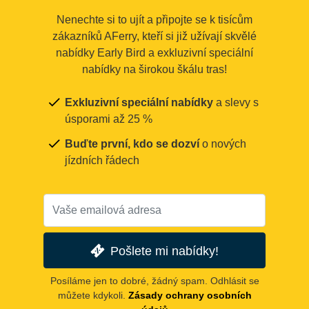
Nenechte si to ujít a připojte se k tisícům
zákazníků AFerry, kteří si již užívají skvělé
nabídky Early Bird a exkluzivní speciální
nabídky na širokou škálu tras!
Exkluzivní speciální nabídky
a slevy s
úsporami až 25 %
Buďte první, kdo se dozví
o nových
jízdních řádech
Pošlete mi nabídky!
Posíláme jen to dobré, žádný spam. Odhlásit se
můžete kdykoli.
Zásady ochrany osobních