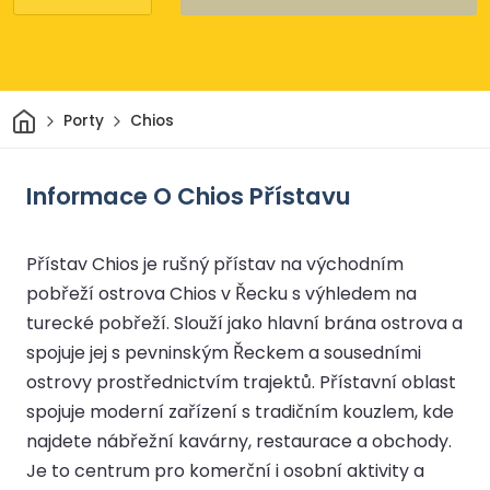
Domov
Porty
Chios
Informace O Chios Přístavu
Přístav Chios je rušný přístav na východním
pobřeží ostrova Chios v Řecku s výhledem na
turecké pobřeží. Slouží jako hlavní brána ostrova a
spojuje jej s pevninským Řeckem a sousedními
ostrovy prostřednictvím trajektů. Přístavní oblast
spojuje moderní zařízení s tradičním kouzlem, kde
najdete nábřežní kavárny, restaurace a obchody.
Je to centrum pro komerční i osobní aktivity a