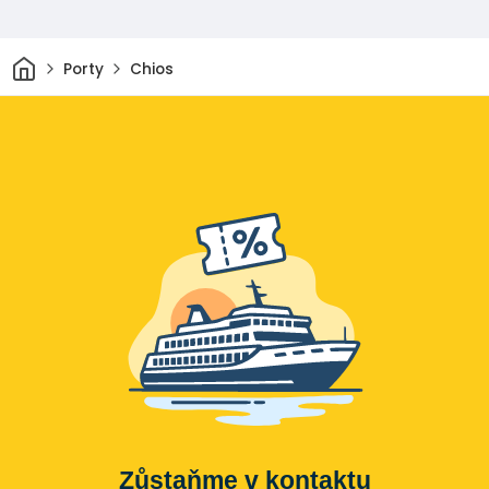
Domov
Porty
Chios
Zůstaňme v kontaktu