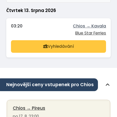
Čtvrtek 13. Srpna 2026
03:20
Chios → Kavala
Blue Star Ferries
Vyhledávání
Nejnovější ceny vstupenek pro Chios
Chios
→
Pireus
po 17. 8. 23:00