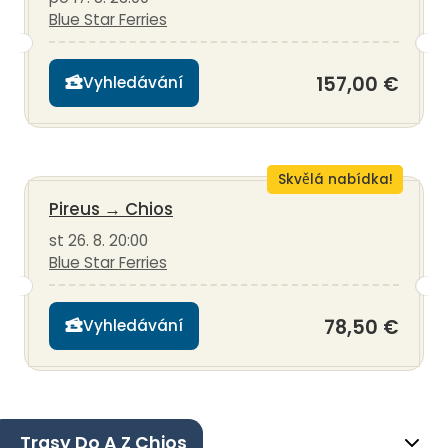
Blue Star Ferries
157,00 €
Vyhledávání
Skvělá nabídka!
Pireus
→
Chios
st 26. 8. 20:00
Blue Star Ferries
78,50 €
Vyhledávání
Trasy Do A Z Chios