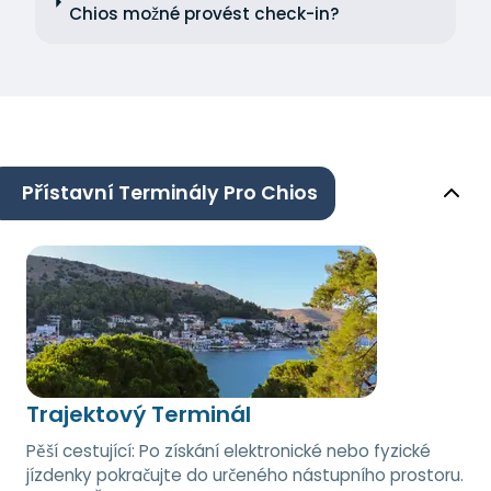
Chios možné provést check-in?
Přístavní Terminály Pro Chios
Trajektový Terminál
Pěší cestující: Po získání elektronické nebo fyzické
jízdenky pokračujte do určeného nástupního prostoru.