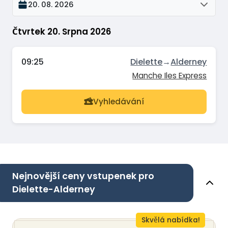
20. 08. 2026
Čtvrtek 20. Srpna 2026
09:25
Dielette
→
Alderney
Manche Iles Express
Vyhledávání
Nejnovější ceny vstupenek pro
Dielette-Alderney
Skvělá nabídka!