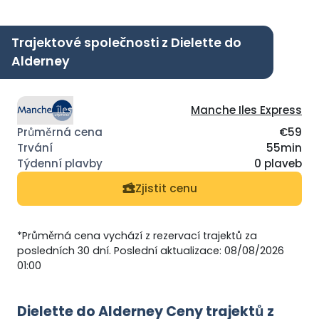
Trajektové společnosti z Dielette do
Alderney
Manche Iles Express
€59
55min
0 plaveb
Zjistit cenu
*Průměrná cena vychází z rezervací trajektů za
posledních 30 dní. Poslední aktualizace: 08/08/2026
01:00
Dielette do Alderney Ceny trajektů z