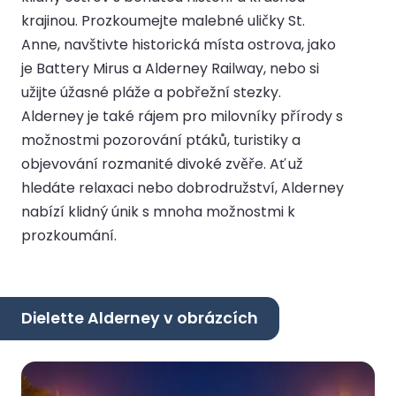
krajinou. Prozkoumejte malebné uličky St.
Anne, navštivte historická místa ostrova, jako
je Battery Mirus a Alderney Railway, nebo si
užijte úžasné pláže a pobřežní stezky.
Alderney je také rájem pro milovníky přírody s
možnostmi pozorování ptáků, turistiky a
objevování rozmanité divoké zvěře. Ať už
hledáte relaxaci nebo dobrodružství, Alderney
nabízí klidný únik s mnoha možnostmi k
prozkoumání.
Dielette Alderney v obrázcích