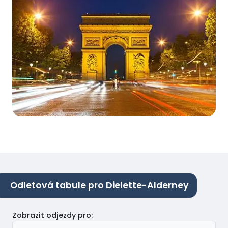
Odletová tabule pro Dielette-Alderney
Zobrazit odjezdy pro
: