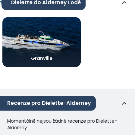
Dielette do Alderney Lodě
Granville
Recenze pro Dielette-Alderney
Momentálně nejsou žádné recenze pro Dielette-
Alderney