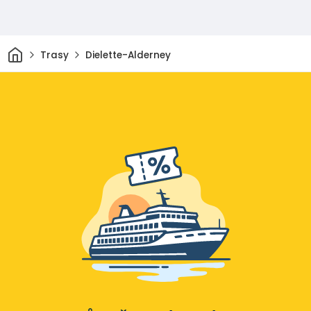
Domov
Trasy
Dielette-Alderney