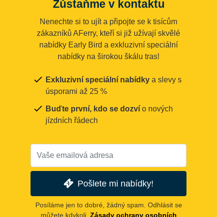
Zůstaňme v kontaktu
Nenechte si to ujít a připojte se k tisícům
zákazníků AFerry, kteří si již užívají skvělé
nabídky Early Bird a exkluzivní speciální
nabídky na širokou škálu tras!
Exkluzivní speciální nabídky
a slevy s
úsporami až 25 %
Buďte první, kdo se dozví
o nových
jízdních řádech
Pošlete mi nabídky!
Posíláme jen to dobré, žádný spam. Odhlásit se
můžete kdykoli.
Zásady ochrany osobních