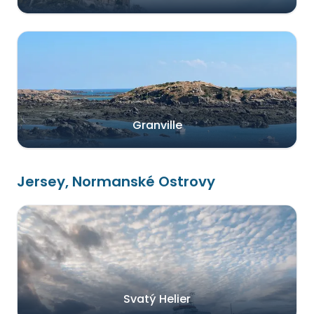
Granville
Jersey, Normanské Ostrovy
Svatý Helier