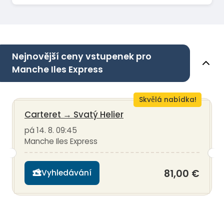
Nejnovější ceny vstupenek pro
Manche Iles Express
Skvělá nabídka!
Carteret
→
Svatý Helier
pá 14. 8. 09:45
Manche Iles Express
81,00 €
Vyhledávání