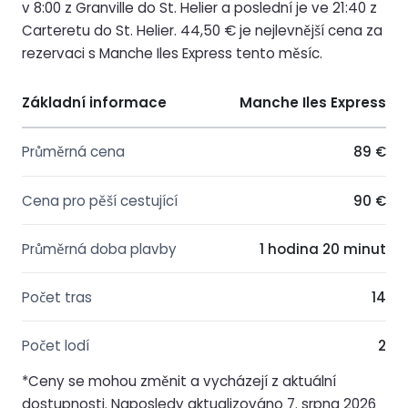
v 8:00 z Granville do St. Helier a poslední je ve 21:40 z
Carteretu do St. Helier. 44,50 € je nejlevnější cena za
rezervaci s Manche Iles Express tento měsíc.
Základní informace
Manche Iles Express
Průměrná cena
89 €
Cena pro pěší cestující
90 €
Průměrná doba plavby
1 hodina 20 minut
Počet tras
14
Počet lodí
2
*Ceny se mohou změnit a vycházejí z aktuální
dostupnosti. Naposledy aktualizováno 7. srpna 2026