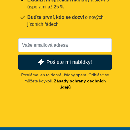
úsporami až 25 %
Buďte první, kdo se dozví
o nových
jízdních řádech
Pošlete mi nabídky!
Posíláme jen to dobré, žádný spam. Odhlásit se
můžete kdykoli.
Zásady ochrany osobních
údajů