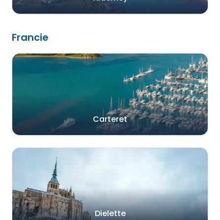
Francie
Carteret
Dielette