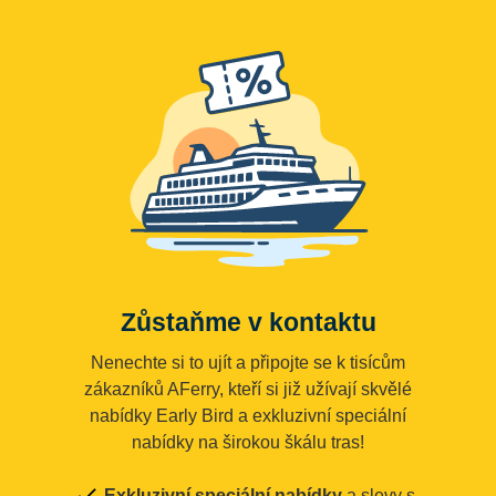
Zůstaňme v kontaktu
Nenechte si to ujít a připojte se k tisícům
zákazníků AFerry, kteří si již užívají skvělé
nabídky Early Bird a exkluzivní speciální
nabídky na širokou škálu tras!
Exkluzivní speciální nabídky
a slevy s