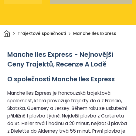
Domov
Trajektové společnosti
Manche Iles Express
Manche Iles Express - Nejnovější
Ceny Trajektů, Recenze A Lodě
O společnosti Manche Iles Express
Manche Iles Express je francouzská trajektová
společnost, která provozuje trajekty do a z Francie,
Skotska, Guernsey a Jersey. Během roku se uskuteční
přibližně 1 plavba týdně. Nejdelší plavba z Carteretu
do St. Helier trvá 1 hodinu a 20 minut, nejkratší plavba
z Dielette do Alderney trvá 55 minut. První plavba je