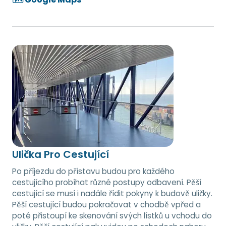
Ulička Pro Cestující
Po příjezdu do přístavu budou pro každého
cestujícího probíhat různé postupy odbavení. Pěší
cestující se musí i nadále řídit pokyny k budově uličky.
Pěší cestující budou pokračovat v chodbě vpřed a
poté přistoupí ke skenování svých lístků u vchodu do