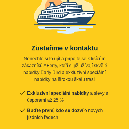
Zůstaňme v kontaktu
Nenechte si to ujít a připojte se k tisícům
zákazníků AFerry, kteří si již užívají skvělé
nabídky Early Bird a exkluzivní speciální
nabídky na širokou škálu tras!
Exkluzivní speciální nabídky
a slevy s
úsporami až 25 %
Buďte první, kdo se dozví
o nových
jízdních řádech