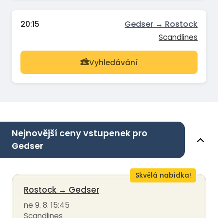
20:15
Gedser → Rostock
Scandlines
Vyhledávání
Nejnovější ceny vstupenek pro
Gedser
Skvělá nabídka!
Rostock
→
Gedser
ne 9. 8. 15:45
Scandlines