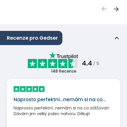
Recenze pro Gedser
4.4
/ 5
148
Recenze
Naprosto perfektní…nemám si na co…
Naprosto perfektní…nemám si na co stěžovat!
Dávám jim velký palec nahoru. Děkuji!