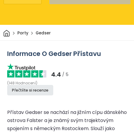
Domov
Porty
Gedser
Informace O Gedser Přístavu
4.4
/ 5
(
148
Hodnocení
)
Přečtěte si recenze
Přístav Gedser se nachází na jižním cípu dánského
ostrova Falster a je známý svým trajektovým
spojením s německým Rostockem. Slouží jako