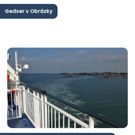
Gedser v Obrázky