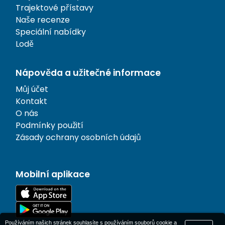
Trajektové přístavy
Naše recenze
Speciální nabídky
Lodě
Nápověda a užitečné informace
Můj účet
Kontakt
O nás
Podmínky použití
Zásady ochrany osobních údajů
Mobilní aplikace
Používáním našich stránek souhlasíte s používáním souborů cookie a