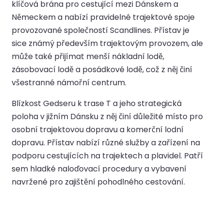
klíčová brána pro cestující mezi Dánskem a
Německem a nabízí pravidelné trajektové spoje
provozované společností Scandlines. Přístav je
sice známý především trajektovým provozem, ale
může také přijímat menší nákladní lodě,
zásobovací lodě a posádkové lodě, což z něj činí
všestranné námořní centrum.
Blízkost Gedseru k trase T a jeho strategická
poloha v jižním Dánsku z něj činí důležité místo pro
osobní trajektovou dopravu a komerční lodní
dopravu. Přístav nabízí různé služby a zařízení na
podporu cestujících na trajektech a plavidel. Patří
sem hladké naloďovací procedury a vybavení
navržené pro zajištění pohodlného cestování.