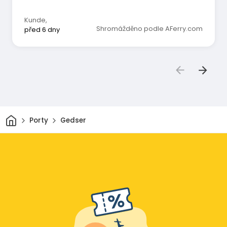
Kunde
,
Shromážděno podle AFerry.com
před 6 dny
Domov
Porty
Gedser