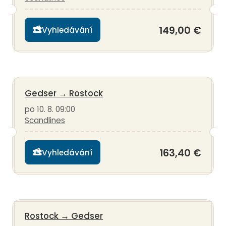
149,00 €
Vyhledávání
Gedser
→
Rostock
po 10. 8. 09:00
Scandlines
163,40 €
Vyhledávání
Rostock
→
Gedser