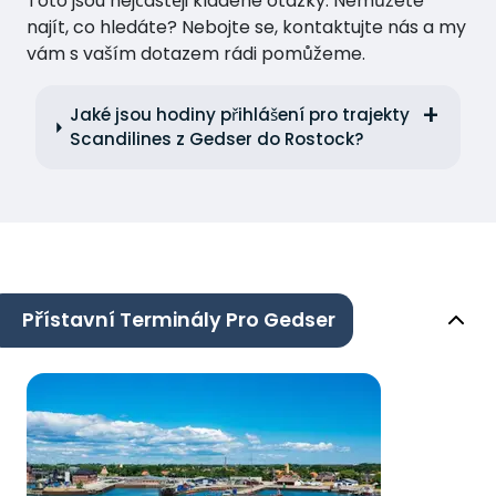
Toto jsou nejčastěji kladené otázky. Nemůžete
najít, co hledáte? Nebojte se, kontaktujte nás a my
vám s vaším dotazem rádi pomůžeme.
Jaké jsou hodiny přihlášení pro trajekty
Scandilines z Gedser do Rostock?
Přístavní Terminály Pro Gedser