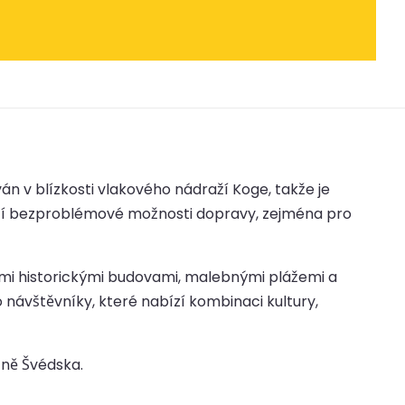
án v blízkosti vlakového nádraží Koge, takže je
bízí bezproblémové možnosti dopravy, zejména pro
ými historickými budovami, malebnými plážemi a
 návštěvníky, které nabízí kombinaci kultury,
tně Švédska.