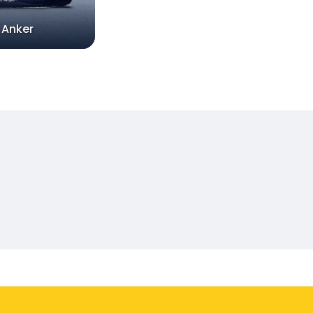
 Anker