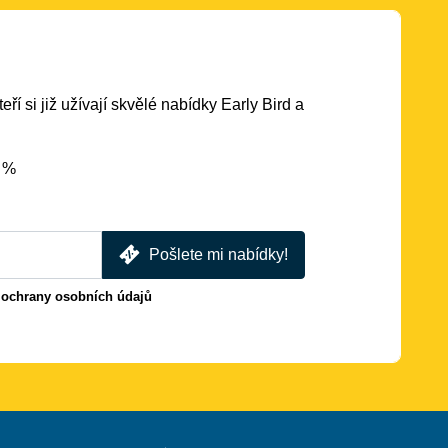
eří si již užívají skvělé nabídky Early Bird a
5 %
Pošlete mi nabídky!
 ochrany osobních údajů