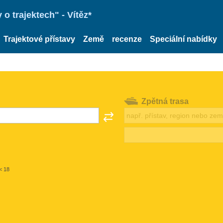
o trajektech" - Vítěz*
Trajektové přístavy
Země
recenze
Speciální nabídky
Zpětná trasa
< 18