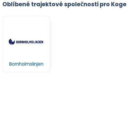
Oblíbené trajektové společnosti pro Koge
Bornholmslinjen