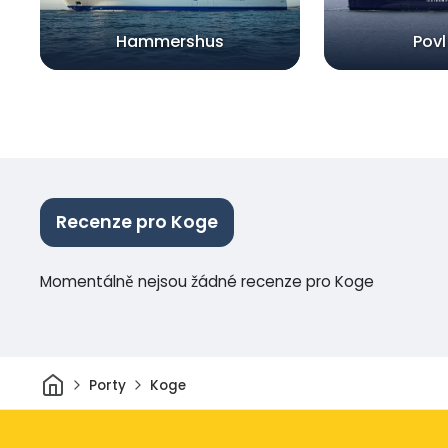
Hammershus
Povl
Recenze pro Koge
Momentálně nejsou žádné recenze pro Koge
Domov
Porty
Koge