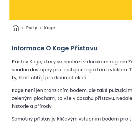
Domov
Porty
Koge
Informace O Koge Přístavu
Přístav Koge, který se nachází v dánském regionu Zél
snadno dostupný pro cestující trajektem i vlakem.
ty, kteří chtějí prozkoumat okolí.
Koge není jen tranzitním bodem, ale také pulzující
zelenými plochami, to vše v dosahu přístavu. Nedalek
historie a přírody.
Samotný přístav je klíčovým vstupním bodem pro tr