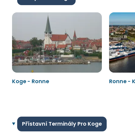
Koge - Ronne
Ronne - 
Přístavní Terminály Pro Koge