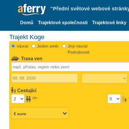
"Přední světové webové stránky 
Domů
Trajektové společnosti
Trajektové linky
Trajekt Koge
návrat
Jeden směr
Jiný návrat
Podrobnosti
Trasa ven
Cestující
18+