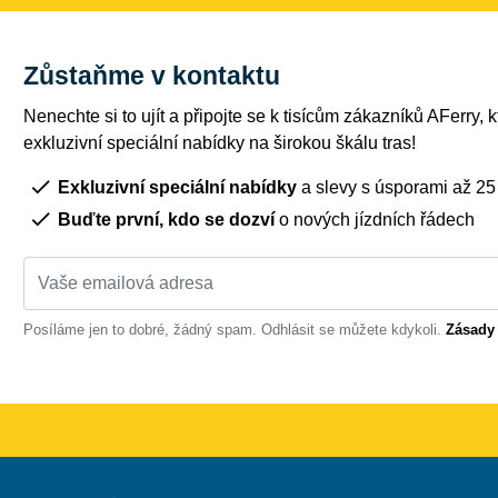
Zůstaňme v kontaktu
Nenechte si to ujít a připojte se k tisícům zákazníků AFerry, kt
exkluzivní speciální nabídky na širokou škálu tras!
Exkluzivní speciální nabídky
a slevy s úsporami až 2
Buďte první, kdo se dozví
o nových jízdních řádech
Posíláme jen to dobré, žádný spam. Odhlásit se můžete kdykoli.
Zásady