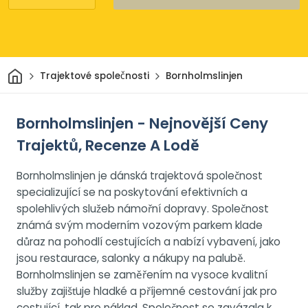
Domov
Trajektové společnosti
Bornholmslinjen
Bornholmslinjen - Nejnovější Ceny
Trajektů, Recenze A Lodě
Bornholmslinjen je dánská trajektová společnost
specializující se na poskytování efektivních a
spolehlivých služeb námořní dopravy. Společnost
známá svým moderním vozovým parkem klade
důraz na pohodlí cestujících a nabízí vybavení, jako
jsou restaurace, salonky a nákupy na palubě.
Bornholmslinjen se zaměřením na vysoce kvalitní
služby zajišťuje hladké a příjemné cestování jak pro
cestující, tak pro náklad. Společnost se zavázala k