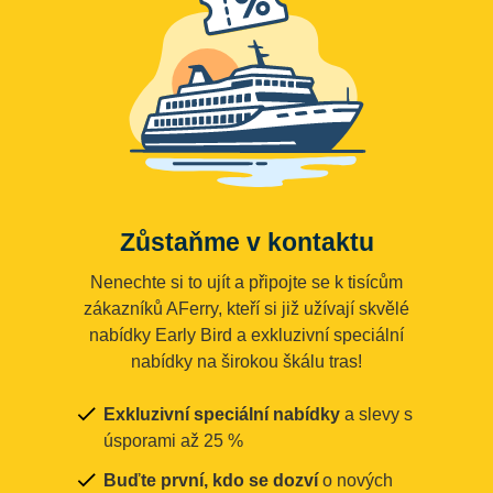
Zůstaňme v kontaktu
Nenechte si to ujít a připojte se k tisícům
zákazníků AFerry, kteří si již užívají skvělé
nabídky Early Bird a exkluzivní speciální
nabídky na širokou škálu tras!
Exkluzivní speciální nabídky
a slevy s
úsporami až 25 %
Buďte první, kdo se dozví
o nových