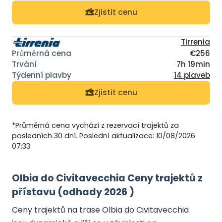
Zjistit cenu
Tirrenia
€256
7h 19min
14 plaveb
Zjistit cenu
*Průměrná cena vychází z rezervací trajektů za
posledních 30 dní. Poslední aktualizace: 10/08/2026
07:33
Olbia do Civitavecchia Ceny trajektů z
přístavu (odhady 2026 )
Ceny trajektů na trase Olbia do Civitavecchia