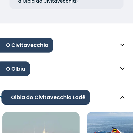
a Olbia do Civitavecchia?
O Civitavecchia
O Olbia
Olbia do Civitavecchia Lodě