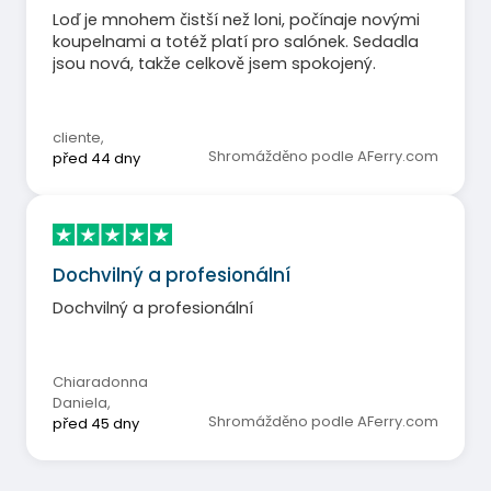
Loď je mnohem čistší než loni, počínaje novými
koupelnami a totéž platí pro salónek. Sedadla
jsou nová, takže celkově jsem spokojený.
cliente
,
Shromážděno podle AFerry.com
před 44 dny
Dochvilný a profesionální
Dochvilný a profesionální
Chiaradonna
Daniela
,
Shromážděno podle AFerry.com
před 45 dny