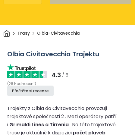
Domov
Trasy
Olbia-Civitavecchia
Olbia Civitavecchia Trajektu
4.3
/ 5
(
28
Hodnocení
)
Přečtěte si recenze
Trajekty z Olbia do Civitavecchia provozují
trajektové společnosti 2 .
Mezi operátory patří
i
Grimaldi Lines a Tirrenia
.
Na této trajektové
trase je aktuálně k dispozici
počet plaveb