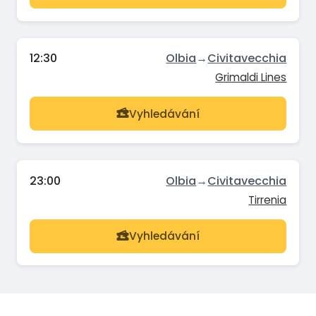
12:30
Olbia
→
Civitavecchia
Grimaldi Lines
Vyhledávání
23:00
Olbia
→
Civitavecchia
Tirrenia
Vyhledávání