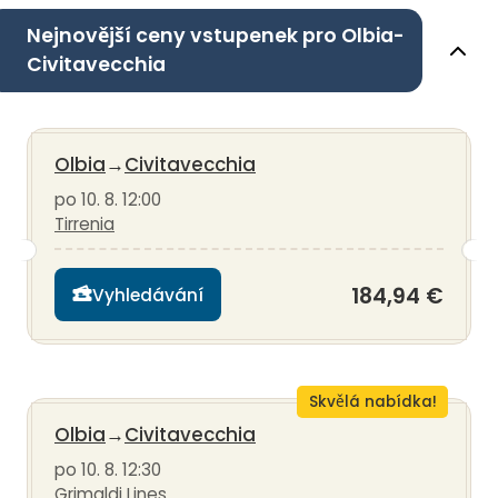
Nejnovější ceny vstupenek pro Olbia-
Civitavecchia
Olbia
→
Civitavecchia
po 10. 8. 12:00
Tirrenia
184,94 €
Vyhledávání
Skvělá nabídka!
Olbia
→
Civitavecchia
po 10. 8. 12:30
Grimaldi Lines