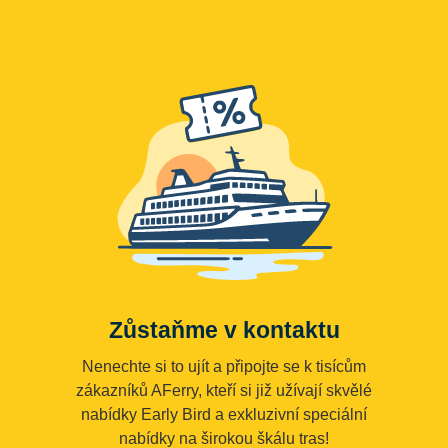
Zůstaňme v kontaktu
Nenechte si to ujít a připojte se k tisícům
zákazníků AFerry, kteří si již užívají skvělé
nabídky Early Bird a exkluzivní speciální
nabídky na širokou škálu tras!