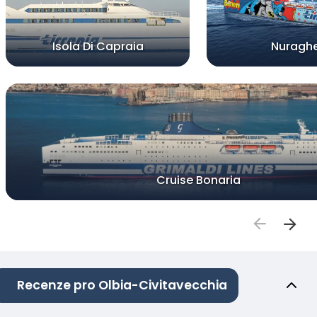
Isola Di Capraia
Nuragh
Cruise Bonaria
Recenze pro Olbia-Civitavecchia