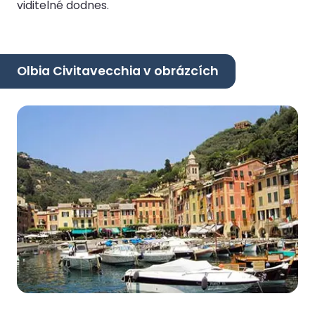
viditelné dodnes.
Olbia Civitavecchia v obrázcích