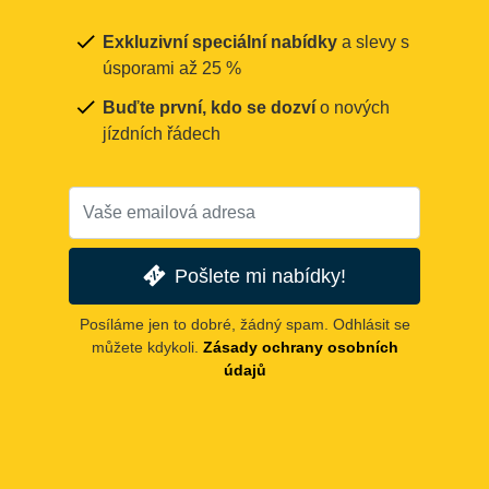
Exkluzivní speciální nabídky
a slevy s
úsporami až 25 %
Buďte první, kdo se dozví
o nových
jízdních řádech
Pošlete mi nabídky!
Posíláme jen to dobré, žádný spam. Odhlásit se
můžete kdykoli.
Zásady ochrany osobních
údajů