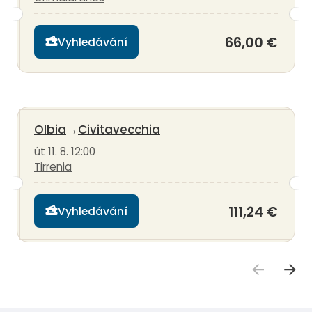
66,00 €
Vyhledávání
Olbia
→
Civitavecchia
út 11. 8. 12:00
Tirrenia
111,24 €
Vyhledávání