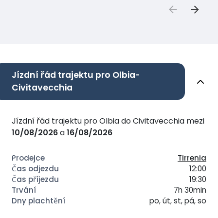
Jízdní řád trajektu pro Olbia-
Civitavecchia
Jízdní řád trajektu pro Olbia do Civitavecchia mezi
10/08/2026
a
16/08/2026
Tirrenia
12:00
19:30
7h 30min
po, út, st, pá, so