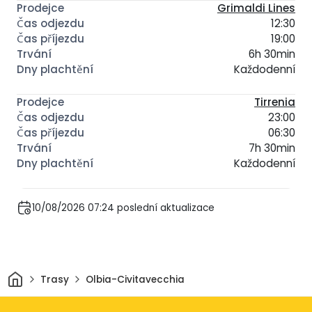
Grimaldi Lines
12:30
19:00
6h 30min
Každodenní
Tirrenia
23:00
06:30
7h 30min
Každodenní
10/08/2026 07:24 poslední aktualizace
Domov
Trasy
Olbia-Civitavecchia