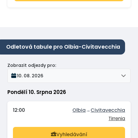
Odletová tabule pro Olbia-Civitavecchia
Zobrazit odjezdy pro
:
10. 08. 2026
Pondělí 10. Srpna 2026
12:00
Olbia
→
Civitavecchia
Tirrenia
Vyhledávání