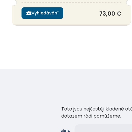
73,00 €
Vyhledávání
Toto jsou nejčastěji kladené o
dotazem rádi pomůžeme.