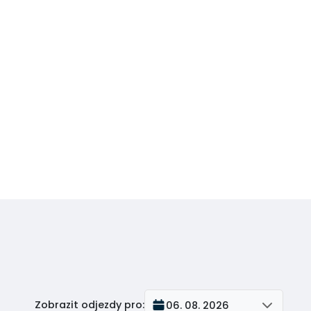
Zobrazit odjezdy pro
:
06. 08. 2026