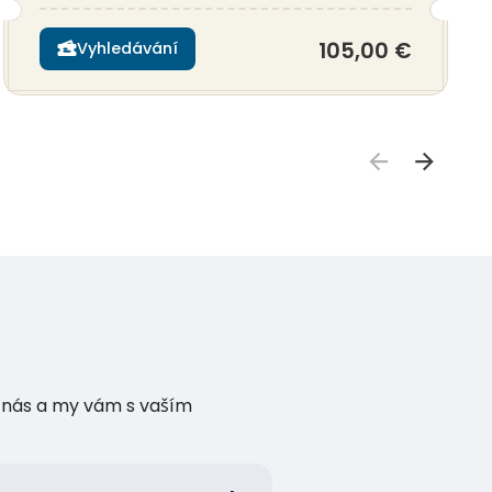
105,00 €
Vyhledávání
te nás a my vám s vaším