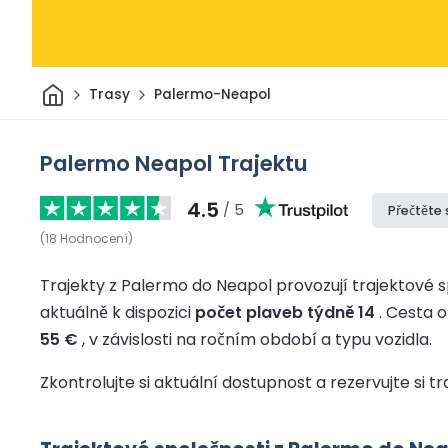
Domov
Trasy
Palermo-Neapol
Palermo Neapol Trajektu
4.5
/ 5
Přečtěte 
(
18
Hodnocení
)
Trajekty z Palermo do Neapol provozují trajektové s
aktuálně k dispozici
počet plaveb týdně 14
.
Cesta o
55 €
, v závislosti na ročním období a typu vozidla.
Zkontrolujte si aktuální dostupnost a rezervujte si t