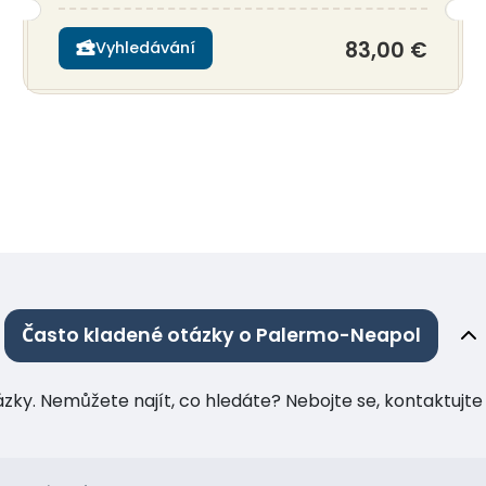
83,00 €
Vyhledávání
Často kladené otázky o Palermo-Neapol
tázky. Nemůžete najít, co hledáte? Nebojte se, kontaktuj