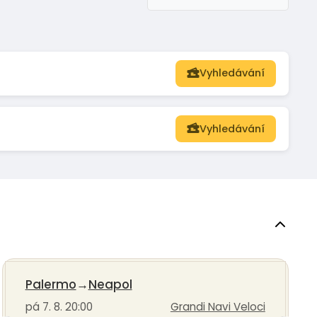
Vyhledávání
Vyhledávání
Palermo
→
Neapol
pá 7. 8. 20:00
Grandi Navi Veloci