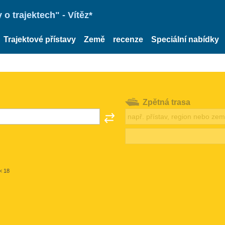
o trajektech" - Vítěz*
Trajektové přístavy
Země
recenze
Speciální nabídky
Zpětná trasa
< 18