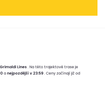
 Grimaldi Lines
.
Na této trajektové trase je
00
a
nejpozdější v 23:59
.
Ceny začínají již od