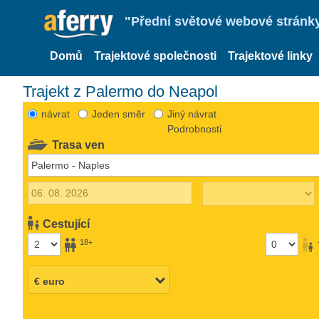
"Přední světové webové stránky 
Domů
Trajektové společnosti
Trajektové linky
Trajekt z Palermo do Neapol
návrat
Jeden směr
Jiný návrat
Podrobnosti
Trasa ven
Cestující
18+