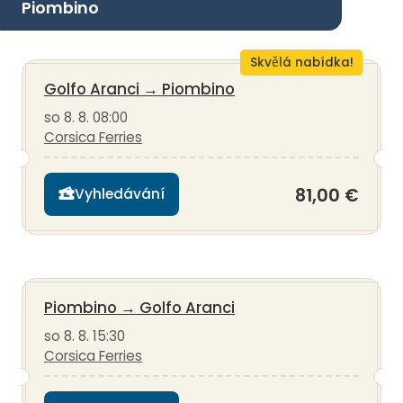
Piombino
Skvělá nabídka!
Golfo Aranci
→
Piombino
so 8. 8. 08:00
Corsica Ferries
81,00 €
Vyhledávání
Piombino
→
Golfo Aranci
so 8. 8. 15:30
Corsica Ferries