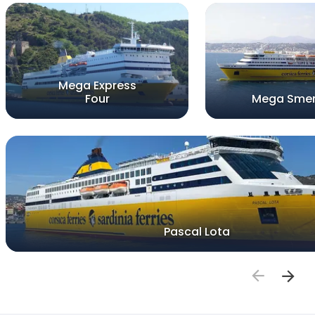
Mega Express
Four
Mega Smer
Pascal Lota