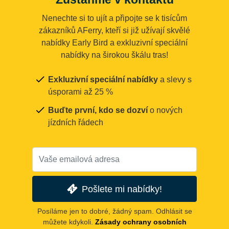
Nenechte si to ujít a připojte se k tisícům
zákazníků AFerry, kteří si již užívají skvělé
nabídky Early Bird a exkluzivní speciální
nabídky na širokou škálu tras!
Exkluzivní speciální nabídky
a slevy s
úsporami až 25 %
Buďte první, kdo se dozví
o nových
jízdních řádech
Pošlete mi nabídky!
Posíláme jen to dobré, žádný spam. Odhlásit se
můžete kdykoli.
Zásady ochrany osobních