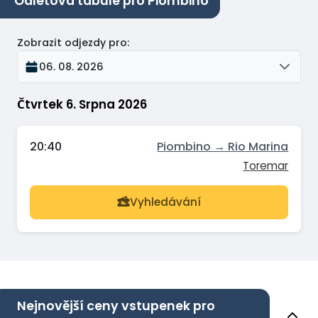
Odletová tabule pro Piombino
Zobrazit odjezdy pro
:
06. 08. 2026
Čtvrtek 6. Srpna 2026
20:40
Piombino → Rio Marina
Toremar
Vyhledávání
Nejnovější ceny vstupenek pro