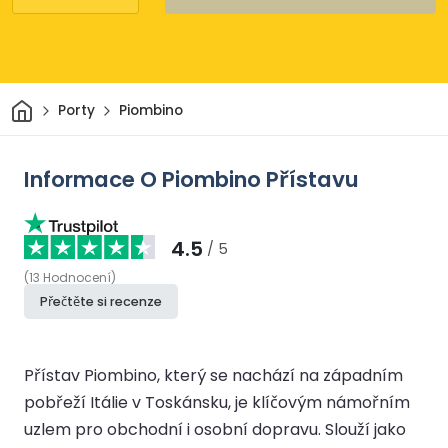
Domov
Porty
Piombino
Informace O Piombino Přístavu
4.5
/ 5
(
13
Hodnocení
)
Přečtěte si recenze
Přístav Piombino, který se nachází na západním
pobřeží Itálie v Toskánsku, je klíčovým námořním
uzlem pro obchodní i osobní dopravu. Slouží jako