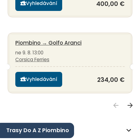
400,00 €
Vyhledávání
Piombino
→
Golfo Aranci
ne 9. 8. 13:00
Corsica Ferries
234,00 €
Vyhledávání
Trasy Do A Z Piombino