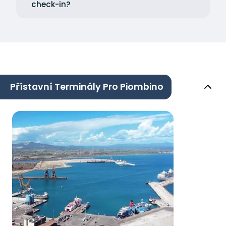
check-in?
Přístavní Terminály Pro Piombino