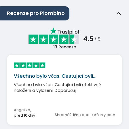
Recenze pro Piombino
4.5
/ 5
13
Recenze
Všechno bylo včas. Cestující byli…
Všechno bylo včas. Cestující byli efektivně
naloženi a vyloženi. Doporučuji.
Angelika
,
Shromážděno podle AFerry.com
před 10 dny