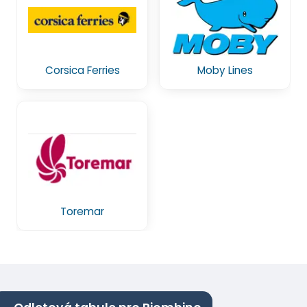
Corsica Ferries
Moby Lines
Toremar