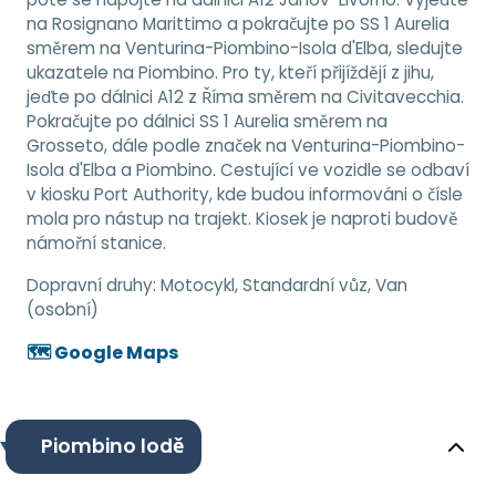
na Rosignano Marittimo a pokračujte po SS 1 Aurelia
směrem na Venturina-Piombino-Isola d'Elba, sledujte
ukazatele na Piombino. Pro ty, kteří přijíždějí z jihu,
jeďte po dálnici A12 z Říma směrem na Civitavecchia.
Pokračujte po dálnici SS 1 Aurelia směrem na
Grosseto, dále podle značek na Venturina-Piombino-
Isola d'Elba a Piombino. Cestující ve vozidle se odbaví
v kiosku Port Authority, kde budou informováni o čísle
mola pro nástup na trajekt. Kiosek je naproti budově
námořní stanice.
Dopravní druhy:
Motocykl, Standardní vůz, Van
(osobní)
🗺️ Google Maps
Piombino lodě