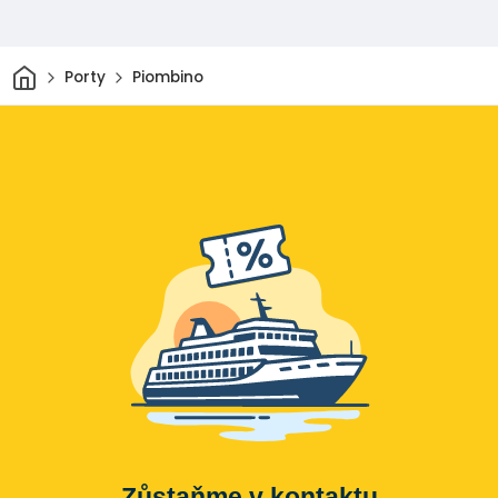
Domov
Porty
Piombino
Zůstaňme v kontaktu