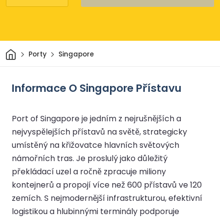
Domov
Porty
Singapore
Informace O Singapore Přístavu
Port of Singapore je jedním z nejrušnějších a
nejvyspělejších přístavů na světě, strategicky
umístěný na křižovatce hlavních světových
námořních tras. Je proslulý jako důležitý
překládací uzel a ročně zpracuje miliony
kontejnerů a propojí více než 600 přístavů ve 120
zemích. S nejmodernější infrastrukturou, efektivní
logistikou a hlubinnými terminály podporuje