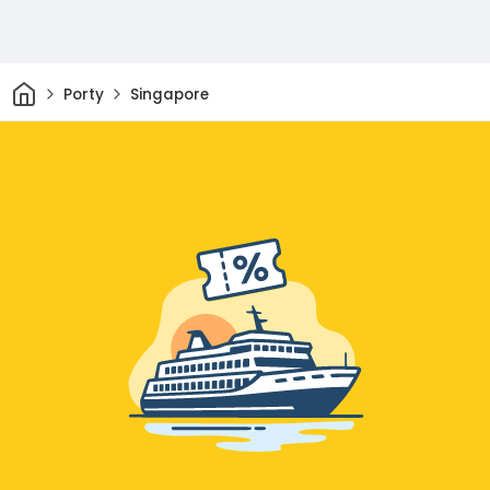
Domov
Porty
Singapore