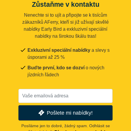
Zůstaňme v kontaktu
Nenechte si to ujít a připojte se k tisícům
zákazníků AFerry, kteří si již užívají skvělé
nabídky Early Bird a exkluzivní speciální
nabídky na širokou škálu tras!
Exkluzivní speciální nabídky
a slevy s
úsporami až 25 %
Buďte první, kdo se dozví
o nových
jízdních řádech
Pošlete mi nabídky!
Posíláme jen to dobré, žádný spam. Odhlásit se