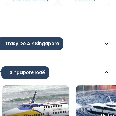
Trasy Do A Z Singapore
Singapore lodě
Unity o