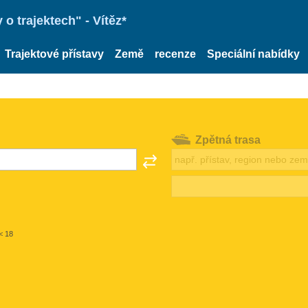
o trajektech" - Vítěz*
Trajektové přístavy
Země
recenze
Speciální nabídky
Zpětná trasa
< 18