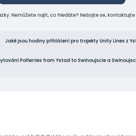
tázky. Nemůžete najít, co hledáte? Nebojte se, kontaktuj
Jaké jsou hodiny přihlášení pro trajekty Unity Lines z Y
ubytování Polferries from Ystad to Swinoujscie a Swinoujs