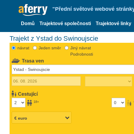
"Přední světové webové stránky 
Domů
Trajektové společnosti
Trajektové linky
Trajekt z Ystad do Swinoujscie
návrat
Jeden směr
Jiný návrat
Podrobnosti
Trasa ven
Cestující
18+