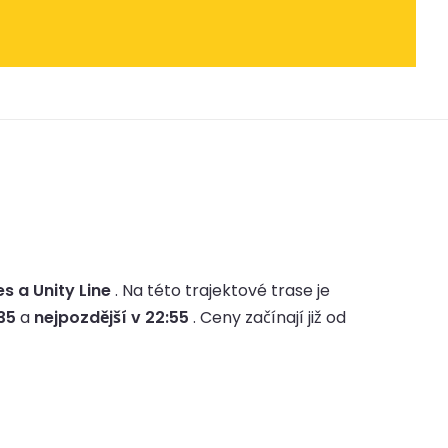
s a Unity Line
.
Na této trajektové trase je
:35
a
nejpozdější v 22:55
.
Ceny začínají již od