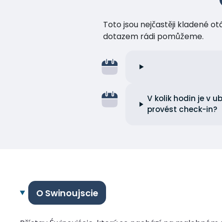
Toto jsou nejčastěji kladené o
dotazem rádi pomůžeme.
V kolik hodin je v 
provést check-in?
O Swinoujscie