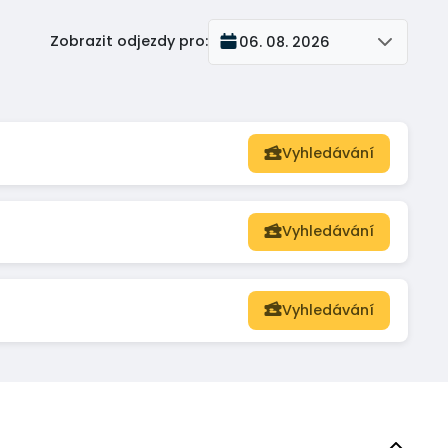
Zobrazit odjezdy pro
:
06. 08. 2026
Vyhledávání
Vyhledávání
Vyhledávání