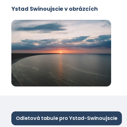
Ystad Swinoujscie v obrázcích
Odletová tabule pro Ystad-Swinoujscie