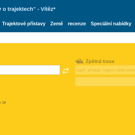
o trajektech" - Vítěz*
Trajektové přístavy
Země
recenze
Speciální nabídky
Zpětná trasa
< 18