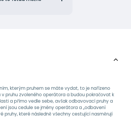
ním, kterým pruhem se máte vydat, to je nařízeno
u v pruhu zvoleného operátora a budou pokračovat k
lasti a přímo vedle sebe, avšak odbavovací pruhy a
vení jsou cedule se jmény operátora a „odbavení
vé pruhy, které následně všechny cestující nasměrují