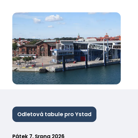
Odletová tabule pro Ystad
Pátek 7. Srpna 2026