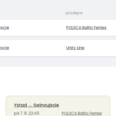
prodejce
jscie
POLSCA Baltic Ferries
jscie
Unity Line
Ystad
→
Swinoujscie
pá 7. 8. 22:45
POLSCA Baltic Ferries