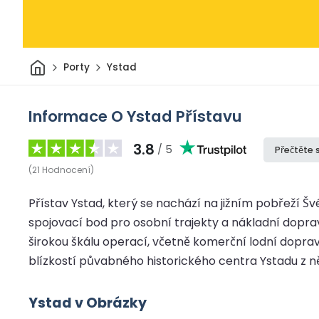
Domov
Porty
Ystad
Informace O Ystad Přístavu
3.8
/ 5
Přečtěte 
(
21
Hodnocení
)
Přístav Ystad, který se nachází na jižním pobřeží 
spojovací bod pro osobní trajekty a nákladní dopra
širokou škálu operací, včetně komerční lodní doprav
blízkostí půvabného historického centra Ystadu z ně
Ystad v Obrázky