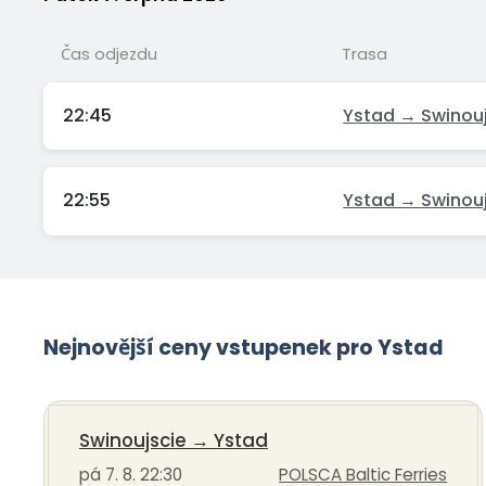
Čas odjezdu
Trasa
22:45
Ystad → Swinou
22:55
Ystad → Swinou
Nejnovější ceny vstupenek pro Ystad
Swinoujscie
→
Ystad
pá 7. 8. 22:30
POLSCA Baltic Ferries