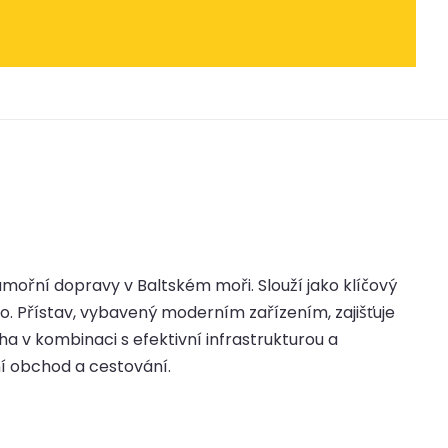
mořní dopravy v Baltském moři. Slouží jako klíčový
. Přístav, vybavený moderním zařízením, zajišťuje
ha v kombinaci s efektivní infrastrukturou a
ní obchod a cestování.