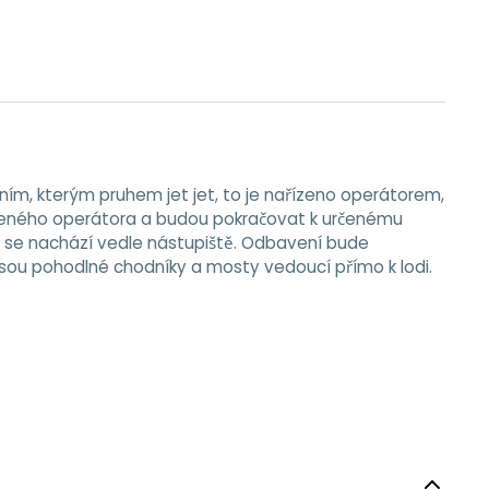
ím, kterým pruhem jet jet, to je nařízeno operátorem,
oleného operátora a budou pokračovat k určenému
rá se nachází vedle nástupiště. Odbavení bude
jsou pohodlné chodníky a mosty vedoucí přímo k lodi.