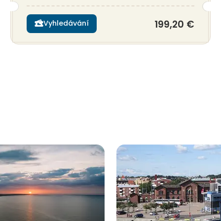
199,20 €
Vyhledávání