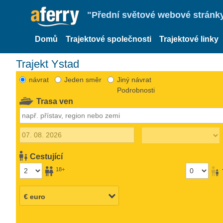
"Přední světové webové stránky 
Domů
Trajektové společnosti
Trajektové linky
Trajekt Ystad
návrat
Jeden směr
Jiný návrat
Podrobnosti
Trasa ven
Cestující
18+