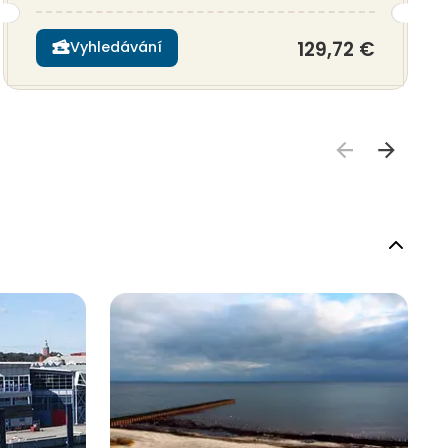
129,72 €
Vyhledávání