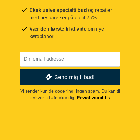
Eksklusive specialtilbud
og rabatter
med besparelser på op til 25%
Vær den første til at vide
om nye
køreplaner
Send mig tilbud!
Vi sender kun de gode ting, ingen spam. Du kan til
enhver tid afmelde dig.
Privatlivspolitik