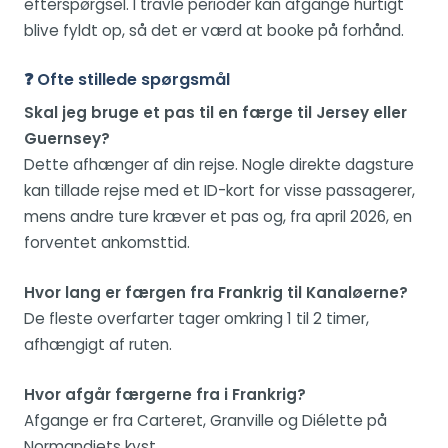
efterspørgsel. I travle perioder kan afgange hurtigt
blive fyldt op, så det er værd at booke på forhånd.
❓ Ofte stillede spørgsmål
Skal jeg bruge et pas til en færge til Jersey eller
Guernsey?
Dette afhænger af din rejse. Nogle direkte dagsture
kan tillade rejse med et ID-kort for visse passagerer,
mens andre ture kræver et pas og, fra april 2026, en
forventet ankomsttid.
Hvor lang er færgen fra Frankrig til Kanaløerne?
De fleste overfarter tager omkring 1 til 2 timer,
afhængigt af ruten.
Hvor afgår færgerne fra i Frankrig?
Afgange er fra Carteret, Granville og Diélette på
Normandiets kyst.