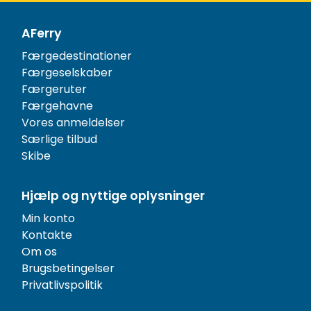
AFerry
Færgedestinationer
Færgeselskaber
Færgeruter
Færgehavne
Vores anmeldelser
Særlige tilbud
Skibe
Hjælp og nyttige oplysninger
Min konto
Kontakte
Om os
Brugsbetingelser
Privatlivspolitik