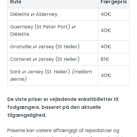
Rute
Færgepris
Diélette ⇄ Alderney
40€
Guernsey (St Peter Port) ⇄
40€
Diélette
Granville ⇄ Jersey (St Helier)
40€
Carteret ⇄ Jersey (St Helier)
81€
Sark ⇄ Jersey (St. Helier)
(mellem
40€
øerne)
De viste priser er vejledende enkeltbilletter til
fodgængere, baseret på den aktuelle
tilgængelighed.
Priserne kan variere afhængigt af rejsedatoer og