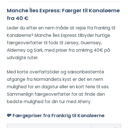
Manche Îles Express: Færger til Kanaløerne
fra 40 €
Leder du efter en nem måde at rejse fra Frankrig til
Kanaløerne? Manche Îles Express tilbyder hurtige
færgeoverfarter til fods til Jersey, Guernsey,
Alderney og Sark, med priser fra omkring 40€ på
udvalgte ruter.
Med korte overfartstider og sæsonbestemte
afgange fra Normandiets kyst er det en nem
mulighed for en dagstur eller en kort ferie til søs.
Sammenlign færgeoverfarter for at finde den
bedste mulighed for din tur med AFerry.
💸 Færgepriser fra Frankrig til Kanaløerne