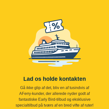
Lad os holde kontakten
Gå ikke glip af det, bliv en af tusindvis af
AFerry-kunder, der allerede nyder godt af
fantastiske Early Bird-tilbud og eksklusive
specialtilbud på tværs af en bred vifte af ruter!