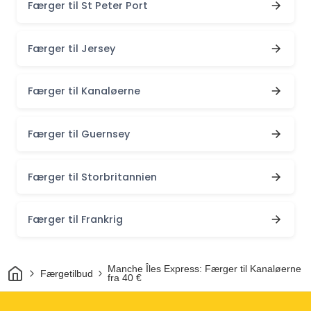
Færger til St Peter Port
Færger til Jersey
Færger til Kanaløerne
Færger til Guernsey
Færger til Storbritannien
Færger til Frankrig
Hjem
Manche Îles Express: Færger til Kanaløerne
Færgetilbud
fra 40 €