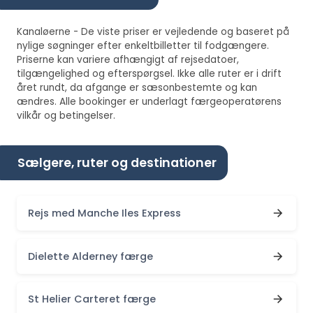
Kanaløerne - De viste priser er vejledende og baseret på
nylige søgninger efter enkeltbilletter til fodgængere.
Priserne kan variere afhængigt af rejsedatoer,
tilgængelighed og efterspørgsel. Ikke alle ruter er i drift
året rundt, da afgange er sæsonbestemte og kan
ændres. Alle bookinger er underlagt færgeoperatørens
vilkår og betingelser.
Sælgere, ruter og destinationer
Rejs med Manche Iles Express
Dielette Alderney færge
St Helier Carteret færge