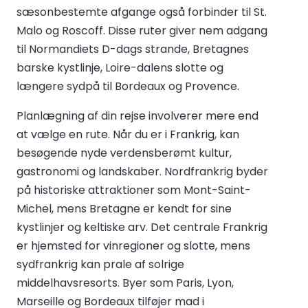
sæsonbestemte afgange også forbinder til St.
Malo og Roscoff. Disse ruter giver nem adgang
til Normandiets D-dags strande, Bretagnes
barske kystlinje, Loire-dalens slotte og
længere sydpå til Bordeaux og Provence.
Planlægning af din rejse involverer mere end
at vælge en rute. Når du er i Frankrig, kan
besøgende nyde verdensberømt kultur,
gastronomi og landskaber. Nordfrankrig byder
på historiske attraktioner som Mont-Saint-
Michel, mens Bretagne er kendt for sine
kystlinjer og keltiske arv. Det centrale Frankrig
er hjemsted for vinregioner og slotte, mens
sydfrankrig kan prale af solrige
middelhavsresorts. Byer som Paris, Lyon,
Marseille og Bordeaux tilføjer mad i