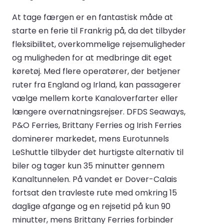
At tage færgen er en fantastisk måde at
starte en ferie til Frankrig på, da det tilbyder
fleksibilitet, overkommelige rejsemuligheder
og muligheden for at medbringe dit eget
køretøj. Med flere operatører, der betjener
ruter fra England og Irland, kan passagerer
vælge mellem korte Kanaloverfarter eller
længere overnatningsrejser. DFDS Seaways,
P&O Ferries, Brittany Ferries og Irish Ferries
dominerer markedet, mens Eurotunnels
LeShuttle tilbyder det hurtigste alternativ til
biler og tager kun 35 minutter gennem
Kanaltunnelen. På vandet er Dover-Calais
fortsat den travleste rute med omkring 15
daglige afgange og en rejsetid på kun 90
minutter, mens Brittany Ferries forbinder