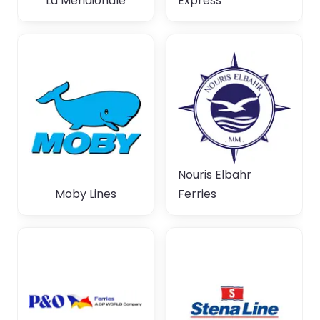
La Meridionale
Express
Nouris Elbahr
Moby Lines
Ferries