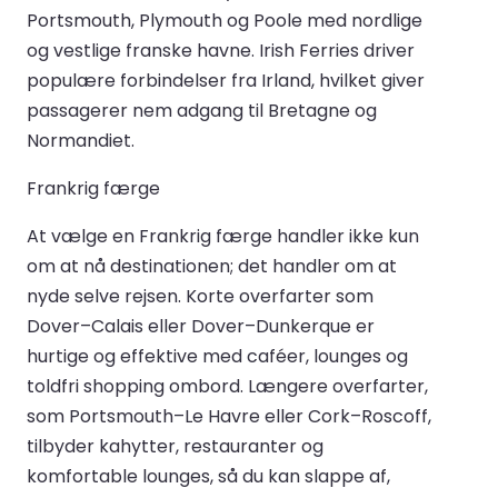
Portsmouth, Plymouth og Poole med nordlige
og vestlige franske havne. Irish Ferries driver
populære forbindelser fra Irland, hvilket giver
passagerer nem adgang til Bretagne og
Normandiet.
Frankrig færge
At vælge en Frankrig færge handler ikke kun
om at nå destinationen; det handler om at
nyde selve rejsen. Korte overfarter som
Dover–Calais eller Dover–Dunkerque er
hurtige og effektive med caféer, lounges og
toldfri shopping ombord. Længere overfarter,
som Portsmouth–Le Havre eller Cork–Roscoff,
tilbyder kahytter, restauranter og
komfortable lounges, så du kan slappe af,