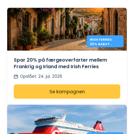
IRISH FERRIES:
20% RABAT
FRANKRIG –
IRLAND
Spar 20% på færgeoverfarter mellem
Frankrig og Irland med Irish Ferries
Opslået
:
24. jul. 2026
Se kampagnen