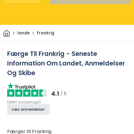
Hjem
lande
Frankrig
Færge Til Frankrig - Seneste
Information Om Landet, Anmeldelser
Og Skibe
4.1
/ 5
(
8851
Vurderinger
)
Læs anmeldelser
Færger til Frankrig